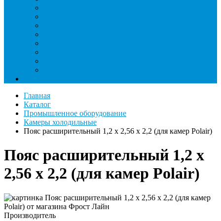
Римеры и гратосниматели
Станции манометрические
Течеискатели ламповые и красители
Течеискатели электронные
Трубогибы
Труборасширители
Труборезы
Шланги
Еще
Главная
Каталог
Промышленное оборудование
Камеры холодильные
Пояс расширительный 1,2 х 2,56 х 2,2 (для камер Polair)
Пояс расширительный 1,2 х
2,56 х 2,2 (для камер Polair)
Производитель