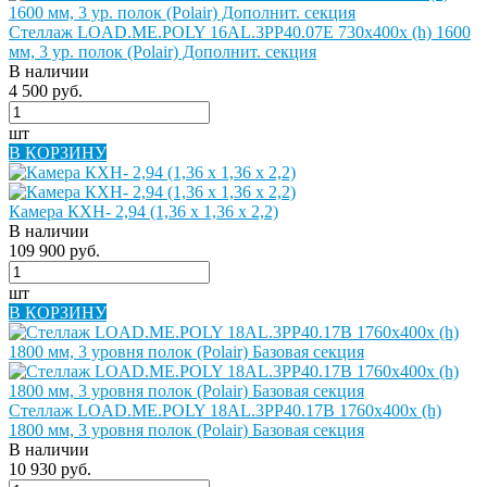
Стеллаж LOAD.ME.POLY 16AL.3PP40.07E 730х400х (h) 1600
мм, 3 ур. полок (Polair) Дополнит. секция
В наличии
4 500 руб.
шт
В КОРЗИНУ
Камера КХН- 2,94 (1,36 х 1,36 х 2,2)
В наличии
109 900 руб.
шт
В КОРЗИНУ
Стеллаж LOAD.ME.POLY 18AL.3PP40.17B 1760х400х (h)
1800 мм, 3 уровня полок (Polair) Базовая секция
В наличии
10 930 руб.