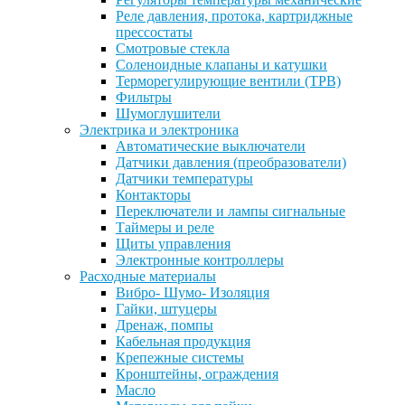
Реле давления, протока, картриджные
прессостаты
Смотровые стекла
Соленоидные клапаны и катушки
Терморегулирующие вентили (ТРВ)
Фильтры
Шумоглушители
Электрика и электроника
Автоматические выключатели
Датчики давления (преобразователи)
Датчики температуры
Контакторы
Переключатели и лампы сигнальные
Таймеры и реле
Щиты управления
Электронные контроллеры
Расходные материалы
Вибро- Шумо- Изоляция
Гайки, штуцеры
Дренаж, помпы
Кабельная продукция
Крепежные системы
Кронштейны, ограждения
Масло