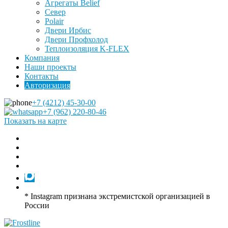
Агрегаты Belief
Север
Polair
Двери Ирбис
Двери Профхолод
Теплоизоляция K-FLEX
Компания
Наши проекты
Контакты
Авторизация
+7 (4212) 45-30-00
+7 (962) 220-80-46
Показать на карте
* Instagram признана экстремистской организацией в
России