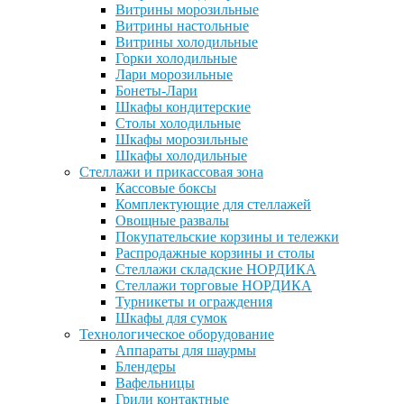
Витрины морозильные
Витрины настольные
Витрины холодильные
Горки холодильные
Лари морозильные
Бонеты-Лари
Шкафы кондитерские
Столы холодильные
Шкафы морозильные
Шкафы холодильные
Стеллажи и прикассовая зона
Кассовые боксы
Комплектующие для стеллажей
Овощные развалы
Покупательские корзины и тележки
Распродажные корзины и столы
Стеллажи складские НОРДИКА
Стеллажи торговые НОРДИКА
Турникеты и ограждения
Шкафы для сумок
Технологическое оборудование
Аппараты для шаурмы
Блендеры
Вафельницы
Грили контактные