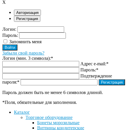
X
Авторизация
Регистрация
Логин:
Пароль:
Запомнить меня
Забыли свой пароль?
Логин (мин. 3 символа):
*
Адрес e-mail:
*
Пароль:
*
Подтверждение
пароля:
*
Пароль должен быть не менее 6 символов длиной.
*
Поля, обязательные для заполнения.
Каталог
Торговое оборудование
Бонеты морозильные
Витрины кондитерские