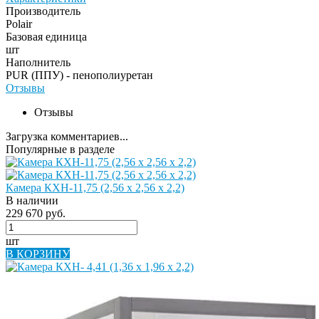
Производитель
Polair
Базовая единица
шт
Наполнитель
PUR (ППУ) - пенополиуретан
Отзывы
Отзывы
Загрузка комментариев...
Популярные в разделе
Камера КХН-11,75 (2,56 х 2,56 х 2,2)
В наличии
229 670 руб.
шт
В КОРЗИНУ