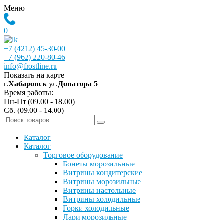
Меню
0
+7 (4212) 45-30-00
+7 (962) 220-80-46
info@frostline.ru
Показать на карте
г.
Хабаровск
ул.
Доватора 5
Время работы:
Пн-Пт (09.00 - 18.00)
Сб. (09.00 - 14.00)
Каталог
Каталог
Торговое оборудование
Бонеты морозильные
Витрины кондитерские
Витрины морозильные
Витрины настольные
Витрины холодильные
Горки холодильные
Лари морозильные