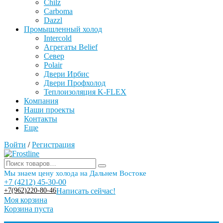
Chilz
Carboma
Dazzl
Промышленный холод
Intercold
Агрегаты Belief
Север
Polair
Двери Ирбис
Двери Профхолод
Теплоизоляция K-FLEX
Компания
Наши проекты
Контакты
Еще
Войти
/
Регистрация
Мы знаем цену холода на Дальнем Востоке
+7 (4212) 45-30-00
+7(962)220-80-46
Написать сейчас!
Моя корзина
Корзина пуста