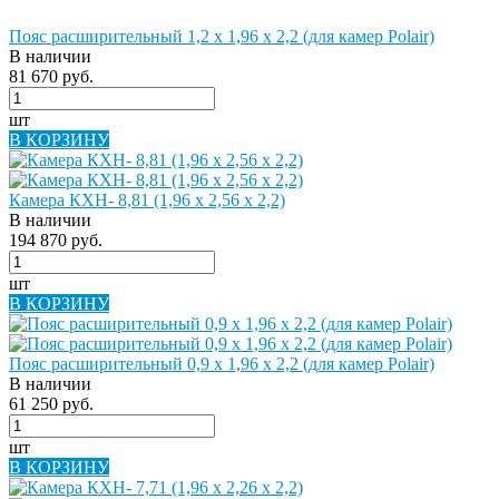
Пояс расширительный 1,2 х 1,96 х 2,2 (для камер Polair)
В наличии
81 670 руб.
шт
В КОРЗИНУ
Камера КХН- 8,81 (1,96 х 2,56 х 2,2)
В наличии
194 870 руб.
шт
В КОРЗИНУ
Пояс расширительный 0,9 х 1,96 х 2,2 (для камер Polair)
В наличии
61 250 руб.
шт
В КОРЗИНУ