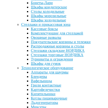
Бонеты-Лари
Шкафы кондитерские
Столы холодильные
Шкафы морозильные
Шкафы холодильные
Стеллажи и прикассовая зона
Кассовые боксы
Комплектующие для стеллажей
Овощные развалы
Покупательские корзины и тележки
Распродажные корзины и столы
Стеллажи складские НОРДИКА
Стеллажи торговые НОРДИКА
Турникеты и ограждения
Шкафы для сумок
Технологическое оборудование
Аппараты для шаурмы
Блендеры
Вафельницы
Грили контактные
Картофелечистки
Кипятильники
Котлы пищеварочные
Льдогенераторы
Миксеры