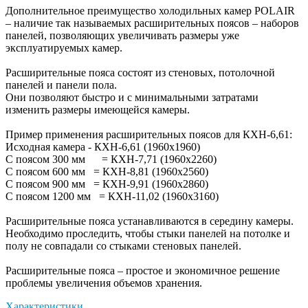
Дополнительное преимущество холодильных камер POLAIR
– наличие так называемых расширительных поясов – наборов
панелей, позволяющих увеличивать размеры уже
эксплуатируемых камер.
Расширительные пояса состоят из стеновых, потолочной
панелей и панели пола.
Они позволяют быстро и с минимальными затратами
изменить размеры имеющейся камеры.
Пример применения расширительных поясов для КХН-6,61:
Исходная камера - КХН-6,61 (1960х1960)
С поясом 300 мм = КХН-7,71 (1960х2260)
С поясом 600 мм = КХН-8,81 (1960х2560)
С поясом 900 мм = КХН-9,91 (1960х2860)
С поясом 1200 мм = КХН-11,02 (1960х3160)
Расширительные пояса устанавливаются в середину камеры.
Необходимо проследить, чтобы стыки панелей на потолке и
полу не совпадали со стыками стеновых панелей.
Расширительные пояса – простое и экономичное решение
проблемы увеличения объемов хранения.
Характеристики