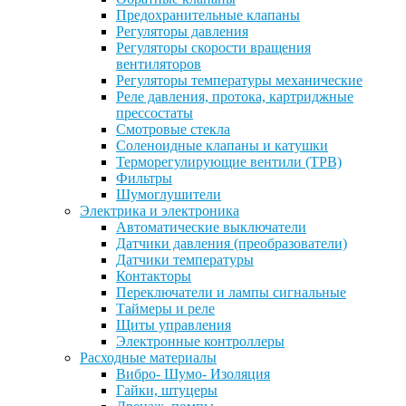
Предохранительные клапаны
Регуляторы давления
Регуляторы скорости вращения
вентиляторов
Регуляторы температуры механические
Реле давления, протока, картриджные
прессостаты
Смотровые стекла
Соленоидные клапаны и катушки
Терморегулирующие вентили (ТРВ)
Фильтры
Шумоглушители
Электрика и электроника
Автоматические выключатели
Датчики давления (преобразователи)
Датчики температуры
Контакторы
Переключатели и лампы сигнальные
Таймеры и реле
Щиты управления
Электронные контроллеры
Расходные материалы
Вибро- Шумо- Изоляция
Гайки, штуцеры