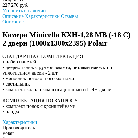
227 270 руб.
Уточнить в наличии
Описание
Характеристики
Отзывы
Описание
Камера Minicella КХН-1,28 МB (-18 C)
2 двери (1000х1300х2395) Polair
СТАНДАРТНАЯ КОМПЛЕКТАЦИЯ
• набор панелей
• дверной блок с ручкой-замком, петлями навески и
уплотнением двери - 2 шт
• моноблок потолочного монтажа
• светильник
• комплект клапан компенсационный и ПЭН двери
КОМПЛЕКТАЦИЯ ПО ЗАПРОСУ
• комплект полок с кронштейнами
• пандус
Характеристики
Производитель
Polair