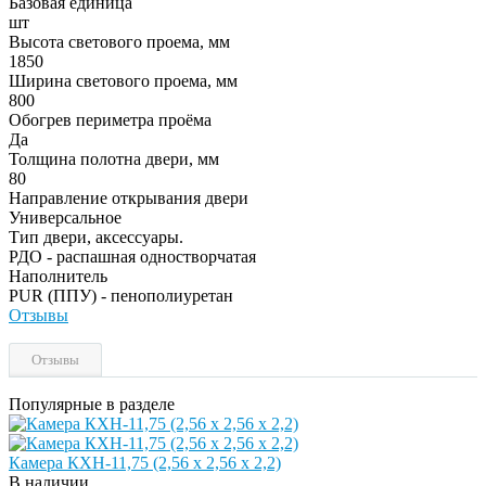
Базовая единица
шт
Высота светового проема, мм
1850
Ширина светового проема, мм
800
Обогрев периметра проёма
Да
Толщина полотна двери, мм
80
Направление открывания двери
Универсальное
Тип двери, аксессуары.
РДО - распашная одностворчатая
Наполнитель
PUR (ППУ) - пенополиуретан
Отзывы
Отзывы
Популярные в разделе
Камера КХН-11,75 (2,56 х 2,56 х 2,2)
В наличии