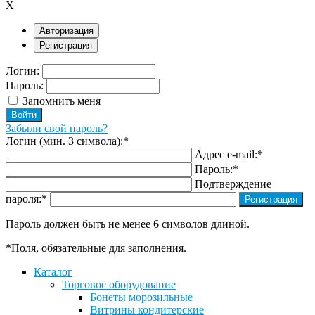
X
Авторизация
Регистрация
Логин:
Пароль:
Запомнить меня
Забыли свой пароль?
Логин (мин. 3 символа):
*
Адрес e-mail:
*
Пароль:
*
Подтверждение
пароля:
*
Пароль должен быть не менее 6 символов длиной.
*
Поля, обязательные для заполнения.
Каталог
Торговое оборудование
Бонеты морозильные
Витрины кондитерские