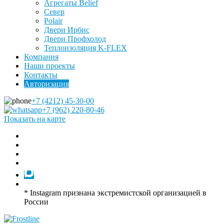
Агрегаты Belief
Север
Polair
Двери Ирбис
Двери Профхолод
Теплоизоляция K-FLEX
Компания
Наши проекты
Контакты
Авторизация
+7 (4212) 45-30-00
+7 (962) 220-80-46
Показать на карте
* Instagram признана экстремистской организацией в
России