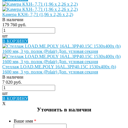
Камера КХН- 7,71 (1,96 х 2,26 х 2,2)
В наличии
179 760 руб.
шт
В КОРЗИНУ
Стеллаж LOAD.ME.POLY 16AL.3PP40.15C 1530х400х (h)
1600 мм, 3 ур. полок (Polair) Доп. угловая секция
В наличии
7 020 руб.
шт
В КОРЗИНУ
X
Уточнить в наличии
Ваше имя
*