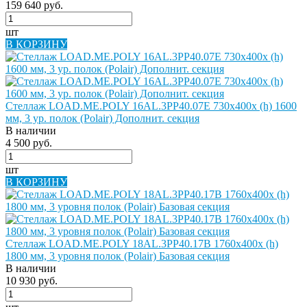
159 640 руб.
шт
В КОРЗИНУ
Стеллаж LOAD.ME.POLY 16AL.3PP40.07E 730х400х (h) 1600
мм, 3 ур. полок (Polair) Дополнит. секция
В наличии
4 500 руб.
шт
В КОРЗИНУ
Стеллаж LOAD.ME.POLY 18AL.3PP40.17B 1760х400х (h)
1800 мм, 3 уровня полок (Polair) Базовая секция
В наличии
10 930 руб.