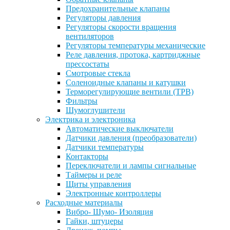
Предохранительные клапаны
Регуляторы давления
Регуляторы скорости вращения
вентиляторов
Регуляторы температуры механические
Реле давления, протока, картриджные
прессостаты
Смотровые стекла
Соленоидные клапаны и катушки
Терморегулирующие вентили (ТРВ)
Фильтры
Шумоглушители
Электрика и электроника
Автоматические выключатели
Датчики давления (преобразователи)
Датчики температуры
Контакторы
Переключатели и лампы сигнальные
Таймеры и реле
Щиты управления
Электронные контроллеры
Расходные материалы
Вибро- Шумо- Изоляция
Гайки, штуцеры