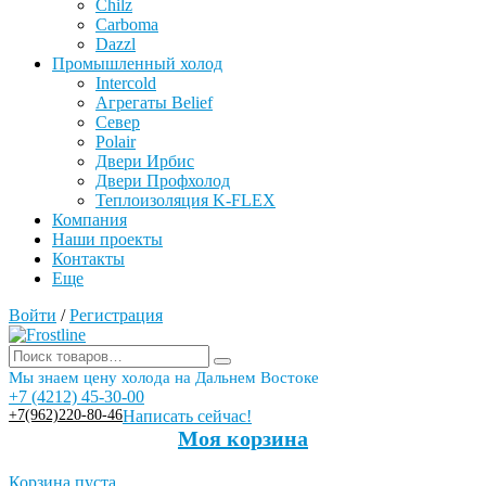
Chilz
Carboma
Dazzl
Промышленный холод
Intercold
Агрегаты Belief
Север
Polair
Двери Ирбис
Двери Профхолод
Теплоизоляция K-FLEX
Компания
Наши проекты
Контакты
Еще
Войти
/
Регистрация
Мы знаем цену холода на Дальнем Востоке
+7 (4212) 45-30-00
+7(962)220-80-46
Написать сейчас!
Моя корзина
Корзина пуста