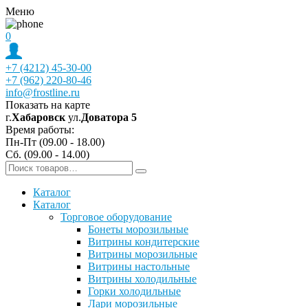
Меню
0
+7 (4212) 45-30-00
+7 (962) 220-80-46
info@frostline.ru
Показать на карте
г.
Хабаровск
ул.
Доватора 5
Время работы:
Пн-Пт (09.00 - 18.00)
Сб. (09.00 - 14.00)
Каталог
Каталог
Торговое оборудование
Бонеты морозильные
Витрины кондитерские
Витрины морозильные
Витрины настольные
Витрины холодильные
Горки холодильные
Лари морозильные