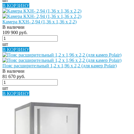
шт
В КОРЗИНУ
Камера КХН- 2,94 (1,36 х 1,36 х 2,2)
В наличии
109 900 руб.
шт
В КОРЗИНУ
Пояс расширительный 1,2 х 1,96 х 2,2 (для камер Polair)
В наличии
81 670 руб.
шт
В КОРЗИНУ