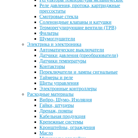
Реле давления, протока, картриджные
прессостаты
Смотровые стекла
Соленоидные клапаны и катушки
Терморегулирующие вентили (ТРВ)
Фильтры
Шумоглушители
Электрика и электроника
Автоматические выключатели
Датчики давления (преобразователи)
Датчики температуры
Контакторы
Переключатели и лампы сигнальные
Таймеры и реле
Щиты управления
Электронные контроллеры
Расходные материалы
Вибро- Шумо- Изоляция
Гайки, штуцеры
Дренаж, помпы
Кабельная продукция
Крепежные системы
Кронштейны, ограждения
Масло