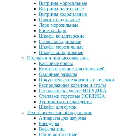
Витрины морозильные
Витрины настольные
Витрины холодильные
Горки холодильные
Лари морозильные
Бонеты-Лари
Шкафы кондитерские
Столы холодильные
Шкафы морозильные
Шкафы холодильные
Стеллажи и прикассовая зона
Кассовые боксы
Комплектующие для стеллажей
Овощные развалы
Покупательские корзины и тележки
Распродажные корзины и столы
Стеллажи складские НОРДИКА
Стеллажи торговые НОРДИКА
Турникеты и ограждения
Шкафы для сумок
Технологическое оборудование
Аппараты для шаурмы
Блендеры
Вафельницы
Грили контактные