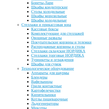
Бонеты-Лари
Шкафы кондитерские
Столы холодильные
Шкафы морозильные
Шкафы холодильные
Стеллажи и прикассовая зона
Кассовые боксы
Комплектующие для стеллажей
Овощные развалы
Покупательские корзины и тележки
Распродажные корзины и столы
Стеллажи складские НОРДИКА
Стеллажи торговые НОРДИКА
Турникеты и ограждения
Шкафы для сумок
Технологическое оборудование
Аппараты для шаурмы
Блендеры
Вафельницы
Грили контактные
Картофелечистки
Кипятильники
Котлы пищеварочные
Льдогенераторы
Миксеры