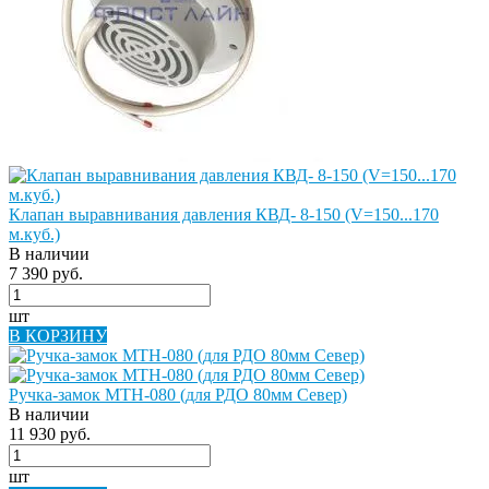
Клапан выравнивания давления КВД- 8-150 (V=150...170
м.куб.)
В наличии
7 390 руб.
шт
В КОРЗИНУ
Ручка-замок МТН-080 (для РДО 80мм Север)
В наличии
11 930 руб.
шт