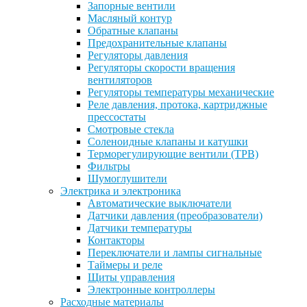
Запорные вентили
Масляный контур
Обратные клапаны
Предохранительные клапаны
Регуляторы давления
Регуляторы скорости вращения
вентиляторов
Регуляторы температуры механические
Реле давления, протока, картриджные
прессостаты
Смотровые стекла
Соленоидные клапаны и катушки
Терморегулирующие вентили (ТРВ)
Фильтры
Шумоглушители
Электрика и электроника
Автоматические выключатели
Датчики давления (преобразователи)
Датчики температуры
Контакторы
Переключатели и лампы сигнальные
Таймеры и реле
Щиты управления
Электронные контроллеры
Расходные материалы