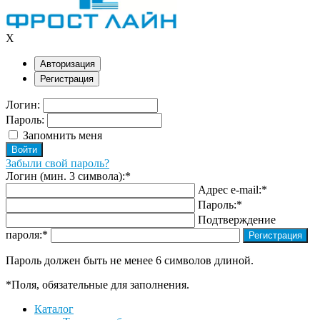
X
Авторизация
Регистрация
Логин:
Пароль:
Запомнить меня
Забыли свой пароль?
Логин (мин. 3 символа):
*
Адрес e-mail:
*
Пароль:
*
Подтверждение
пароля:
*
Пароль должен быть не менее 6 символов длиной.
*
Поля, обязательные для заполнения.
Каталог