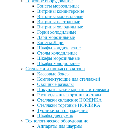
Торговое оборудование
Бонеты морозильные
Витрины кондитерские
Витрины морозильные
Витрины настольные
Витрины холодильные
Горки холодильные
Лари морозильные
Бонеты-Лари
Шкафы кондитерские
Столы холодильные
Шкафы морозильные
Шкафы холодильные
Стеллажи и прикассовая зона
Кассовые боксы
Комплектующие для стеллажей
Овощные развалы
Покупательские корзины и тележки
Распродажные корзины и столы
Стеллажи складские НОРДИКА
Стеллажи торговые НОРДИКА
Турникеты и ограждения
Шкафы для сумок
Технологическое оборудование
Аппараты для шаурмы