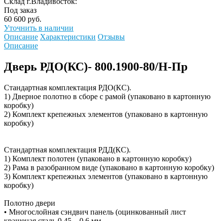
Склад г.Владивосток:
Под заказ
60 600 руб.
Уточнить в наличии
Описание
Характеристики
Отзывы
Описание
Дверь РДО(КС)- 800.1900-80/Н-Пр
Стандартная комплектация РДО(КС).
1) Дверное полотно в сборе с рамой (упаковано в картонную
коробку)
2) Комплект крепежных элементов (упаковано в картонную
коробку)
Стандартная комплектация РДД(КС).
1) Комплект полотен (упаковано в картонную коробку)
2) Рама в разобранном виде (упаковано в картонную коробку)
3) Комплект крепежных элементов (упаковано в картонную
коробку)
Полотно двери
• Многослойная сэндвич панель (оцинкованный лист
крашеная сталь 0,45…0,6 мм.