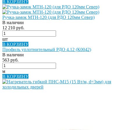
В КОРЗИНУ
Ручка-замок МТН-120 (для РДО 120мм Север)
В наличии
12 210 руб.
шт
В КОРЗИНУ
Профиль уплотнительный РДО 4.12 (К0042)
В наличии
563 руб.
м
В КОРЗИНУ