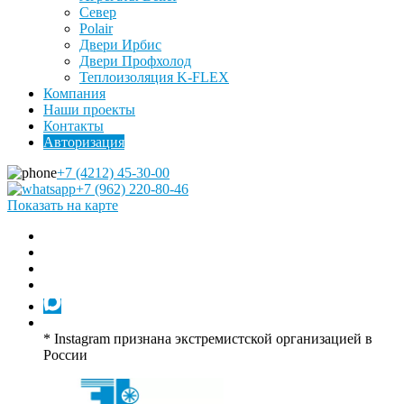
Север
Polair
Двери Ирбис
Двери Профхолод
Теплоизоляция K-FLEX
Компания
Наши проекты
Контакты
Авторизация
+7 (4212) 45-30-00
+7 (962) 220-80-46
Показать на карте
* Instagram признана экстремистской организацией в
России