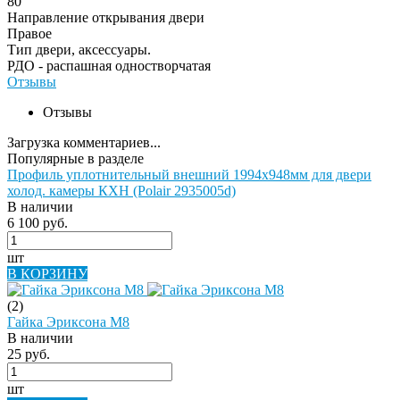
80
Направление открывания двери
Правое
Тип двери, аксессуары.
РДО - распашная одностворчатая
Отзывы
Отзывы
Загрузка комментариев...
Популярные в разделе
Профиль уплотнительный внешний 1994х948мм для двери
холод. камеры КХН (Polair 2935005d)
В наличии
6 100 руб.
шт
В КОРЗИНУ
(2)
Гайка Эриксона М8
В наличии
25 руб.
шт