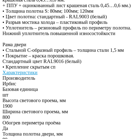
+ ППУ + оцинкованный лист крашеная сталь 0,45…0,6 мм.)
• Толщина полотна S: 80мм; 100мм; 120мм
• Цвет полотна: стандартный - RAL9003 (белый)
• Разрыв мостика холода – пластиковый профиль
• Уплотнитель – резиновый профиль по периметру полотна.
Нижний уплотнитель повышенной износостойкости
Рама двери
• Стальной С-образный профиль – толщина стали 1,5 мм
• Покрытие – краска порошковая.
Стандартный цвет RAL9016 (белый)
• Крепление скрытым сп
Характеристики
Производитель
Ирбис
Базовая единица
шт
Высота светового проема, мм
1900
Ширина светового проема, мм
800
Обогрев периметра проёма
Да
Толщина полотна двери, мм