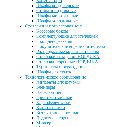
Бонеты-Лари
Шкафы кондитерские
Столы холодильные
Шкафы морозильные
Шкафы холодильные
Стеллажи и прикассовая зона
Кассовые боксы
Комплектующие для стеллажей
Овощные развалы
Покупательские корзины и тележки
Распродажные корзины и столы
Стеллажи складские НОРДИКА
Стеллажи торговые НОРДИКА
Турникеты и ограждения
Шкафы для сумок
Технологическое оборудование
Аппараты для шаурмы
Блендеры
Вафельницы
Грили контактные
Картофелечистки
Кипятильники
Котлы пищеварочные
Льдогенераторы
Миксеры