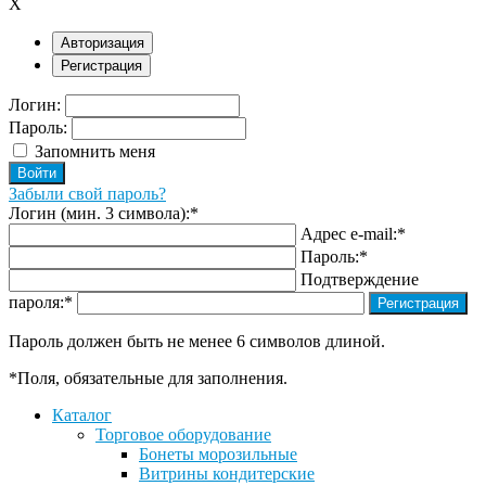
X
Авторизация
Регистрация
Логин:
Пароль:
Запомнить меня
Забыли свой пароль?
Логин (мин. 3 символа):
*
Адрес e-mail:
*
Пароль:
*
Подтверждение
пароля:
*
Пароль должен быть не менее 6 символов длиной.
*
Поля, обязательные для заполнения.
Каталог
Торговое оборудование
Бонеты морозильные
Витрины кондитерские