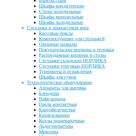
Бонеты-Лари
Шкафы кондитерские
Столы холодильные
Шкафы морозильные
Шкафы холодильные
Стеллажи и прикассовая зона
Кассовые боксы
Комплектующие для стеллажей
Овощные развалы
Покупательские корзины и тележки
Распродажные корзины и столы
Стеллажи складские НОРДИКА
Стеллажи торговые НОРДИКА
Турникеты и ограждения
Шкафы для сумок
Технологическое оборудование
Аппараты для шаурмы
Блендеры
Вафельницы
Грили контактные
Картофелечистки
Кипятильники
Котлы пищеварочные
Льдогенераторы
Миксеры