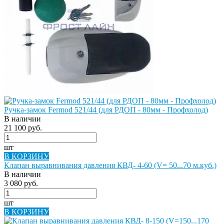
Ручка-замок Fermod 521/44 (для РДОП - 80мм - Профхолод)
В наличии
21 100 руб.
шт
В КОРЗИНУ
Клапан выравнивания давления КВД- 4-60 (V= 50...70 м.куб.)
В наличии
3 080 руб.
шт
В КОРЗИНУ