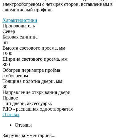
электрообогревом с четырех сторон, вставленным в
алюминиевый профиль.
Характеристики
Производитель
Север
Базовая единица
шт
Высота светового проема, мм
1900
Ширина светового проема, мм
800
Обогрев периметра проёма
с обогревом
Толщина полотна двери, мм
80
Направление открывания двери
Правое
Тип двери, аксессуары.
РДО - распашная одностворчатая
Отзывы
Отзывы
Загрузка комментариев...