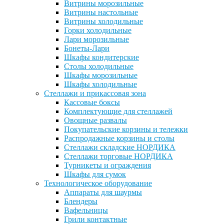
Витрины морозильные
Витрины настольные
Витрины холодильные
Горки холодильные
Лари морозильные
Бонеты-Лари
Шкафы кондитерские
Столы холодильные
Шкафы морозильные
Шкафы холодильные
Стеллажи и прикассовая зона
Кассовые боксы
Комплектующие для стеллажей
Овощные развалы
Покупательские корзины и тележки
Распродажные корзины и столы
Стеллажи складские НОРДИКА
Стеллажи торговые НОРДИКА
Турникеты и ограждения
Шкафы для сумок
Технологическое оборудование
Аппараты для шаурмы
Блендеры
Вафельницы
Грили контактные