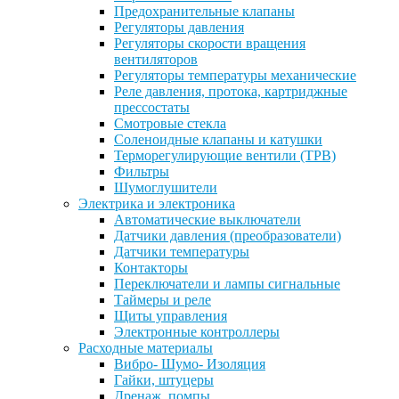
Предохранительные клапаны
Регуляторы давления
Регуляторы скорости вращения
вентиляторов
Регуляторы температуры механические
Реле давления, протока, картриджные
прессостаты
Смотровые стекла
Соленоидные клапаны и катушки
Терморегулирующие вентили (ТРВ)
Фильтры
Шумоглушители
Электрика и электроника
Автоматические выключатели
Датчики давления (преобразователи)
Датчики температуры
Контакторы
Переключатели и лампы сигнальные
Таймеры и реле
Щиты управления
Электронные контроллеры
Расходные материалы
Вибро- Шумо- Изоляция
Гайки, штуцеры
Дренаж, помпы