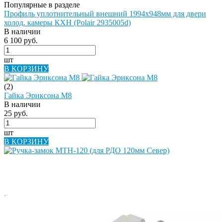
Популярные в разделе
Профиль уплотнительный внешний 1994х948мм для двери
холод. камеры КХН (Polair 2935005d)
В наличии
6 100 руб.
шт
В КОРЗИНУ
(2)
Гайка Эриксона М8
В наличии
25 руб.
шт
В КОРЗИНУ