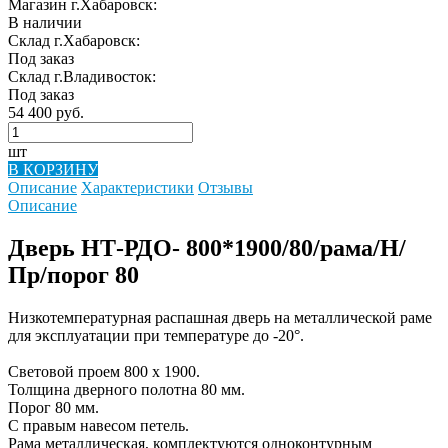
Магазин г.Хабаровск:
В наличии
Склад г.Хабаровск:
Под заказ
Склад г.Владивосток:
Под заказ
54 400 руб.
шт
В КОРЗИНУ
Описание
Характеристики
Отзывы
Описание
Дверь НТ-РДО- 800*1900/80/рама/Н/
Пр/порог 80
Низкотемпературная распашная дверь на металлической раме
для эксплуатации при температуре до -20°.
Световой проем 800 х 1900.
Толщина дверного полотна 80 мм.
Порог 80 мм.
С правым навесом петель.
Рама металлическая, комплектуются одноконтурным