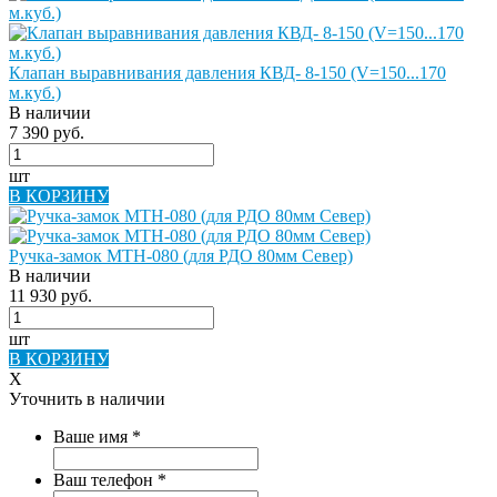
Клапан выравнивания давления КВД- 8-150 (V=150...170
м.куб.)
В наличии
7 390 руб.
шт
В КОРЗИНУ
Ручка-замок МТН-080 (для РДО 80мм Север)
В наличии
11 930 руб.
шт
В КОРЗИНУ
X
Уточнить в наличии
Ваше имя
*
Ваш телефон
*