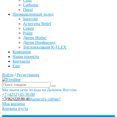
Chilz
Carboma
Dazzl
Промышленный холод
Intercold
Агрегаты Belief
Север
Polair
Двери Ирбис
Двери Профхолод
Теплоизоляция K-FLEX
Компания
Наши проекты
Контакты
Еще
Войти
/
Регистрация
Мы знаем цену холода на Дальнем Востоке
+7 (4212) 45-30-00
+7(962)220-80-46
Написать сейчас!
Моя корзина
Корзина пуста