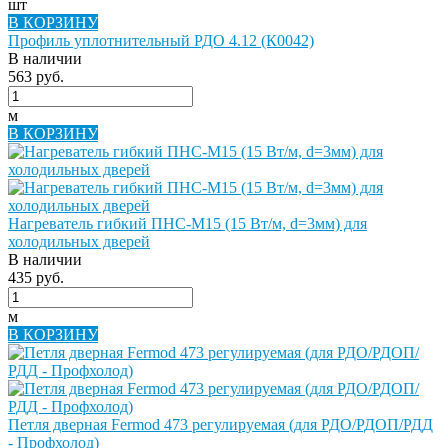
шт
В КОРЗИНУ
Профиль уплотнительный РДО 4.12 (К0042)
В наличии
563 руб.
м
В КОРЗИНУ
Нагреватель гибкий ПНС-М15 (15 Вт/м, d=3мм) для
холодильных дверей
В наличии
435 руб.
м
В КОРЗИНУ
Петля дверная Fermod 473 регулируемая (для РДО/РДОП/РДД
- Профхолод)