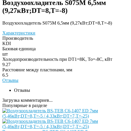
Воздухоохладитель S075M 6,5мм
(9,27кВт;DT=8,Т=-8)
Воздухоохладитель S075M 6,5мм (9,27кВт;DT=8,Т=-8)
Характеристики
Производитель
KDI
Базовая единица
шт
Холодопроизводительность при DT1=8K, To=-8C, кВт
9.27
Расстояние между пластинами, мм
6.5
Отзывы
Отзывы
Загрузка комментариев...
Популярные в разделе