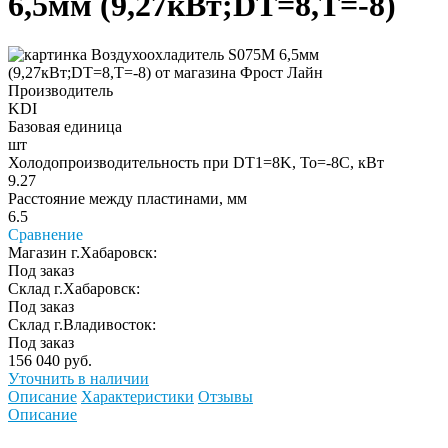
6,5мм (9,27кВт;DT=8,Т=-8)
Производитель
KDI
Базовая единица
шт
Холодопроизводительность при DT1=8K, To=-8C, кВт
9.27
Расстояние между пластинами, мм
6.5
Сравнение
Магазин г.Хабаровск:
Под заказ
Склад г.Хабаровск:
Под заказ
Склад г.Владивосток:
Под заказ
156 040 руб.
Уточнить в наличии
Описание
Характеристики
Отзывы
Описание