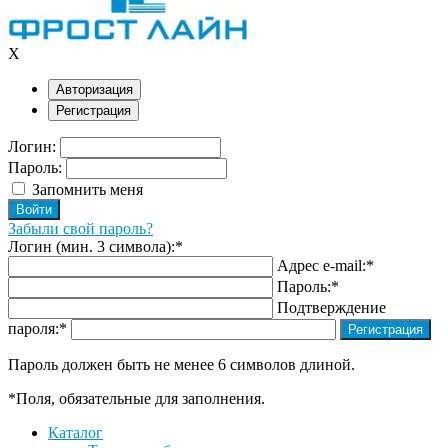
X
Авторизация
Регистрация
Логин:
Пароль:
Запомнить меня
Забыли свой пароль?
Логин (мин. 3 символа):
*
Адрес e-mail:
*
Пароль:
*
Подтверждение
пароля:
*
Пароль должен быть не менее 6 символов длиной.
*
Поля, обязательные для заполнения.
Каталог