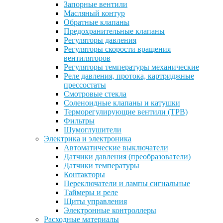
Запорные вентили
Масляный контур
Обратные клапаны
Предохранительные клапаны
Регуляторы давления
Регуляторы скорости вращения
вентиляторов
Регуляторы температуры механические
Реле давления, протока, картриджные
прессостаты
Смотровые стекла
Соленоидные клапаны и катушки
Терморегулирующие вентили (ТРВ)
Фильтры
Шумоглушители
Электрика и электроника
Автоматические выключатели
Датчики давления (преобразователи)
Датчики температуры
Контакторы
Переключатели и лампы сигнальные
Таймеры и реле
Щиты управления
Электронные контроллеры
Расходные материалы