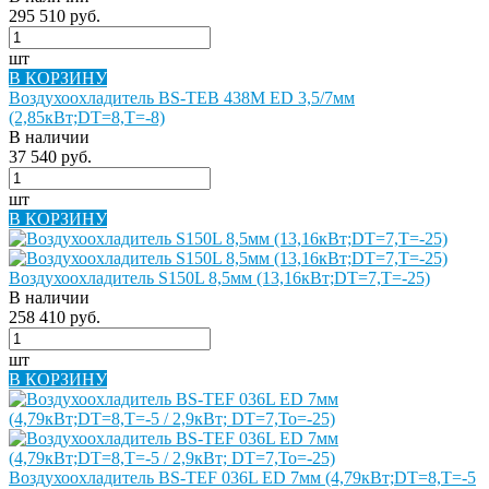
295 510 руб.
шт
В КОРЗИНУ
Воздухоохладитель BS-TEB 438M ED 3,5/7мм
(2,85кВт;DT=8,Т=-8)
В наличии
37 540 руб.
шт
В КОРЗИНУ
Воздухоохладитель S150L 8,5мм (13,16кВт;DT=7,Т=-25)
В наличии
258 410 руб.
шт
В КОРЗИНУ
Воздухоохладитель BS-TEF 036L ED 7мм (4,79кВт;DT=8,Т=-5