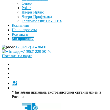
Север
Polair
Двери Ирбис
Двери Профхолод
Теплоизоляция K-FLEX
Компания
Наши проекты
Контакты
Авторизация
+7 (4212) 45-30-00
+7 (962) 220-80-46
Показать на карте
* Instagram признана экстремистской организацией в
России