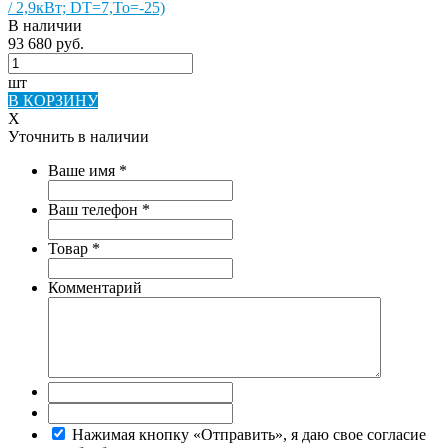
/ 2,9кВт; DT=7,То=-25)
В наличии
93 680 руб.
шт
В КОРЗИНУ
X
Уточнить в наличии
Ваше имя
*
Ваш телефон
*
Товар
*
Комментарий
Нажимая кнопку «Отправить», я даю свое согласие