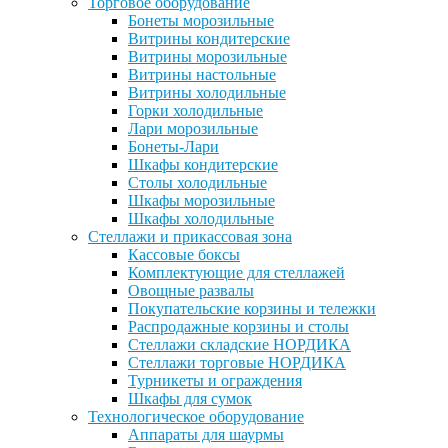
Торговое оборудование
Бонеты морозильные
Витрины кондитерские
Витрины морозильные
Витрины настольные
Витрины холодильные
Горки холодильные
Лари морозильные
Бонеты-Лари
Шкафы кондитерские
Столы холодильные
Шкафы морозильные
Шкафы холодильные
Стеллажи и прикассовая зона
Кассовые боксы
Комплектующие для стеллажей
Овощные развалы
Покупательские корзины и тележки
Распродажные корзины и столы
Стеллажи складские НОРДИКА
Стеллажи торговые НОРДИКА
Турникеты и ограждения
Шкафы для сумок
Технологическое оборудование
Аппараты для шаурмы