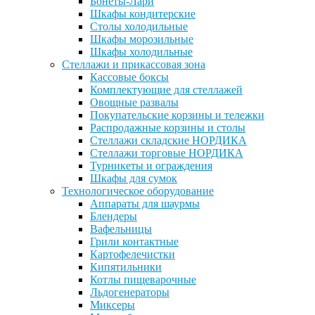
Бонеты-Лари
Шкафы кондитерские
Столы холодильные
Шкафы морозильные
Шкафы холодильные
Стеллажи и прикассовая зона
Кассовые боксы
Комплектующие для стеллажей
Овощные развалы
Покупательские корзины и тележки
Распродажные корзины и столы
Стеллажи складские НОРДИКА
Стеллажи торговые НОРДИКА
Турникеты и ограждения
Шкафы для сумок
Технологическое оборудование
Аппараты для шаурмы
Блендеры
Вафельницы
Грили контактные
Картофелечистки
Кипятильники
Котлы пищеварочные
Льдогенераторы
Миксеры