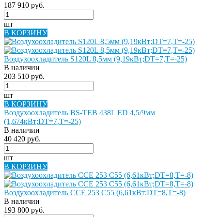
187 910 руб.
шт
В КОРЗИНУ
Воздухоохладитель S120L 8,5мм (9,19кВт;DT=7,Т=-25)
В наличии
203 510 руб.
шт
В КОРЗИНУ
Воздухоохладитель BS-TEB 438L ED 4,5/9мм
(1,674кВт;DT=7,Т=-25)
В наличии
40 420 руб.
шт
В КОРЗИНУ
Воздухоохладитель CCE 253 С55 (6,61кВт;DT=8,Т=-8)
В наличии
193 800 руб.