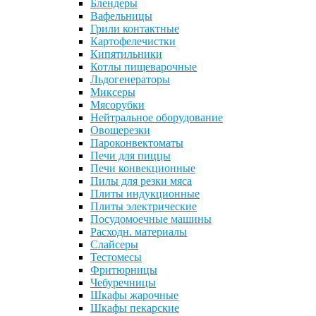
Блендеры
Вафельницы
Грили контактные
Картофелечистки
Кипятильники
Котлы пищеварочные
Льдогенераторы
Миксеры
Мясорубки
Нейтральное оборудование
Овощерезки
Пароконвектоматы
Печи для пиццы
Печи конвекционные
Пилы для резки мяса
Плиты индукционные
Плиты электрические
Посудомоечные машины
Расходн. материалы
Слайсеры
Тестомесы
Фритюрницы
Чебуречницы
Шкафы жарочные
Шкафы пекарские