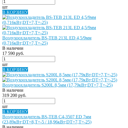
шт
В КОРЗИНУ
Воздухоохладитель BS-TEB 213L ED 4,5/9мм
(0,716кВт;DT=7,Т=-25)
В наличии
17 590 руб.
шт
В КОРЗИНУ
Воздухоохладитель S200L 8,5мм (17,79кВт;DT=7,Т=-25)
В наличии
319 200 руб.
шт
В КОРЗИНУ
Воздухоохладитель BS-TEB C4-3507 ED 7мм
(23,89кВт;DT=8,Т=-5 / 18,96кВт;DT=7,Т=-25)
В наличии