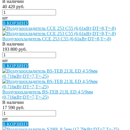
В наличии
40 420 руб.
шт
В КОРЗИНУ
Воздухоохладитель CCE 253 С55 (6,61кВт;DT=8,Т=-8)
В наличии
193 800 руб.
шт
В КОРЗИНУ
Воздухоохладитель BS-TEB 213L ED 4,5/9мм
(0,716кВт;DT=7,Т=-25)
В наличии
17 590 руб.
шт
В КОРЗИНУ