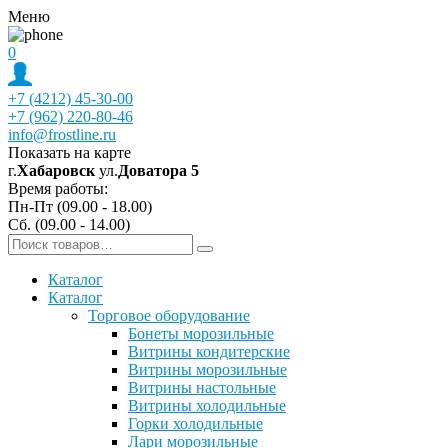
Меню
0
+7 (4212) 45-30-00
+7 (962) 220-80-46
info@frostline.ru
Показать на карте
г.
Хабаровск
ул.
Доватора 5
Время работы:
Пн-Пт (09.00 - 18.00)
Сб. (09.00 - 14.00)
Каталог
Каталог
Торговое оборудование
Бонеты морозильные
Витрины кондитерские
Витрины морозильные
Витрины настольные
Витрины холодильные
Горки холодильные
Лари морозильные