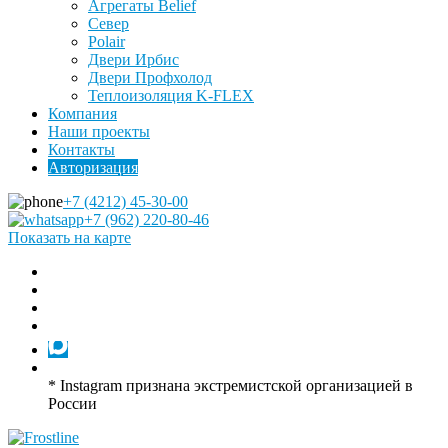
Агрегаты Belief
Север
Polair
Двери Ирбис
Двери Профхолод
Теплоизоляция K-FLEX
Компания
Наши проекты
Контакты
Авторизация
+7 (4212) 45-30-00
+7 (962) 220-80-46
Показать на карте
* Instagram признана экстремистской организацией в
России