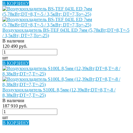
В КОРЗИНУ
Воздухоохладитель BS-TEF 043L ED 7мм (5,78кВт;DT=8,Т=-5
/ 3,5кВт; DT=7,То=-25)
В наличии
120 490 руб.
шт
В КОРЗИНУ
Воздухоохладитель S100L 8,5мм (12,39кВт;DT=8,Т=-8 /
8,38кВт;DT=7,Т=-25)
В наличии
187 910 руб.
шт
В КОРЗИНУ