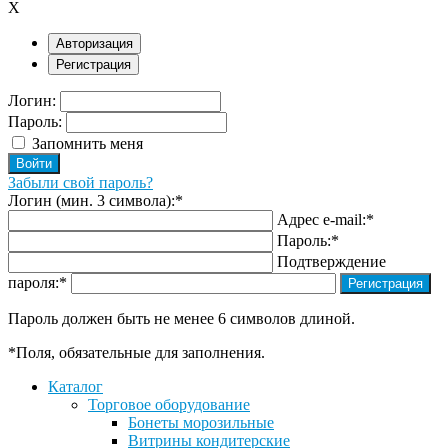
X
Авторизация
Регистрация
Логин:
Пароль:
Запомнить меня
Забыли свой пароль?
Логин (мин. 3 символа):
*
Адрес e-mail:
*
Пароль:
*
Подтверждение
пароля:
*
Пароль должен быть не менее 6 символов длиной.
*
Поля, обязательные для заполнения.
Каталог
Торговое оборудование
Бонеты морозильные
Витрины кондитерские