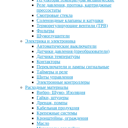
Реле давления, протока, картриджные
прессостаты
Смотровые стекла
Соленоидные клапаны и катушки
Терморегулирующие вентили (ТРВ)
Фильтры
Шумоглушители
Электрика и электроника
Автоматические выключатели
Датчики давления (преобразователи)
Датчики температуры
Контакторы
Переключатели и лампы сигнальные
Таймеры и реле
Щиты управления
Электронные контроллеры
Расходные материалы
Вибро- Шумо- Изоляция
Гайки, штуцеры
Дренаж, помпы
Кабельная продукция
Крепежные системы
Кронштейны, ограждения
Масло