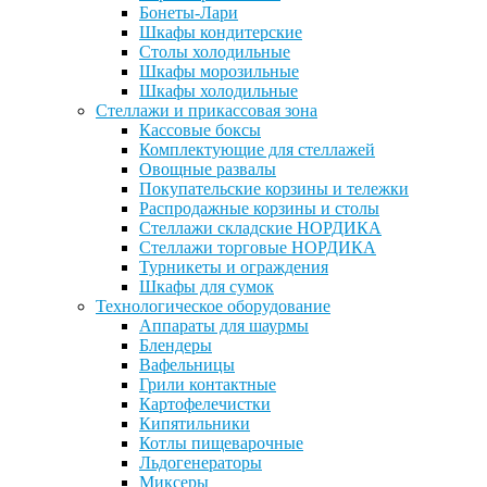
Бонеты-Лари
Шкафы кондитерские
Столы холодильные
Шкафы морозильные
Шкафы холодильные
Стеллажи и прикассовая зона
Кассовые боксы
Комплектующие для стеллажей
Овощные развалы
Покупательские корзины и тележки
Распродажные корзины и столы
Стеллажи складские НОРДИКА
Стеллажи торговые НОРДИКА
Турникеты и ограждения
Шкафы для сумок
Технологическое оборудование
Аппараты для шаурмы
Блендеры
Вафельницы
Грили контактные
Картофелечистки
Кипятильники
Котлы пищеварочные
Льдогенераторы
Миксеры