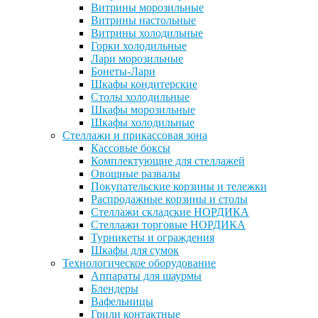
Витрины морозильные
Витрины настольные
Витрины холодильные
Горки холодильные
Лари морозильные
Бонеты-Лари
Шкафы кондитерские
Столы холодильные
Шкафы морозильные
Шкафы холодильные
Стеллажи и прикассовая зона
Кассовые боксы
Комплектующие для стеллажей
Овощные развалы
Покупательские корзины и тележки
Распродажные корзины и столы
Стеллажи складские НОРДИКА
Стеллажи торговые НОРДИКА
Турникеты и ограждения
Шкафы для сумок
Технологическое оборудование
Аппараты для шаурмы
Блендеры
Вафельницы
Грили контактные