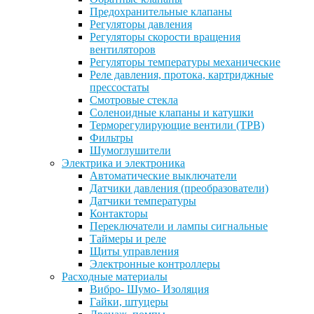
Предохранительные клапаны
Регуляторы давления
Регуляторы скорости вращения
вентиляторов
Регуляторы температуры механические
Реле давления, протока, картриджные
прессостаты
Смотровые стекла
Соленоидные клапаны и катушки
Терморегулирующие вентили (ТРВ)
Фильтры
Шумоглушители
Электрика и электроника
Автоматические выключатели
Датчики давления (преобразователи)
Датчики температуры
Контакторы
Переключатели и лампы сигнальные
Таймеры и реле
Щиты управления
Электронные контроллеры
Расходные материалы
Вибро- Шумо- Изоляция
Гайки, штуцеры