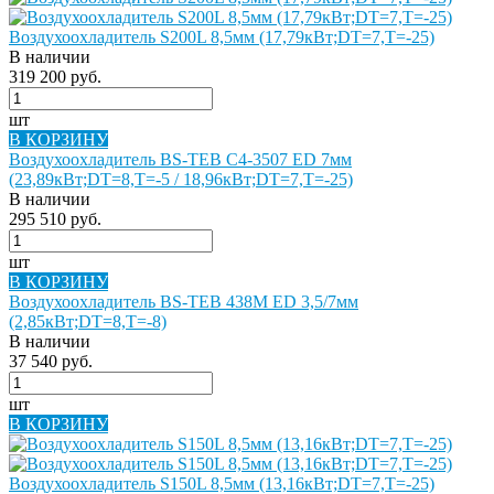
Воздухоохладитель S200L 8,5мм (17,79кВт;DT=7,Т=-25)
В наличии
319 200 руб.
шт
В КОРЗИНУ
Воздухоохладитель BS-TEB C4-3507 ED 7мм
(23,89кВт;DT=8,Т=-5 / 18,96кВт;DT=7,Т=-25)
В наличии
295 510 руб.
шт
В КОРЗИНУ
Воздухоохладитель BS-TEB 438M ED 3,5/7мм
(2,85кВт;DT=8,Т=-8)
В наличии
37 540 руб.
шт
В КОРЗИНУ
Воздухоохладитель S150L 8,5мм (13,16кВт;DT=7,Т=-25)