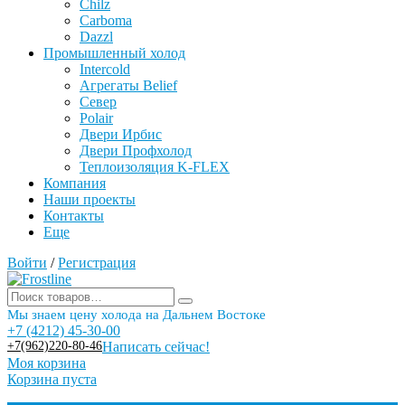
Chilz
Carboma
Dazzl
Промышленный холод
Intercold
Агрегаты Belief
Север
Polair
Двери Ирбис
Двери Профхолод
Теплоизоляция K-FLEX
Компания
Наши проекты
Контакты
Еще
Войти
/
Регистрация
Мы знаем цену холода на Дальнем Востоке
+7 (4212) 45-30-00
+7(962)220-80-46
Написать сейчас!
Моя корзина
Корзина пуста