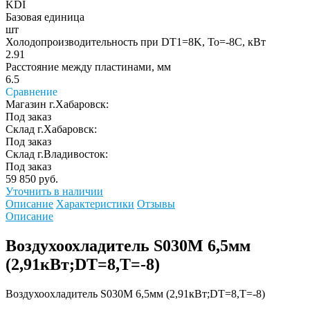
KDI
Базовая единица
шт
Холодопроизводительность при DT1=8K, To=-8C, кВт
2.91
Расстояние между пластинами, мм
6.5
Сравнение
Магазин г.Хабаровск:
Под заказ
Склад г.Хабаровск:
Под заказ
Склад г.Владивосток:
Под заказ
59 850 руб.
Уточнить в наличии
Описание
Характеристики
Отзывы
Описание
Воздухоохладитель S030M 6,5мм
(2,91кВт;DT=8,Т=-8)
Воздухоохладитель S030M 6,5мм (2,91кВт;DT=8,Т=-8)