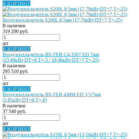
В КОРЗИНУ
Воздухоохладитель S200L 8,5мм (17,79кВт;DT=7,Т=-25)
В наличии
319 200 руб.
шт
В КОРЗИНУ
Воздухоохладитель BS-TEB C4-3507 ED 7мм
(23,89кВт;DT=8,Т=-5 / 18,96кВт;DT=7,Т=-25)
В наличии
295 510 руб.
шт
В КОРЗИНУ
Воздухоохладитель BS-TEB 438M ED 3,5/7мм
(2,85кВт;DT=8,Т=-8)
В наличии
37 540 руб.
шт
В КОРЗИНУ