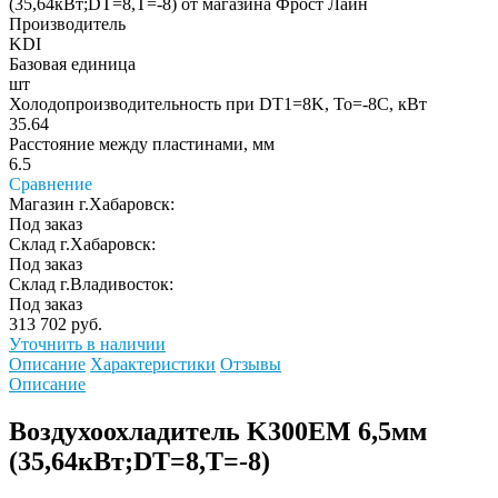
Производитель
KDI
Базовая единица
шт
Холодопроизводительность при DT1=8K, To=-8C, кВт
35.64
Расстояние между пластинами, мм
6.5
Сравнение
Магазин г.Хабаровск:
Под заказ
Склад г.Хабаровск:
Под заказ
Склад г.Владивосток:
Под заказ
313 702 руб.
Уточнить в наличии
Описание
Характеристики
Отзывы
Описание
Воздухоохладитель K300EM 6,5мм
(35,64кВт;DT=8,Т=-8)