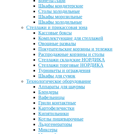
Бонеты-Лари
Шкафы кондитерские
Столы холодильные
Шкафы морозильные
Шкафы холодильные
Стеллажи и прикассовая зона
Кассовые боксы
Комплектующие для стеллажей
Овощные развалы
Покупательские корзины и тележки
Распродажные корзины и столы
Стеллажи складские НОРДИКА
Стеллажи торговые НОРДИКА
Турникеты и ограждения
Шкафы для сумок
Технологическое оборудование
Аппараты для шаурмы
Блендеры
Вафельницы
Грили контактные
Картофелечистки
Кипятильники
Котлы пищеварочные
Льдогенераторы
Миксеры