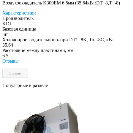
Воздухоохладитель K300EM 6,5мм (35,64кВт;DT=8,Т=-8)
Характеристики
Производитель
KDI
Базовая единица
шт
Холодопроизводительность при DT1=8K, To=-8C, кВт
35.64
Расстояние между пластинами, мм
6.5
Отзывы
Отзывы
Популярные в разделе