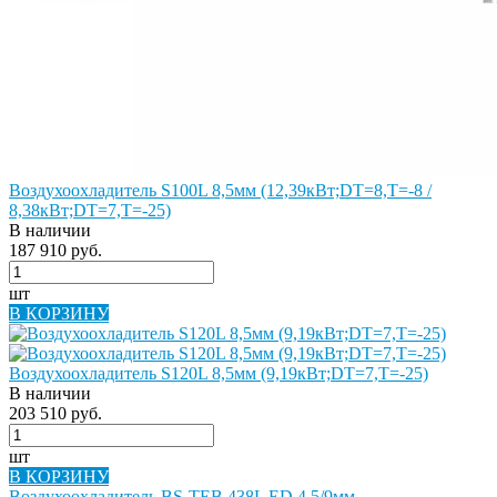
Воздухоохладитель S100L 8,5мм (12,39кВт;DT=8,Т=-8 /
8,38кВт;DT=7,Т=-25)
В наличии
187 910 руб.
шт
В КОРЗИНУ
Воздухоохладитель S120L 8,5мм (9,19кВт;DT=7,Т=-25)
В наличии
203 510 руб.
шт
В КОРЗИНУ
Воздухоохладитель BS-TEB 438L ED 4,5/9мм