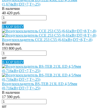
(1,674кВт;DT=7,Т=-25)
В наличии
40 420 руб.
шт
В КОРЗИНУ
Воздухоохладитель CCE 253 С55 (6,61кВт;DT=8,Т=-8)
В наличии
193 800 руб.
шт
В КОРЗИНУ
Воздухоохладитель BS-TEB 213L ED 4,5/9мм
(0,716кВт;DT=7,Т=-25)
В наличии
17 590 руб.
шт