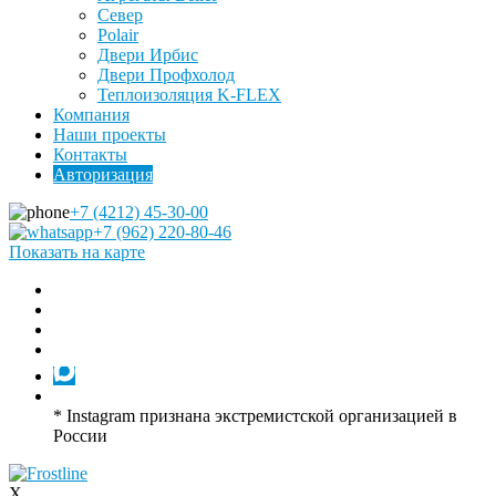
Север
Polair
Двери Ирбис
Двери Профхолод
Теплоизоляция K-FLEX
Компания
Наши проекты
Контакты
Авторизация
+7 (4212) 45-30-00
+7 (962) 220-80-46
Показать на карте
* Instagram признана экстремистской организацией в
России
X