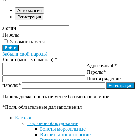
Авторизация
Регистрация
Логин:
Пароль:
Запомнить меня
Забыли свой пароль?
Логин (мин. 3 символа):
*
Адрес e-mail:
*
Пароль:
*
Подтверждение
пароля:
*
Пароль должен быть не менее 6 символов длиной.
*
Поля, обязательные для заполнения.
Каталог
Торговое оборудование
Бонеты морозильные
Витрины кондитерские