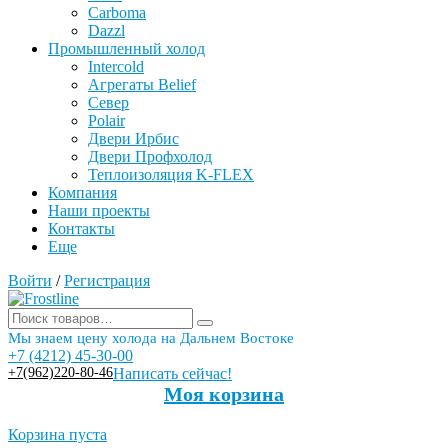
Carboma
Dazzl
Промышленный холод
Intercold
Агрегаты Belief
Север
Polair
Двери Ирбис
Двери Профхолод
Теплоизоляция K-FLEX
Компания
Наши проекты
Контакты
Еще
Войти
/
Регистрация
Мы знаем цену холода на Дальнем Востоке
+7 (4212) 45-30-00
+7(962)220-80-46
Написать сейчас!
Моя корзина
Корзина пуста