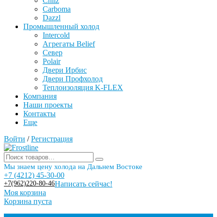
Chilz
Carboma
Dazzl
Промышленный холод
Intercold
Агрегаты Belief
Север
Polair
Двери Ирбис
Двери Профхолод
Теплоизоляция K-FLEX
Компания
Наши проекты
Контакты
Еще
Войти
/
Регистрация
Мы знаем цену холода на Дальнем Востоке
+7 (4212) 45-30-00
+7(962)220-80-46
Написать сейчас!
Моя корзина
Корзина пуста