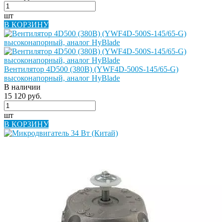
шт
В КОРЗИНУ
Вентилятор 4D500 (380В) (YWF4D-500S-145/65-G)
высоконапорный, аналог HyBlade
В наличии
15 120 руб.
шт
В КОРЗИНУ