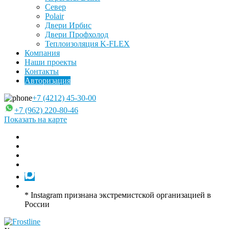
Север
Polair
Двери Ирбис
Двери Профхолод
Теплоизоляция K-FLEX
Компания
Наши проекты
Контакты
Авторизация
+7 (4212) 45-30-00
+7 (962) 220-80-46
Показать на карте
* Instagram признана экстремистской организацией в
России