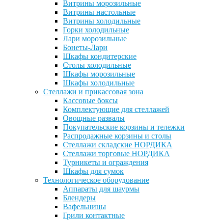
Витрины морозильные
Витрины настольные
Витрины холодильные
Горки холодильные
Лари морозильные
Бонеты-Лари
Шкафы кондитерские
Столы холодильные
Шкафы морозильные
Шкафы холодильные
Стеллажи и прикассовая зона
Кассовые боксы
Комплектующие для стеллажей
Овощные развалы
Покупательские корзины и тележки
Распродажные корзины и столы
Стеллажи складские НОРДИКА
Стеллажи торговые НОРДИКА
Турникеты и ограждения
Шкафы для сумок
Технологическое оборудование
Аппараты для шаурмы
Блендеры
Вафельницы
Грили контактные