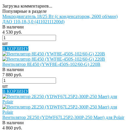
Загрузка комментариев...
Популярные в разделе
Микродвигатель 18/25 Вт (с конденсатором, 2600 об/мин)
ДАО 110-18-3,0 (41102111200d)
В наличии
4 530 руб.
шт
В КОРЗИНУ
Вентилятор 8E450 (YWF8E-450S-102/60-G) 220В
В наличии
7 880 руб.
шт
В КОРЗИНУ
Вентилятор 2E250 (YDWF67L25P2-300P-250 Maer) для Polair
В наличии
4 860 руб.