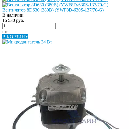
Вентилятор 8D630 (380В) (YWF8D-630S-137/70-G)
В наличии
16 530 руб.
шт
В КОРЗИНУ