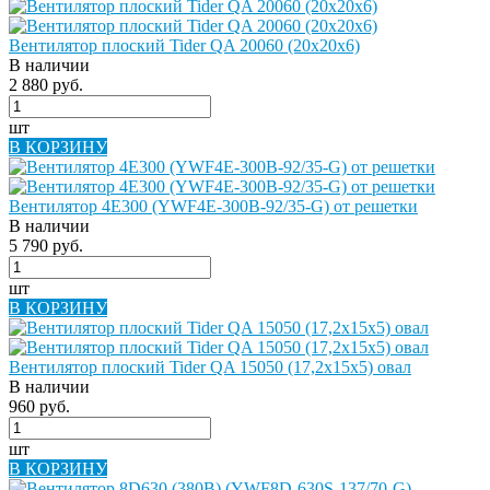
Вентилятор плоский Tider QA 20060 (20х20х6)
В наличии
2 880 руб.
шт
В КОРЗИНУ
Вентилятор 4E300 (YWF4E-300B-92/35-G) от решетки
В наличии
5 790 руб.
шт
В КОРЗИНУ
Вентилятор плоский Tider QA 15050 (17,2х15х5) овал
В наличии
960 руб.
шт
В КОРЗИНУ