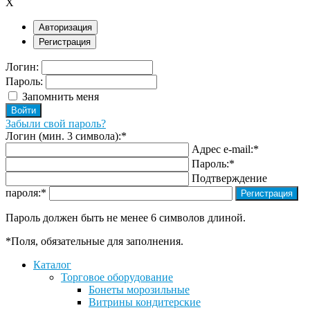
X
Авторизация
Регистрация
Логин:
Пароль:
Запомнить меня
Забыли свой пароль?
Логин (мин. 3 символа):
*
Адрес e-mail:
*
Пароль:
*
Подтверждение
пароля:
*
Пароль должен быть не менее 6 символов длиной.
*
Поля, обязательные для заполнения.
Каталог
Торговое оборудование
Бонеты морозильные
Витрины кондитерские