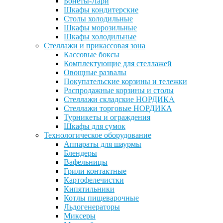
Бонеты-Лари
Шкафы кондитерские
Столы холодильные
Шкафы морозильные
Шкафы холодильные
Стеллажи и прикассовая зона
Кассовые боксы
Комплектующие для стеллажей
Овощные развалы
Покупательские корзины и тележки
Распродажные корзины и столы
Стеллажи складские НОРДИКА
Стеллажи торговые НОРДИКА
Турникеты и ограждения
Шкафы для сумок
Технологическое оборудование
Аппараты для шаурмы
Блендеры
Вафельницы
Грили контактные
Картофелечистки
Кипятильники
Котлы пищеварочные
Льдогенераторы
Миксеры