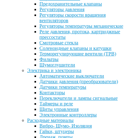
Предохранительные клапаны
Регуляторы давления
Регуляторы скорости вращения
вентиляторов
Регуляторы температуры механические
Реле давления, протока, картриджные
прессостаты
Смотровые стекла
Соленоидные клапаны и катушки
Терморегулирующие вентили (ТРВ)
Фильтры
Шумоглушители
Электрика и электроника
Автоматические выключатели
Датчики давления (преобразователи)
Датчики температуры
Контакторы
Переключатели и лампы сигнальные
Таймеры и реле
Щиты управления
Электронные контроллеры
Расходные материалы
Вибро- Шумо- Изоляция
Гайки, штуцеры
Дренаж, помпы