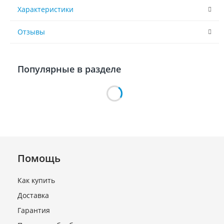
Характеристики
Отзывы
Популярные в разделе
Помощь
Как купить
Доставка
Микродвигатель 18/25 Вт
(с конденсатором, 2600
Гарантия
об/мин) ДАО 110-18-3,0