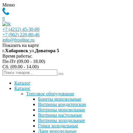
Меню
0
+7 (4212) 45-30-00
+7 (962) 220-80-46
info@frostline.ru
Показать на карте
г.
Хабаровск
ул.
Доватора 5
Время работы:
Пн-Пт (09.00 - 18.00)
Сб. (09.00 - 14.00)
Каталог
Каталог
Торговое оборудование
Бонеты морозильные
Витрины кондитерские
Витрины морозильные
Витрины настольные
Витрины холодильные
Горки холодильные
Лари морозильные