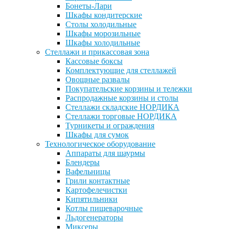
Бонеты-Лари
Шкафы кондитерские
Столы холодильные
Шкафы морозильные
Шкафы холодильные
Стеллажи и прикассовая зона
Кассовые боксы
Комплектующие для стеллажей
Овощные развалы
Покупательские корзины и тележки
Распродажные корзины и столы
Стеллажи складские НОРДИКА
Стеллажи торговые НОРДИКА
Турникеты и ограждения
Шкафы для сумок
Технологическое оборудование
Аппараты для шаурмы
Блендеры
Вафельницы
Грили контактные
Картофелечистки
Кипятильники
Котлы пищеварочные
Льдогенераторы
Миксеры