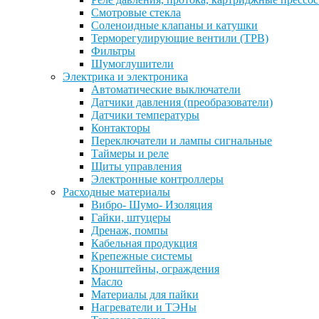
Смотровые стекла
Соленоидные клапаны и катушки
Терморегулирующие вентили (ТРВ)
Фильтры
Шумоглушители
Электрика и электроника
Автоматические выключатели
Датчики давления (преобразователи)
Датчики температуры
Контакторы
Переключатели и лампы сигнальные
Таймеры и реле
Щиты управления
Электронные контроллеры
Расходные материалы
Вибро- Шумо- Изоляция
Гайки, штуцеры
Дренаж, помпы
Кабельная продукция
Крепежные системы
Кронштейны, ограждения
Масло
Материалы для пайки
Нагреватели и ТЭНы