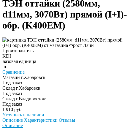
ТЭН оттайки (2580мм,
d11мм, 3070Вт) прямой (I+I)-
обр. (K400EM)
Производитель
KDI
Базовая единица
шт
Сравнение
Магазин г.Хабаровск:
Под заказ
Склад г.Хабаровск:
Под заказ
Склад г.Владивосток:
Под заказ
1 910 руб.
Уточнить в наличии
Описание
Характеристики
Отзывы
Описание