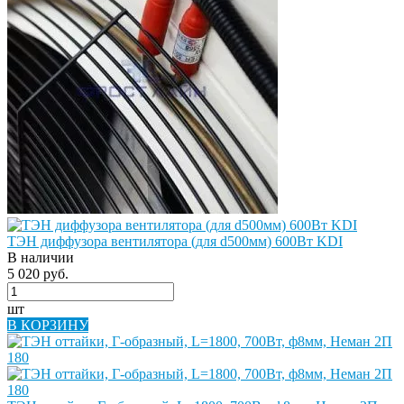
ТЭН диффузора вентилятора (для d500мм) 600Вт KDI
В наличии
5 020 руб.
шт
В КОРЗИНУ