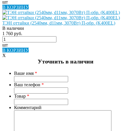
шт
В КОРЗИНУ
ТЭН оттайки (2540мм, d11мм, 3070Вт) П-обр. (K400EL)
В наличии
1 760 руб.
шт
В КОРЗИНУ
X
Уточнить в наличии
Ваше имя
*
Ваш телефон
*
Товар
*
Комментарий