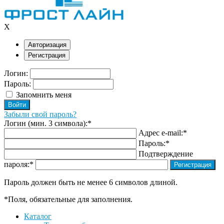
X
Авторизация
Регистрация
Логин:
Пароль:
Запомнить меня
Забыли свой пароль?
Логин (мин. 3 символа):
*
Адрес e-mail:
*
Пароль:
*
Подтверждение
пароля:
*
Пароль должен быть не менее 6 символов длиной.
*
Поля, обязательные для заполнения.
Каталог