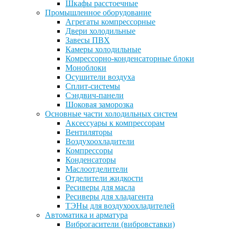
Шкафы расстоечные
Промышленное оборудование
Агрегаты компрессорные
Двери холодильные
Завесы ПВХ
Камеры холодильные
Комрессорно-конденсаторные блоки
Моноблоки
Осушители воздуха
Сплит-системы
Сэндвич-панели
Шоковая заморозка
Основные части холодильных систем
Аксессуары к компрессорам
Вентиляторы
Воздухоохладители
Компрессоры
Конденсаторы
Маслоотделители
Отделители жидкости
Ресиверы для масла
Ресиверы для хладагента
ТЭНы для воздухоохладителей
Автоматика и арматура
Виброгасители (вибровставки)