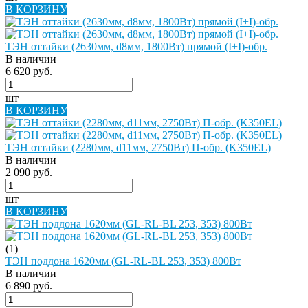
В КОРЗИНУ
ТЭН оттайки (2630мм, d8мм, 1800Вт) прямой (I+I)-обр.
В наличии
6 620 руб.
шт
В КОРЗИНУ
ТЭН оттайки (2280мм, d11мм, 2750Вт) П-обр. (K350EL)
В наличии
2 090 руб.
шт
В КОРЗИНУ
(1)
ТЭН поддона 1620мм (GL-RL-BL 253, 353) 800Вт
В наличии
6 890 руб.