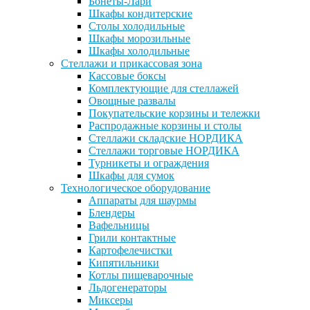
Бонеты-Лари
Шкафы кондитерские
Столы холодильные
Шкафы морозильные
Шкафы холодильные
Стеллажи и прикассовая зона
Кассовые боксы
Комплектующие для стеллажей
Овощные развалы
Покупательские корзины и тележки
Распродажные корзины и столы
Стеллажи складские НОРДИКА
Стеллажи торговые НОРДИКА
Турникеты и ограждения
Шкафы для сумок
Технологическое оборудование
Аппараты для шаурмы
Блендеры
Вафельницы
Грили контактные
Картофелечистки
Кипятильники
Котлы пищеварочные
Льдогенераторы
Миксеры