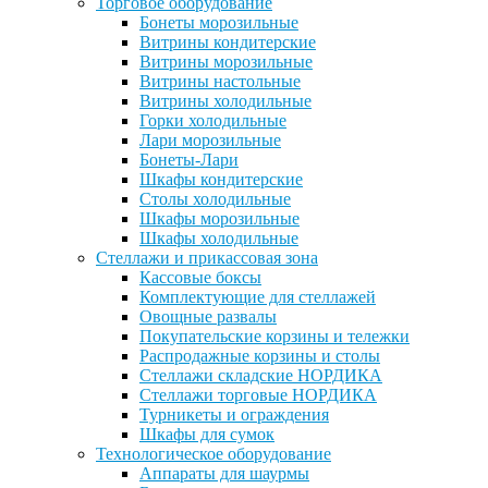
Торговое оборудование
Бонеты морозильные
Витрины кондитерские
Витрины морозильные
Витрины настольные
Витрины холодильные
Горки холодильные
Лари морозильные
Бонеты-Лари
Шкафы кондитерские
Столы холодильные
Шкафы морозильные
Шкафы холодильные
Стеллажи и прикассовая зона
Кассовые боксы
Комплектующие для стеллажей
Овощные развалы
Покупательские корзины и тележки
Распродажные корзины и столы
Стеллажи складские НОРДИКА
Стеллажи торговые НОРДИКА
Турникеты и ограждения
Шкафы для сумок
Технологическое оборудование
Аппараты для шаурмы