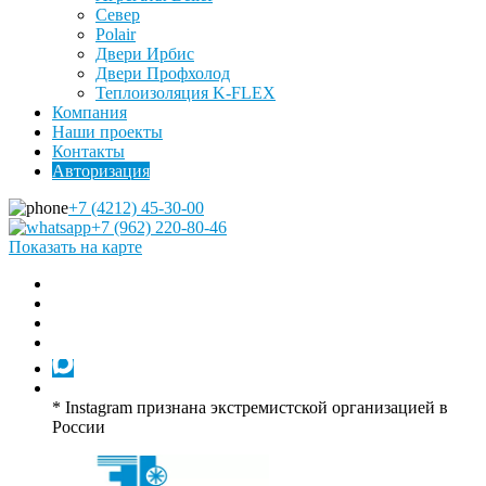
Север
Polair
Двери Ирбис
Двери Профхолод
Теплоизоляция K-FLEX
Компания
Наши проекты
Контакты
Авторизация
+7 (4212) 45-30-00
+7 (962) 220-80-46
Показать на карте
* Instagram признана экстремистской организацией в
России