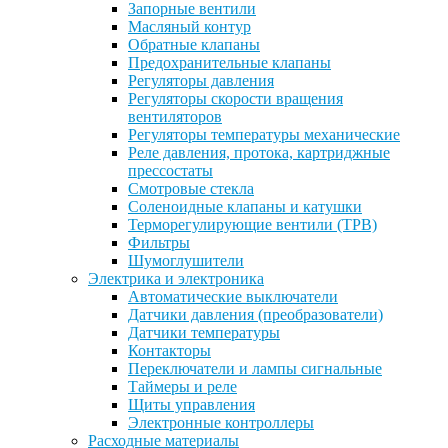
Запорные вентили
Масляный контур
Обратные клапаны
Предохранительные клапаны
Регуляторы давления
Регуляторы скорости вращения
вентиляторов
Регуляторы температуры механические
Реле давления, протока, картриджные
прессостаты
Смотровые стекла
Соленоидные клапаны и катушки
Терморегулирующие вентили (ТРВ)
Фильтры
Шумоглушители
Электрика и электроника
Автоматические выключатели
Датчики давления (преобразователи)
Датчики температуры
Контакторы
Переключатели и лампы сигнальные
Таймеры и реле
Щиты управления
Электронные контроллеры
Расходные материалы