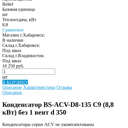
Belief
Базовая единица
шт
Теплоотдача, кВт
8.8
Сравнение
Магазин г.Хабаровск:
В наличии
Склад г.Хабаровск:
Под заказ
Склад г.Владивосток:
Под заказ
16 250 руб.
шт
В КОРЗИНУ
Описание
Характеристики
Отзывы
Описание
Конденсатор BS-ACV-D8-135 C9 (8,8
кВт) без 1 вент d 350
Конденсаторы серии ACV не укомплектованы