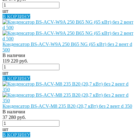
шт
В КОРЗИНУ
Конденсатор BS-ACV-W9A 250 B65 NG (65 кВт) без 2 вент d
500
В наличии
119 220 руб.
шт
В КОРЗИНУ
Конденсатор BS-ACV-M8 235 B20 (20,7 кВт) без 2 вент d 350
В наличии
37 280 руб.
шт
В КОРЗИНУ