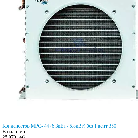
Конденсатор MPC- 44 (6,3кВт / 5,8кВт) без 1 вент 350
В наличии
25 070 руб.