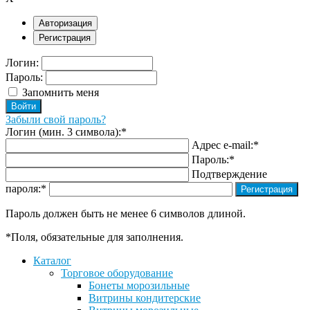
Авторизация
Регистрация
Логин:
Пароль:
Запомнить меня
Забыли свой пароль?
Логин (мин. 3 символа):
*
Адрес e-mail:
*
Пароль:
*
Подтверждение
пароля:
*
Пароль должен быть не менее 6 символов длиной.
*
Поля, обязательные для заполнения.
Каталог
Торговое оборудование
Бонеты морозильные
Витрины кондитерские