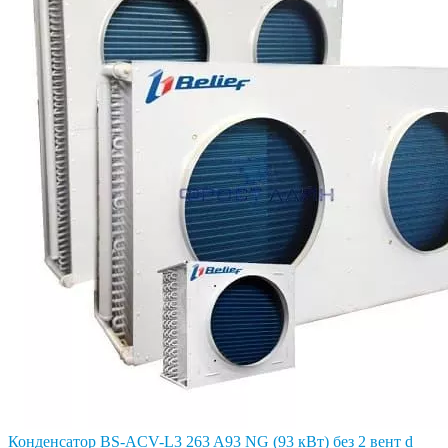
Конденсатор BS-ACV-L3 263 A93 NG (93 кВт) без 2 вент d