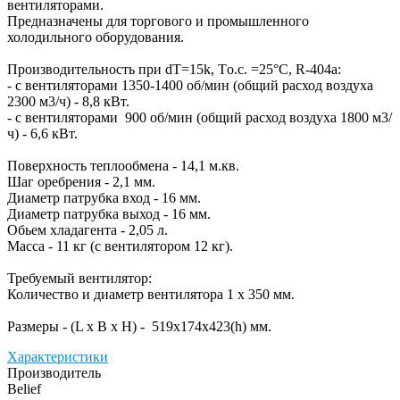
вентиляторами.
Предназначены для торгового и промышленного
холодильного оборудования.
Производительность при dT=15k, Tо.с. =25°C, R-404a:
- с вентиляторами 1350-1400 об/мин (общий расход воздуха
2300 м3/ч) - 8,8 кВт.
- с вентиляторами 900 об/мин (общий расход воздуха 1800 м3/
ч) - 6,6 кВт.
Поверхность теплообмена - 14,1 м.кв.
Шаг оребрения - 2,1 мм.
Диаметр патрубка вход - 16 мм.
Диаметр патрубка выход - 16 мм.
Обьем хладагента - 2,05 л.
Масса - 11 кг (с вентилятором 12 кг).
Требуемый вентилятор:
Количество и диаметр вентилятора 1 х 350 мм.
Размеры - (L х B х H) - 519х174х423(h) мм.
Характеристики
Производитель
Belief