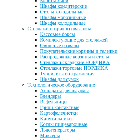
Бонеты-Лари
Шкафы кондитерские
Столы холодильные
Шкафы морозильные
Шкафы холодильные
Стеллажи и прикассовая зона
Кассовые боксы
Комплектующие для стеллажей
Овощные развалы
Покупательские корзины и тележки
Распродажные корзины и столы
Стеллажи складские НОРДИКА
Стеллажи торговые НОРДИКА
Турникеты и ограждения
Шкафы для сумок
Технологическое оборудование
Аппараты для шаурмы
Блендеры
Вафельницы
Грили контактные
Картофелечистки
Кипятильники
Котлы пищеварочные
Льдогенераторы
Миксеры