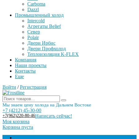
Carboma
Dazzl
Промышленный холод
Intercold
Агрегаты Belief
Север
Polair
Двери Ирбис
Двери Профхолод
Теплоизоляция K-FLEX
Компания
Наши проекты
Контакты
Еще
Войти
/
Регистрация
Мы знаем цену холода на Дальнем Востоке
+7 (4212) 45-30-00
+7(962)220-80-46
Написать сейчас!
Моя корзина
Корзина пуста
Торговое оборудование