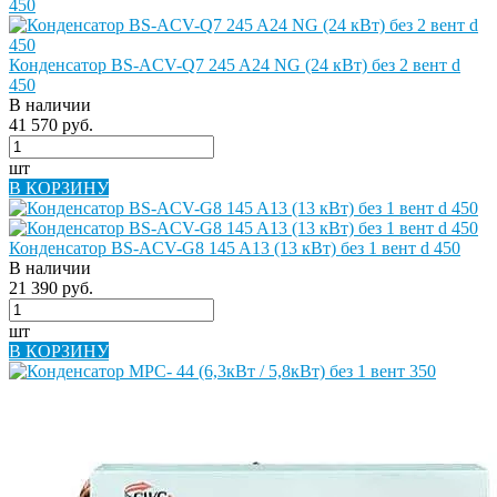
Конденсатор BS-ACV-Q7 245 A24 NG (24 кВт) без 2 вент d
450
В наличии
41 570 руб.
шт
В КОРЗИНУ
Конденсатор BS-ACV-G8 145 A13 (13 кВт) без 1 вент d 450
В наличии
21 390 руб.
шт
В КОРЗИНУ