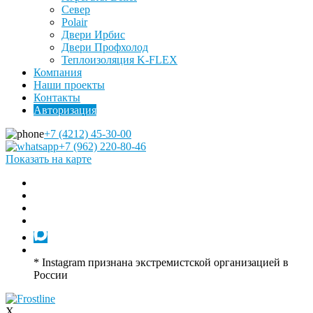
Север
Polair
Двери Ирбис
Двери Профхолод
Теплоизоляция K-FLEX
Компания
Наши проекты
Контакты
Авторизация
+7 (4212) 45-30-00
+7 (962) 220-80-46
Показать на карте
* Instagram признана экстремистской организацией в
России
X