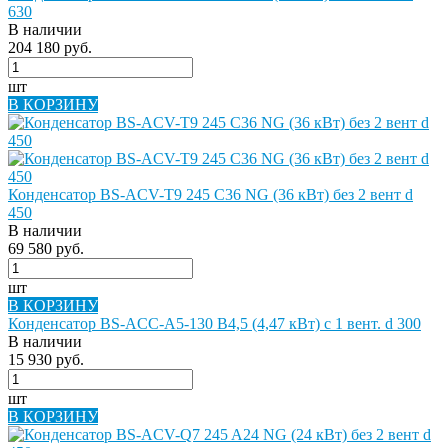
630
В наличии
204 180 руб.
шт
В КОРЗИНУ
Конденсатор BS-ACV-T9 245 C36 NG (36 кВт) без 2 вент d
450
В наличии
69 580 руб.
шт
В КОРЗИНУ
Конденсатор BS-ACC-A5-130 B4,5 (4,47 кВт) с 1 вент. d 300
В наличии
15 930 руб.
шт
В КОРЗИНУ