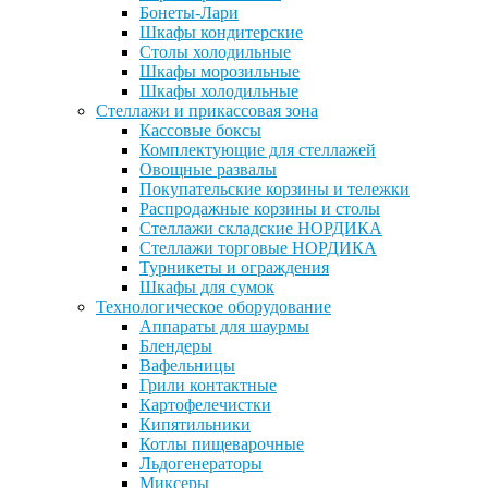
Бонеты-Лари
Шкафы кондитерские
Столы холодильные
Шкафы морозильные
Шкафы холодильные
Стеллажи и прикассовая зона
Кассовые боксы
Комплектующие для стеллажей
Овощные развалы
Покупательские корзины и тележки
Распродажные корзины и столы
Стеллажи складские НОРДИКА
Стеллажи торговые НОРДИКА
Турникеты и ограждения
Шкафы для сумок
Технологическое оборудование
Аппараты для шаурмы
Блендеры
Вафельницы
Грили контактные
Картофелечистки
Кипятильники
Котлы пищеварочные
Льдогенераторы
Миксеры