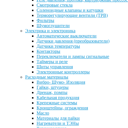
Смотровые стекла
Соленоидные клапаны и катушки
Терморегулирующие вентили (ТРВ)
Фильтры
Шумоглушители
Электрика и электроника
Автоматические выключатели
Датчики давления (преобразователи)
Датчики температуры
Контакторы
Переключатели и лампы сигнальные
Таймеры и реле
Щиты управления
Электронные контроллеры
Расходные материалы
Вибро- Шумо- Изоляция
Гайки, штуцеры
Дренаж, помпы
Кабельная продукция
Крепежные системы
Кронштейны, ограждения
Масло
Материалы для пайки
Нагреватели и ТЭНы