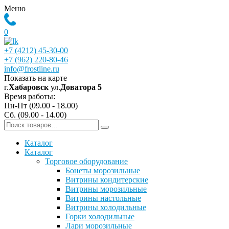
Меню
0
+7 (4212) 45-30-00
+7 (962) 220-80-46
info@frostline.ru
Показать на карте
г.
Хабаровск
ул.
Доватора 5
Время работы:
Пн-Пт (09.00 - 18.00)
Сб. (09.00 - 14.00)
Каталог
Каталог
Торговое оборудование
Бонеты морозильные
Витрины кондитерские
Витрины морозильные
Витрины настольные
Витрины холодильные
Горки холодильные
Лари морозильные