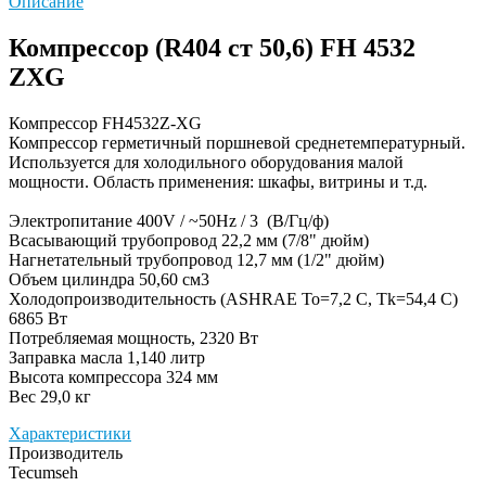
Описание
Компрессор (R404 ст 50,6) FH 4532
ZXG
Компрессор FH4532Z-XG
Компрессор герметичный поршневой среднетемпературный.
Используется для холодильного оборудования малой
мощности. Область применения: шкафы, витрины и т.д.
Электропитание 400V / ~50Hz / 3 (В/Гц/ф)
Всасывающий трубопровод 22,2 мм (7/8" дюйм)
Нагнетательный трубопровод 12,7 мм (1/2" дюйм)
Объем цилиндра 50,60 см3
Холодопроизводительность (ASHRAE To=7,2 C, Tk=54,4 C)
6865 Вт
Потребляемая мощность, 2320 Вт
Заправка масла 1,140 литр
Высота компрессора 324 мм
Вес 29,0 кг
Характеристики
Производитель
Tecumseh