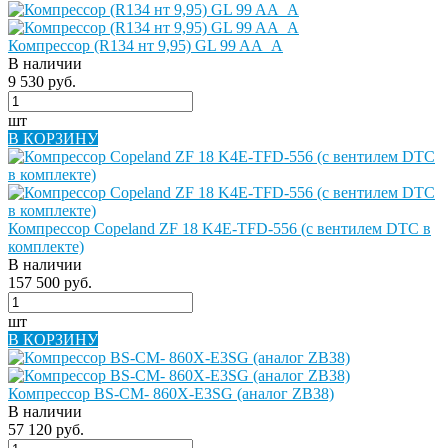
Компрессор (R134 нт 9,95) GL 99 AA_A
В наличии
9 530 руб.
шт
В КОРЗИНУ
Компрессор Copeland ZF 18 K4E-TFD-556 (с вентилем DTC в
комплекте)
В наличии
157 500 руб.
шт
В КОРЗИНУ
Компрессор BS-CM- 860X-E3SG (аналог ZB38)
В наличии
57 120 руб.