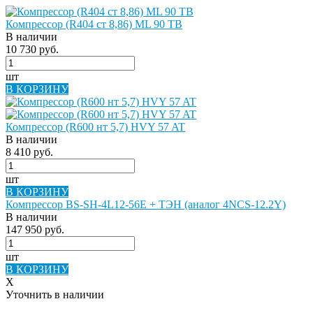
Компрессор (R404 ст 8,86) ML 90 TB
В наличии
10 730 руб.
шт
В КОРЗИНУ
Компрессор (R600 нт 5,7) HVY 57 AT
В наличии
8 410 руб.
шт
В КОРЗИНУ
Компрессор BS-SH-4L12-56E + ТЭН (аналог 4NCS-12.2Y)
В наличии
147 950 руб.
шт
В КОРЗИНУ
X
Уточнить в наличии