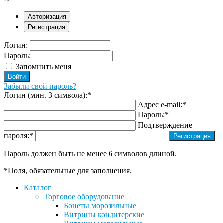
Авторизация
Регистрация
Логин:
Пароль:
Запомнить меня
Забыли свой пароль?
Логин (мин. 3 символа):
*
Адрес e-mail:
*
Пароль:
*
Подтверждение
пароля:
*
Пароль должен быть не менее 6 символов длиной.
*
Поля, обязательные для заполнения.
Каталог
Торговое оборудование
Бонеты морозильные
Витрины кондитерские