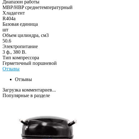
Диапазон работы
MBP/HBP среднетемпературный
Хладагент
R404a
Базовая единица
шт
Объем цилиндра, см3
50.6
Электропитание
3 ф., 380 В.
Тип компрессора
Герметичный поршневой
Отзывы
Отзывы
Загрузка комментариев...
Популярные в разделе