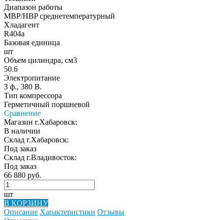
Диапазон работы
MBP/HBP среднетемпературный
Хладагент
R404a
Базовая единица
шт
Объем цилиндра, см3
50.6
Электропитание
3 ф., 380 В.
Тип компрессора
Герметичный поршневой
Сравнение
Магазин г.Хабаровск:
В наличии
Склад г.Хабаровск:
Под заказ
Склад г.Владивосток:
Под заказ
66 880 руб.
шт
В КОРЗИНУ
Описание
Характеристики
Отзывы