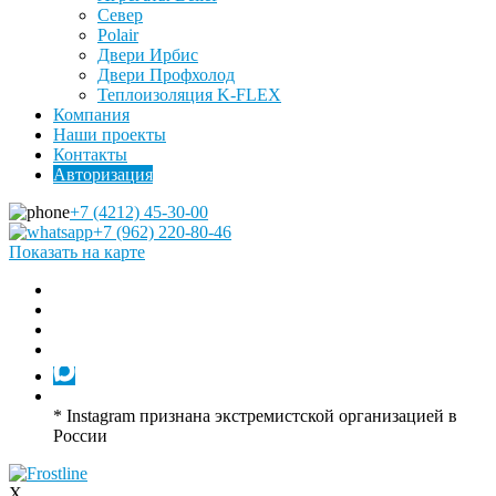
Север
Polair
Двери Ирбис
Двери Профхолод
Теплоизоляция K-FLEX
Компания
Наши проекты
Контакты
Авторизация
+7 (4212) 45-30-00
+7 (962) 220-80-46
Показать на карте
* Instagram признана экстремистской организацией в
России
X