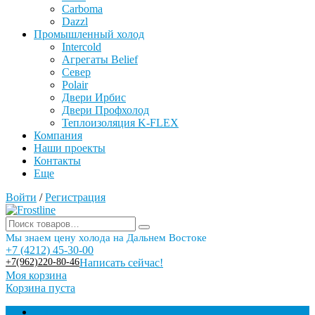
Carboma
Dazzl
Промышленный холод
Intercold
Агрегаты Belief
Север
Polair
Двери Ирбис
Двери Профхолод
Теплоизоляция K-FLEX
Компания
Наши проекты
Контакты
Еще
Войти
/
Регистрация
Мы знаем цену холода на Дальнем Востоке
+7 (4212) 45-30-00
+7(962)220-80-46
Написать сейчас!
Моя корзина
Корзина пуста
Торговое оборудование