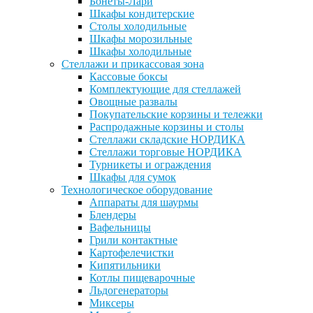
Бонеты-Лари
Шкафы кондитерские
Столы холодильные
Шкафы морозильные
Шкафы холодильные
Стеллажи и прикассовая зона
Кассовые боксы
Комплектующие для стеллажей
Овощные развалы
Покупательские корзины и тележки
Распродажные корзины и столы
Стеллажи складские НОРДИКА
Стеллажи торговые НОРДИКА
Турникеты и ограждения
Шкафы для сумок
Технологическое оборудование
Аппараты для шаурмы
Блендеры
Вафельницы
Грили контактные
Картофелечистки
Кипятильники
Котлы пищеварочные
Льдогенераторы
Миксеры