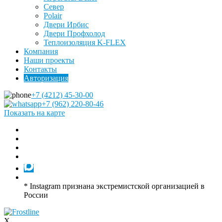
Север
Polair
Двери Ирбис
Двери Профхолод
Теплоизоляция K-FLEX
Компания
Наши проекты
Контакты
Авторизация
+7 (4212) 45-30-00
+7 (962) 220-80-46
Показать на карте
* Instagram признана экстремистской организацией в
России
X