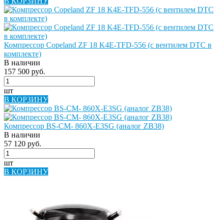
В КОРЗИНУ
Компрессор Copeland ZF 18 K4E-TFD-556 (с вентилем DTC в
комплекте)
В наличии
157 500 руб.
шт
В КОРЗИНУ
Компрессор BS-CM- 860X-E3SG (аналог ZB38)
В наличии
57 120 руб.
шт
В КОРЗИНУ