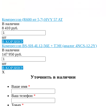
Компрессор (R600 нт 5,7) HVY 57 AT
В наличии
8 410 руб.
шт
В КОРЗИНУ
Компрессор BS-SH-4L12-56E + ТЭН (аналог 4NCS-12.2Y)
В наличии
147 950 руб.
шт
В КОРЗИНУ
X
Уточнить в наличии
Ваше имя
*
Ваш телефон
*
Товар
*