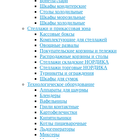
Бонеты-Лари
Шкафы кондитерские
Столы холодильные
Шкафы морозильные
Шкафы холодильные
Стеллажи и прикассовая зона
Кассовые боксы
Комплектующие для стеллажей
Овощные развалы
Покупательские корзины и тележки
Распродажные корзины и столы
Стеллажи складские НОРДИКА
Стеллажи торговые НОРДИКА
Турникеты и ограждения
Шкафы для сумок
Технологическое оборудование
Аппараты для шаурмы
Блендеры
Вафельницы
Грили контактные
Картофелечистки
Кипятильники
Котлы пищеварочные
Льдогенераторы
Миксеры