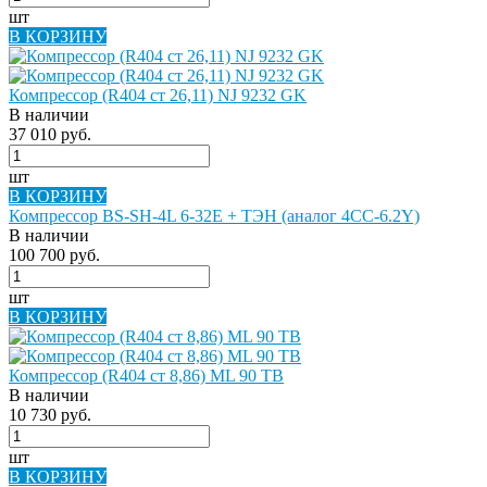
шт
В КОРЗИНУ
Компрессор (R404 ст 26,11) NJ 9232 GK
В наличии
37 010 руб.
шт
В КОРЗИНУ
Компрессор BS-SH-4L 6-32E + ТЭН (аналог 4CC-6.2Y)
В наличии
100 700 руб.
шт
В КОРЗИНУ
Компрессор (R404 ст 8,86) ML 90 TB
В наличии
10 730 руб.
шт
В КОРЗИНУ