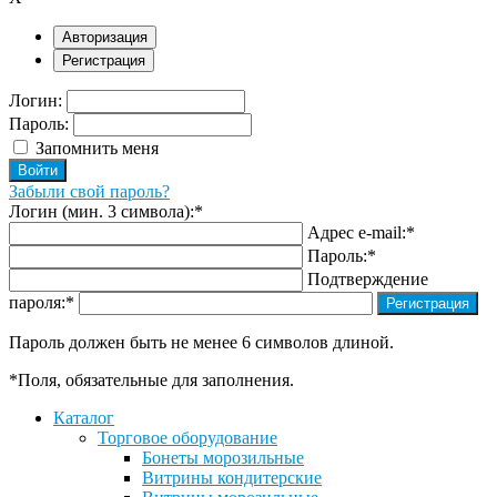
Авторизация
Регистрация
Логин:
Пароль:
Запомнить меня
Забыли свой пароль?
Логин (мин. 3 символа):
*
Адрес e-mail:
*
Пароль:
*
Подтверждение
пароля:
*
Пароль должен быть не менее 6 символов длиной.
*
Поля, обязательные для заполнения.
Каталог
Торговое оборудование
Бонеты морозильные
Витрины кондитерские