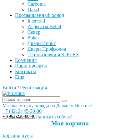
Carboma
Dazzl
Промышленный холод
Intercold
Агрегаты Belief
Север
Polair
Двери Ирбис
Двери Профхолод
Теплоизоляция K-FLEX
Компания
Наши проекты
Контакты
Еще
Войти
/
Регистрация
Мы знаем цену холода на Дальнем Востоке
+7 (4212) 45-30-00
+7(962)220-80-46
Написать сейчас!
Моя корзина
Корзина пуста