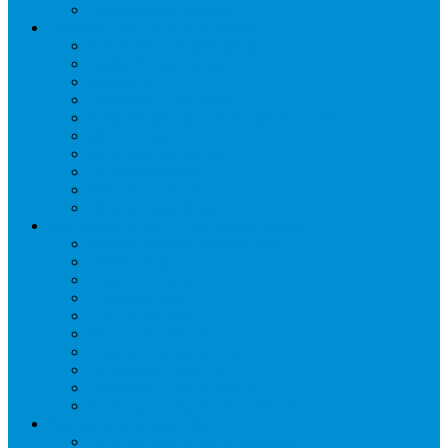
Шкафы расстоечные
Промышленное оборудование
Агрегаты компрессорные
Двери холодильные
Завесы ПВХ
Камеры холодильные
Комрессорно-конденсаторные блоки
Моноблоки
Осушители воздуха
Сплит-системы
Сэндвич-панели
Шоковая заморозка
Основные части холодильных систем
Аксессуары к компрессорам
Вентиляторы
Воздухоохладители
Компрессоры
Конденсаторы
Маслоотделители
Отделители жидкости
Ресиверы для масла
Ресиверы для хладагента
ТЭНы для воздухоохладителей
Автоматика и арматура
Виброгасители (вибровставки)