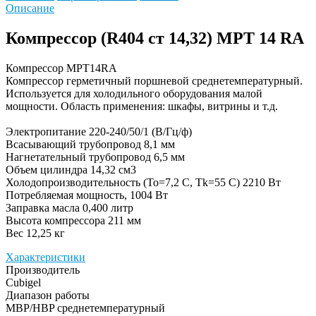
Описание
Компрессор (R404 ст 14,32) MPT 14 RA
Компрессор MPT14RA
Компрессор герметичный поршневой среднетемпературный.
Используется для холодильного оборудования малой
мощности. Область применения: шкафы, витрины и т.д.
Электропитание 220-240/50/1 (В/Гц/ф)
Всасывающий трубопровод 8,1 мм
Нагнетательный трубопровод 6,5 мм
Объем цилиндра 14,32 см3
Холодопроизводительность (To=7,2 C, Tk=55 C) 2210 Вт
Потребляемая мощность, 1004 Вт
Заправка масла 0,400 литр
Высота компрессора 211 мм
Вес 12,25 кг
Характеристики
Производитель
Cubigel
Диапазон работы
MBP/HBP среднетемпературный