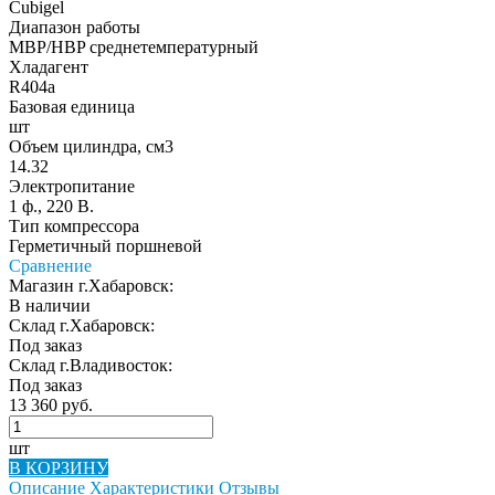
Cubigel
Диапазон работы
MBP/HBP среднетемпературный
Хладагент
R404a
Базовая единица
шт
Объем цилиндра, см3
14.32
Электропитание
1 ф., 220 В.
Тип компрессора
Герметичный поршневой
Сравнение
Магазин г.Хабаровск:
В наличии
Склад г.Хабаровск:
Под заказ
Склад г.Владивосток:
Под заказ
13 360 руб.
шт
В КОРЗИНУ
Описание
Характеристики
Отзывы