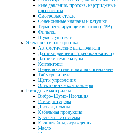
Реле давления, протока, картриджные
прессостаты
Смотровые стекла
Соленоидные клапаны и катушки
Терморегулирующие вентили (ТРВ)
Фильтры
Шумоглушители
Электрика и электроника
Автоматические выключатели
Датчики давления (преобразователи)
Датчики температуры
Контакторы
Переключатели и лампы сигнальные
Таймеры и реле
Щиты управления
Электронные контроллеры
Расходные материалы
Вибро- Шумо- Изоляция
Гайки, штуцеры
Дренаж, помпы
Кабельная продукция
Крепежные системы
Кронштейны, ограждения
Масло