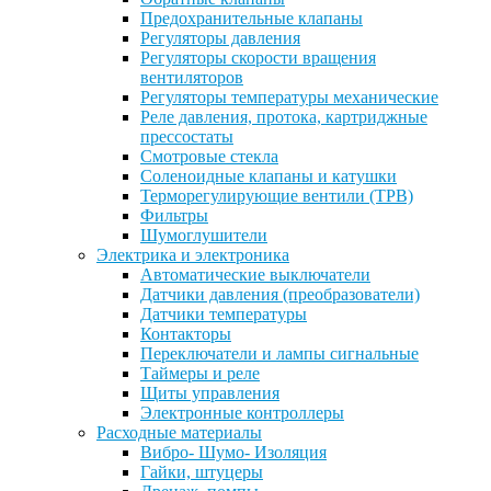
Предохранительные клапаны
Регуляторы давления
Регуляторы скорости вращения
вентиляторов
Регуляторы температуры механические
Реле давления, протока, картриджные
прессостаты
Смотровые стекла
Соленоидные клапаны и катушки
Терморегулирующие вентили (ТРВ)
Фильтры
Шумоглушители
Электрика и электроника
Автоматические выключатели
Датчики давления (преобразователи)
Датчики температуры
Контакторы
Переключатели и лампы сигнальные
Таймеры и реле
Щиты управления
Электронные контроллеры
Расходные материалы
Вибро- Шумо- Изоляция
Гайки, штуцеры