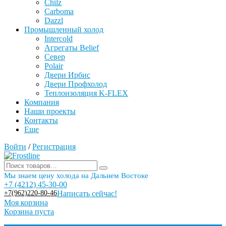
Chilz
Carboma
Dazzl
Промышленный холод
Intercold
Агрегаты Belief
Север
Polair
Двери Ирбис
Двери Профхолод
Теплоизоляция K-FLEX
Компания
Наши проекты
Контакты
Еще
Войти
/
Регистрация
Мы знаем цену холода на Дальнем Востоке
+7 (4212) 45-30-00
+7(962)220-80-46
Написать сейчас!
Моя корзина
Корзина пуста