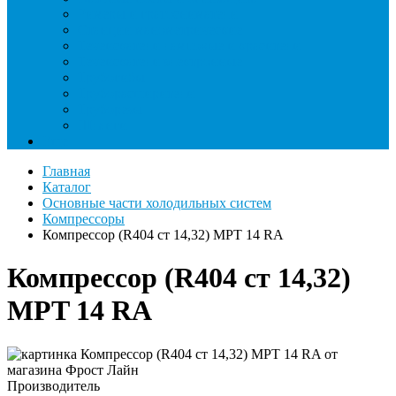
Римеры и гратосниматели
Станции манометрические
Течеискатели ламповые и красители
Течеискатели электронные
Трубогибы
Труборасширители
Труборезы
Шланги
Еще
Главная
Каталог
Основные части холодильных систем
Компрессоры
Компрессор (R404 ст 14,32) MPT 14 RA
Компрессор (R404 ст 14,32)
MPT 14 RA
Производитель