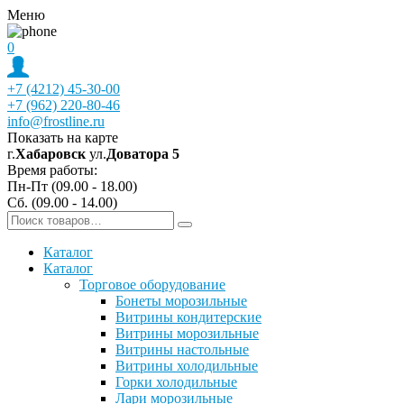
Меню
0
+7 (4212) 45-30-00
+7 (962) 220-80-46
info@frostline.ru
Показать на карте
г.
Хабаровск
ул.
Доватора 5
Время работы:
Пн-Пт (09.00 - 18.00)
Сб. (09.00 - 14.00)
Каталог
Каталог
Торговое оборудование
Бонеты морозильные
Витрины кондитерские
Витрины морозильные
Витрины настольные
Витрины холодильные
Горки холодильные
Лари морозильные