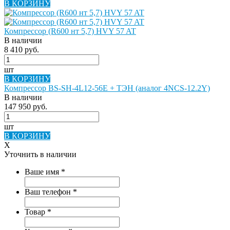
В КОРЗИНУ
Компрессор (R600 нт 5,7) HVY 57 AT
В наличии
8 410 руб.
шт
В КОРЗИНУ
Компрессор BS-SH-4L12-56E + ТЭН (аналог 4NCS-12.2Y)
В наличии
147 950 руб.
шт
В КОРЗИНУ
X
Уточнить в наличии
Ваше имя
*
Ваш телефон
*
Товар
*