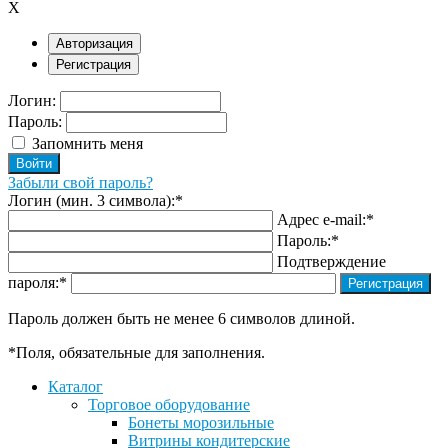
X
Авторизация
Регистрация
Логин:
Пароль:
Запомнить меня
Забыли свой пароль?
Логин (мин. 3 символа):
*
Адрес e-mail:
*
Пароль:
*
Подтверждение
пароля:
*
Пароль должен быть не менее 6 символов длиной.
*
Поля, обязательные для заполнения.
Каталог
Торговое оборудование
Бонеты морозильные
Витрины кондитерские