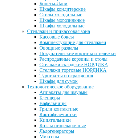
Бонеты-Лари
Шкафы кондитерские
Столы холодильные
Шкафы морозильные
Шкафы холодильные
Стеллажи и прикассовая зона
Кассовые боксы
Комплектующие для стеллажей
Овощные развалы
Покупательские корзины и тележки
Распродажные корзины и столы
Стеллажи складские НОРДИКА
Стеллажи торговые НОРДИКА
Турникеты и ограждения
Шкафы для сумок
Технологическое оборудование
Аппараты для шаурмы
Блендеры
Вафельницы
Грили контактные
Картофелечистки
Кипятильники
Котлы пищеварочные
Льдогенераторы
Миксеры