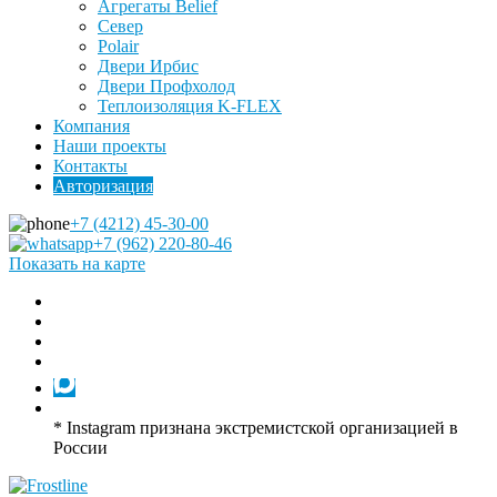
Агрегаты Belief
Север
Polair
Двери Ирбис
Двери Профхолод
Теплоизоляция K-FLEX
Компания
Наши проекты
Контакты
Авторизация
+7 (4212) 45-30-00
+7 (962) 220-80-46
Показать на карте
* Instagram признана экстремистской организацией в
России