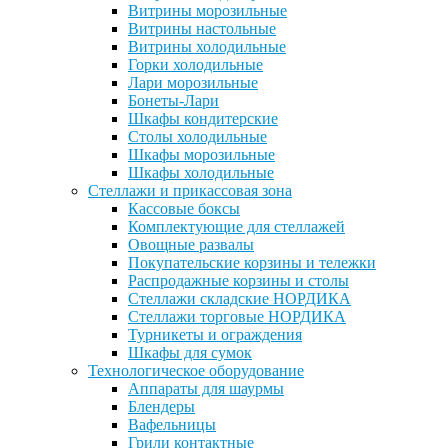
Витрины морозильные
Витрины настольные
Витрины холодильные
Горки холодильные
Лари морозильные
Бонеты-Лари
Шкафы кондитерские
Столы холодильные
Шкафы морозильные
Шкафы холодильные
Стеллажи и прикассовая зона
Кассовые боксы
Комплектующие для стеллажей
Овощные развалы
Покупательские корзины и тележки
Распродажные корзины и столы
Стеллажи складские НОРДИКА
Стеллажи торговые НОРДИКА
Турникеты и ограждения
Шкафы для сумок
Технологическое оборудование
Аппараты для шаурмы
Блендеры
Вафельницы
Грили контактные