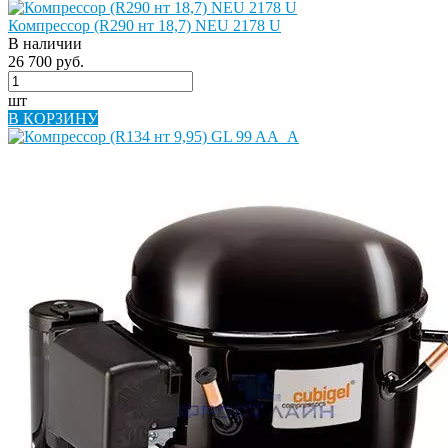
Компрессор (R290 нт 18,7) NEU 2178 U
В наличии
26 700 руб.
шт
В КОРЗИНУ