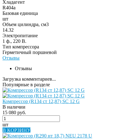
Хладагент
R404a
Базовая единица
шт
Объем цилиндра, см3
14.32
Электропитание
1 ф., 220 В.
Тип компрессора
Герметичный поршневой
Отзывы
Отзывы
Загрузка комментариев...
Популярные в разделе
Компрессор (R134 ст 12,87) SC 12 G
В наличии
15 080 руб.
шт
В КОРЗИНУ