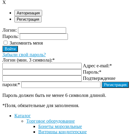
X
Авторизация
Регистрация
Логин:
Пароль:
Запомнить меня
Забыли свой пароль?
Логин (мин. 3 символа):
*
Адрес e-mail:
*
Пароль:
*
Подтверждение
пароля:
*
Пароль должен быть не менее 6 символов длиной.
*
Поля, обязательные для заполнения.
Каталог
Торговое оборудование
Бонеты морозильные
Витрины кондитерские