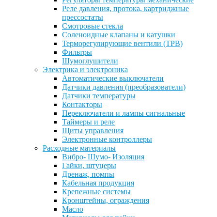
Реле давления, протока, картриджные
прессостаты
Смотровые стекла
Соленоидные клапаны и катушки
Терморегулирующие вентили (ТРВ)
Фильтры
Шумоглушители
Электрика и электроника
Автоматические выключатели
Датчики давления (преобразователи)
Датчики температуры
Контакторы
Переключатели и лампы сигнальные
Таймеры и реле
Щиты управления
Электронные контроллеры
Расходные материалы
Вибро- Шумо- Изоляция
Гайки, штуцеры
Дренаж, помпы
Кабельная продукция
Крепежные системы
Кронштейны, ограждения
Масло