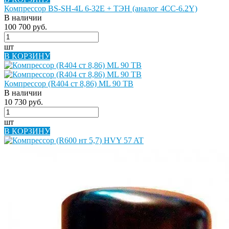
Компрессор BS-SH-4L 6-32E + ТЭН (аналог 4CC-6.2Y)
В наличии
100 700 руб.
шт
В КОРЗИНУ
Компрессор (R404 ст 8,86) ML 90 TB
В наличии
10 730 руб.
шт
В КОРЗИНУ