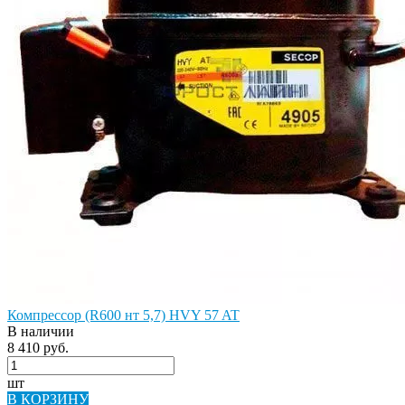
Компрессор (R600 нт 5,7) HVY 57 AT
В наличии
8 410 руб.
шт
В КОРЗИНУ