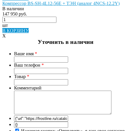
Компрессор BS-SH-4L12-56E + ТЭН (аналог 4NCS-12.2Y)
В наличии
147 950 руб.
шт
В КОРЗИНУ
X
Уточнить в наличии
Ваше имя
*
Ваш телефон
*
Товар
*
Комментарий
Нажимая кнопку «Отправить», я даю свое согласие