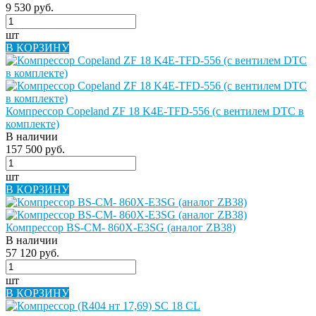
9 530 руб.
шт
В КОРЗИНУ
Компрессор Copeland ZF 18 K4E-TFD-556 (с вентилем DTC в
комплекте)
В наличии
157 500 руб.
шт
В КОРЗИНУ
Компрессор BS-CM- 860X-E3SG (аналог ZB38)
В наличии
57 120 руб.
шт
В КОРЗИНУ