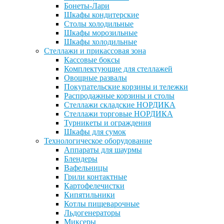
Бонеты-Лари
Шкафы кондитерские
Столы холодильные
Шкафы морозильные
Шкафы холодильные
Стеллажи и прикассовая зона
Кассовые боксы
Комплектующие для стеллажей
Овощные развалы
Покупательские корзины и тележки
Распродажные корзины и столы
Стеллажи складские НОРДИКА
Стеллажи торговые НОРДИКА
Турникеты и ограждения
Шкафы для сумок
Технологическое оборудование
Аппараты для шаурмы
Блендеры
Вафельницы
Грили контактные
Картофелечистки
Кипятильники
Котлы пищеварочные
Льдогенераторы
Миксеры