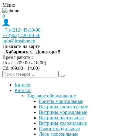
Меню
0
+7 (4212) 45-30-00
+7 (962) 220-80-46
info@frostline.ru
Показать на карте
г.
Хабаровск
ул.
Доватора 5
Время работы:
Пн-Пт (09.00 - 18.00)
Сб. (09.00 - 14.00)
Каталог
Каталог
Торговое оборудование
Бонеты морозильные
Витрины кондитерские
Витрины морозильные
Витрины настольные
Витрины холодильные
Горки холодильные
Лари морозильные