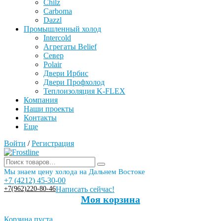
Chilz
Carboma
Dazzl
Промышленный холод
Intercold
Агрегаты Belief
Север
Polair
Двери Ирбис
Двери Профхолод
Теплоизоляция K-FLEX
Компания
Наши проекты
Контакты
Еще
Войти
/
Регистрация
Мы знаем цену холода на Дальнем Востоке
+7 (4212) 45-30-00
+7(962)220-80-46
Написать сейчас!
Моя корзина
Корзина пуста