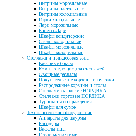
Витрины морозильные
Витрины настольные
Витрины холодильные
Горки холодильные
Лари морозильные
Бонеты-Лари
Шкафы кондитерские
Столы холодильные
Шкафы морозильные
Шкафы холодильные
Стеллажи и прикассовая зона
Кассовые боксы
Комплектующие для стеллажей
Овощные развалы
Покупательские корзины и тележки
Распродажные корзины и столы
Стеллажи складские НОРДИКА
Стеллажи торговые НОРДИКА
Турникеты и ограждения
Шкафы для сумок
Технологическое оборудование
Аппараты для шаурмы
Блендеры
Вафельницы
Грили контактные