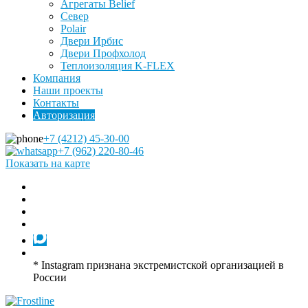
Агрегаты Belief
Север
Polair
Двери Ирбис
Двери Профхолод
Теплоизоляция K-FLEX
Компания
Наши проекты
Контакты
Авторизация
+7 (4212) 45-30-00
+7 (962) 220-80-46
Показать на карте
* Instagram признана экстремистской организацией в
России