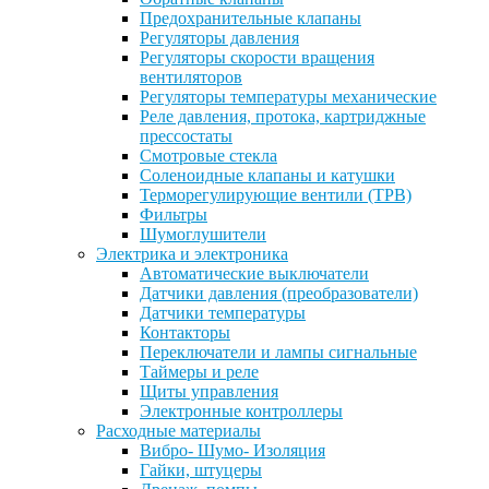
Предохранительные клапаны
Регуляторы давления
Регуляторы скорости вращения
вентиляторов
Регуляторы температуры механические
Реле давления, протока, картриджные
прессостаты
Смотровые стекла
Соленоидные клапаны и катушки
Терморегулирующие вентили (ТРВ)
Фильтры
Шумоглушители
Электрика и электроника
Автоматические выключатели
Датчики давления (преобразователи)
Датчики температуры
Контакторы
Переключатели и лампы сигнальные
Таймеры и реле
Щиты управления
Электронные контроллеры
Расходные материалы
Вибро- Шумо- Изоляция
Гайки, штуцеры