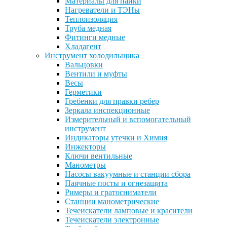
Материалы для пайки
Нагреватели и ТЭНы
Теплоизоляция
Труба медная
Фитинги медные
Хладагент
Инструмент холодильщика
Вальцовки
Вентили и муфты
Весы
Герметики
Гребенки для правки ребер
Зеркала инспекционные
Измерительный и вспомогательный
инструмент
Индикаторы утечки и Химия
Инжекторы
Ключи вентильные
Манометры
Насосы вакуумные и станции сбора
Паячные посты и огнезащита
Римеры и гратосниматели
Станции манометрические
Течеискатели ламповые и красители
Течеискатели электронные