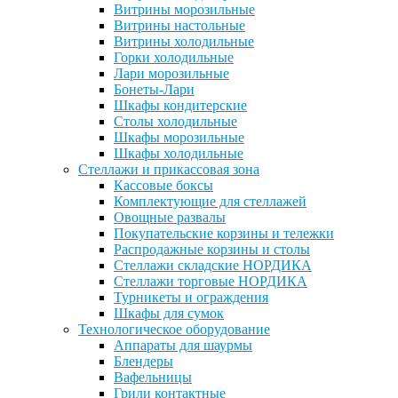
Витрины морозильные
Витрины настольные
Витрины холодильные
Горки холодильные
Лари морозильные
Бонеты-Лари
Шкафы кондитерские
Столы холодильные
Шкафы морозильные
Шкафы холодильные
Стеллажи и прикассовая зона
Кассовые боксы
Комплектующие для стеллажей
Овощные развалы
Покупательские корзины и тележки
Распродажные корзины и столы
Стеллажи складские НОРДИКА
Стеллажи торговые НОРДИКА
Турникеты и ограждения
Шкафы для сумок
Технологическое оборудование
Аппараты для шаурмы
Блендеры
Вафельницы
Грили контактные