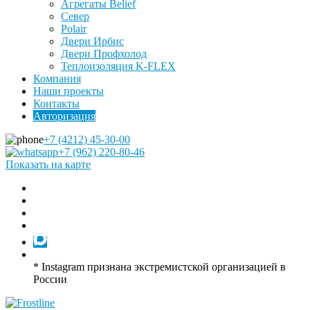
Агрегаты Belief
Север
Polair
Двери Ирбис
Двери Профхолод
Теплоизоляция K-FLEX
Компания
Наши проекты
Контакты
Авторизация
+7 (4212) 45-30-00
+7 (962) 220-80-46
Показать на карте
* Instagram признана экстремистской организацией в
России