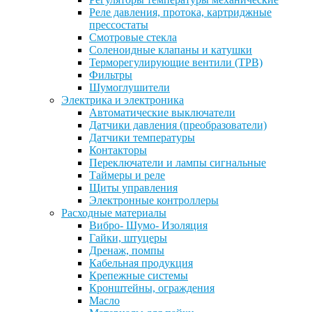
Реле давления, протока, картриджные
прессостаты
Смотровые стекла
Соленоидные клапаны и катушки
Терморегулирующие вентили (ТРВ)
Фильтры
Шумоглушители
Электрика и электроника
Автоматические выключатели
Датчики давления (преобразователи)
Датчики температуры
Контакторы
Переключатели и лампы сигнальные
Таймеры и реле
Щиты управления
Электронные контроллеры
Расходные материалы
Вибро- Шумо- Изоляция
Гайки, штуцеры
Дренаж, помпы
Кабельная продукция
Крепежные системы
Кронштейны, ограждения
Масло