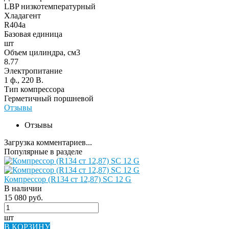
LBP низкотемпературный
Хладагент
R404a
Базовая единица
шт
Объем цилиндра, см3
8.77
Электропитание
1 ф., 220 В.
Тип компрессора
Герметичный поршневой
Отзывы
Отзывы
Загрузка комментариев...
Популярные в разделе
Компрессор (R134 ст 12,87) SC 12 G
В наличии
15 080 руб.
шт
В КОРЗИНУ