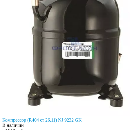
Компрессор (R404 ст 26,11) NJ 9232 GK
В наличии