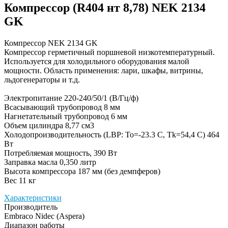
Компрессор (R404 нт 8,78) NEK 2134
GK
Компрессор NEK 2134 GK
Компрессор герметичный поршневой низкотемпературный.
Используется для холодильного оборудования малой
мощности. Область применения: лари, шкафы, витрины,
льдогенераторы и т.д.
Электропитание 220-240/50/1 (В/Гц/ф)
Всасывающий трубопровод 8 мм
Нагнетательный трубопровод 6 мм
Объем цилиндра 8,77 см3
Холодопроизводительность (LBP: To=-23.3 C, Tk=54,4 C) 464
Вт
Потребляемая мощность, 390 Вт
Заправка масла 0,350 литр
Высота компрессора 187 мм (без демпферов)
Вес 11 кг
Характеристики
Производитель
Embraco Nidec (Aspera)
Диапазон работы