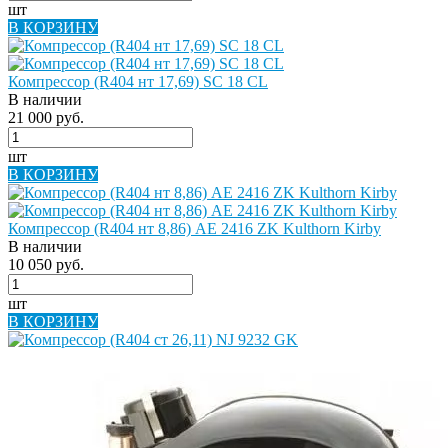
шт
В КОРЗИНУ
Компрессор (R404 нт 17,69) SC 18 СL
В наличии
21 000 руб.
шт
В КОРЗИНУ
Компрессор (R404 нт 8,86) AE 2416 ZK Kulthorn Kirby
В наличии
10 050 руб.
шт
В КОРЗИНУ