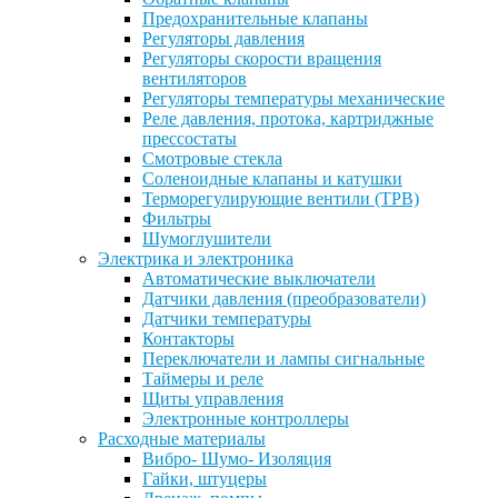
Предохранительные клапаны
Регуляторы давления
Регуляторы скорости вращения
вентиляторов
Регуляторы температуры механические
Реле давления, протока, картриджные
прессостаты
Смотровые стекла
Соленоидные клапаны и катушки
Терморегулирующие вентили (ТРВ)
Фильтры
Шумоглушители
Электрика и электроника
Автоматические выключатели
Датчики давления (преобразователи)
Датчики температуры
Контакторы
Переключатели и лампы сигнальные
Таймеры и реле
Щиты управления
Электронные контроллеры
Расходные материалы
Вибро- Шумо- Изоляция
Гайки, штуцеры