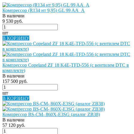
Компрессор (R134 нт 9,95) GL 99 AA_A
В наличии
9 530 руб.
шт
В КОРЗИНУ
Компрессор Copeland ZF 18 K4E-TFD-556 (с вентилем DTC в
комплекте)
В наличии
157 500 руб.
шт
В КОРЗИНУ
Компрессор BS-CM- 860X-E3SG (аналог ZB38)
В наличии
57 120 руб.