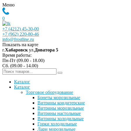
Меню
0
+7 (4212) 45-30-00
+7 (962) 220-80-46
info@frostline.ru
Показать на карте
г.
Хабаровск
ул.
Доватора 5
Время работы:
Пн-Пт (09.00 - 18.00)
Сб. (09.00 - 14.00)
Каталог
Каталог
Торговое оборудование
Бонеты морозильные
Витрины кондитерские
Витрины морозильные
Витрины настольные
Витрины холодильные
Горки холодильные
Лари морозильные