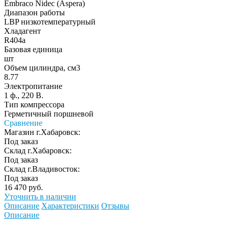
Embraco Nidec (Aspera)
Диапазон работы
LBP низкотемпературный
Хладагент
R404a
Базовая единица
шт
Объем цилиндра, см3
8.77
Электропитание
1 ф., 220 В.
Тип компрессора
Герметичный поршневой
Сравнение
Магазин г.Хабаровск:
Под заказ
Склад г.Хабаровск:
Под заказ
Склад г.Владивосток:
Под заказ
16 470 руб.
Уточнить в наличии
Описание
Характеристики
Отзывы
Описание