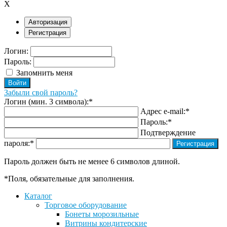
X
Авторизация
Регистрация
Логин:
Пароль:
Запомнить меня
Забыли свой пароль?
Логин (мин. 3 символа):
*
Адрес e-mail:
*
Пароль:
*
Подтверждение
пароля:
*
Пароль должен быть не менее 6 символов длиной.
*
Поля, обязательные для заполнения.
Каталог
Торговое оборудование
Бонеты морозильные
Витрины кондитерские