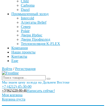
Chilz
Carboma
Dazzl
Промышленный холод
Intercold
Агрегаты Belief
Север
Polair
Двери Ирбис
Двери Профхолод
Теплоизоляция K-FLEX
Компания
Наши проекты
Контакты
Еще
Войти
/
Регистрация
Мы знаем цену холода на Дальнем Востоке
+7 (4212) 45-30-00
+7(962)220-80-46
Написать сейчас!
Моя корзина
Корзина пуста