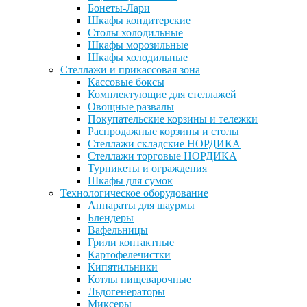
Бонеты-Лари
Шкафы кондитерские
Столы холодильные
Шкафы морозильные
Шкафы холодильные
Стеллажи и прикассовая зона
Кассовые боксы
Комплектующие для стеллажей
Овощные развалы
Покупательские корзины и тележки
Распродажные корзины и столы
Стеллажи складские НОРДИКА
Стеллажи торговые НОРДИКА
Турникеты и ограждения
Шкафы для сумок
Технологическое оборудование
Аппараты для шаурмы
Блендеры
Вафельницы
Грили контактные
Картофелечистки
Кипятильники
Котлы пищеварочные
Льдогенераторы
Миксеры