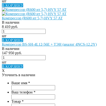
шт
В КОРЗИНУ
Компрессор (R600 нт 5,7) HVY 57 AT
В наличии
8 410 руб.
шт
В КОРЗИНУ
Компрессор BS-SH-4L12-56E + ТЭН (аналог 4NCS-12.2Y)
В наличии
147 950 руб.
шт
В КОРЗИНУ
X
Уточнить в наличии
Ваше имя
*
Ваш телефон
*
Товар
*