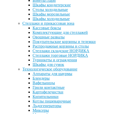
Бонеты-Лари
Шкафы кондитерские
Столы холодильные
Шкафы морозильные
Шкафы холодильные
Стеллажи и прикассовая зона
Кассовые боксы
Комплектующие для стеллажей
Овощные развалы
Покупательские корзины и тележки
Распродажные корзины и столы
Стеллажи складские НОРДИКА
Стеллажи торговые НОРДИКА
Турникеты и ограждения
Шкафы для сумок
Технологическое оборудование
Аппараты для шаурмы
Блендеры
Вафельницы
Грили контактные
Картофелечистки
Кипятильники
Котлы пищеварочные
Льдогенераторы
Миксеры