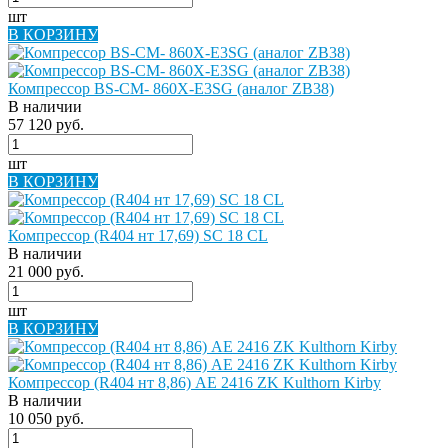
шт
В КОРЗИНУ
Компрессор BS-CM- 860X-E3SG (аналог ZB38)
В наличии
57 120 руб.
шт
В КОРЗИНУ
Компрессор (R404 нт 17,69) SC 18 СL
В наличии
21 000 руб.
шт
В КОРЗИНУ
Компрессор (R404 нт 8,86) AE 2416 ZK Kulthorn Kirby
В наличии
10 050 руб.