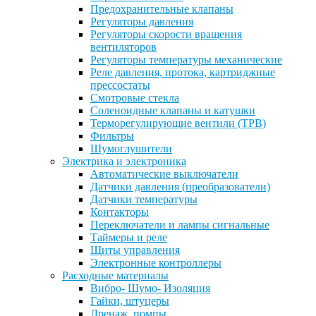
Предохранительные клапаны
Регуляторы давления
Регуляторы скорости вращения
вентиляторов
Регуляторы температуры механические
Реле давления, протока, картриджные
прессостаты
Смотровые стекла
Соленоидные клапаны и катушки
Терморегулирующие вентили (ТРВ)
Фильтры
Шумоглушители
Электрика и электроника
Автоматические выключатели
Датчики давления (преобразователи)
Датчики температуры
Контакторы
Переключатели и лампы сигнальные
Таймеры и реле
Щиты управления
Электронные контроллеры
Расходные материалы
Вибро- Шумо- Изоляция
Гайки, штуцеры
Дренаж, помпы