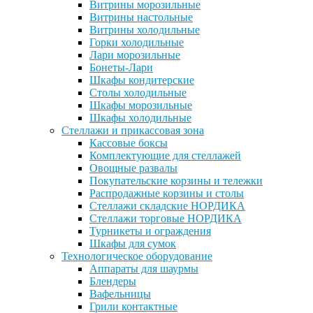
Витрины морозильные
Витрины настольные
Витрины холодильные
Горки холодильные
Лари морозильные
Бонеты-Лари
Шкафы кондитерские
Столы холодильные
Шкафы морозильные
Шкафы холодильные
Стеллажи и прикассовая зона
Кассовые боксы
Комплектующие для стеллажей
Овощные развалы
Покупательские корзины и тележки
Распродажные корзины и столы
Стеллажи складские НОРДИКА
Стеллажи торговые НОРДИКА
Турникеты и ограждения
Шкафы для сумок
Технологическое оборудование
Аппараты для шаурмы
Блендеры
Вафельницы
Грили контактные