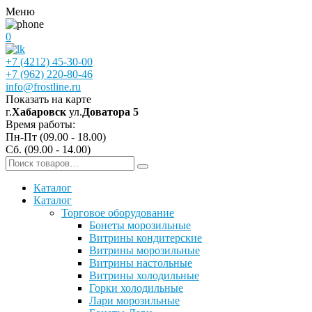
Меню
0
+7 (4212) 45-30-00
+7 (962) 220-80-46
info@frostline.ru
Показать на карте
г.
Хабаровск
ул.
Доватора 5
Время работы:
Пн-Пт (09.00 - 18.00)
Сб. (09.00 - 14.00)
Каталог
Каталог
Торговое оборудование
Бонеты морозильные
Витрины кондитерские
Витрины морозильные
Витрины настольные
Витрины холодильные
Горки холодильные
Лари морозильные