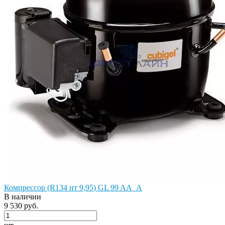
Компрессор (R134 нт 9,95) GL 99 AA_A
В наличии
9 530 руб.