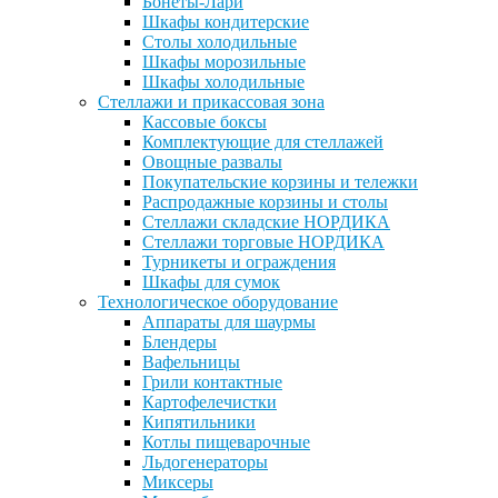
Бонеты-Лари
Шкафы кондитерские
Столы холодильные
Шкафы морозильные
Шкафы холодильные
Стеллажи и прикассовая зона
Кассовые боксы
Комплектующие для стеллажей
Овощные развалы
Покупательские корзины и тележки
Распродажные корзины и столы
Стеллажи складские НОРДИКА
Стеллажи торговые НОРДИКА
Турникеты и ограждения
Шкафы для сумок
Технологическое оборудование
Аппараты для шаурмы
Блендеры
Вафельницы
Грили контактные
Картофелечистки
Кипятильники
Котлы пищеварочные
Льдогенераторы
Миксеры