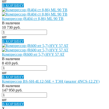
шт
В КОРЗИНУ
Компрессор (R404 ст 8,86) ML 90 TB
В наличии
10 730 руб.
шт
В КОРЗИНУ
Компрессор (R600 нт 5,7) HVY 57 AT
В наличии
8 410 руб.
шт
В КОРЗИНУ
Компрессор BS-SH-4L12-56E + ТЭН (аналог 4NCS-12.2Y)
В наличии
147 950 руб.
шт
В КОРЗИНУ
X