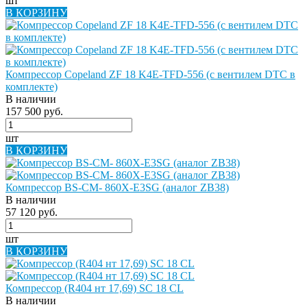
шт
В КОРЗИНУ
Компрессор Copeland ZF 18 K4E-TFD-556 (с вентилем DTC в
комплекте)
В наличии
157 500 руб.
шт
В КОРЗИНУ
Компрессор BS-CM- 860X-E3SG (аналог ZB38)
В наличии
57 120 руб.
шт
В КОРЗИНУ
Компрессор (R404 нт 17,69) SC 18 СL
В наличии