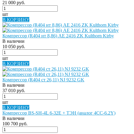
21 000 руб.
шт
В КОРЗИНУ
Компрессор (R404 нт 8,86) AE 2416 ZK Kulthorn Kirby
В наличии
10 050 руб.
шт
В КОРЗИНУ
Компрессор (R404 ст 26,11) NJ 9232 GK
В наличии
37 010 руб.
шт
В КОРЗИНУ
Компрессор BS-SH-4L 6-32E + ТЭН (аналог 4CC-6.2Y)
В наличии
100 700 руб.