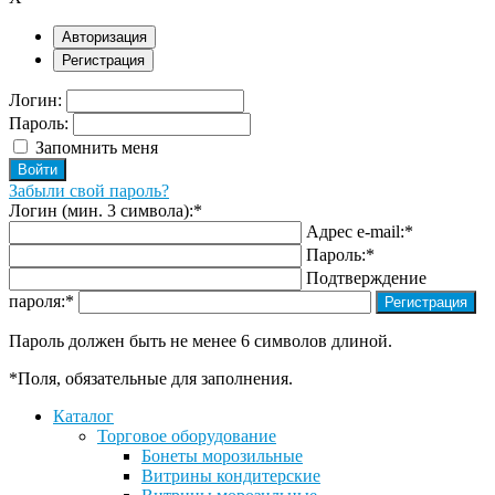
Авторизация
Регистрация
Логин:
Пароль:
Запомнить меня
Забыли свой пароль?
Логин (мин. 3 символа):
*
Адрес e-mail:
*
Пароль:
*
Подтверждение
пароля:
*
Пароль должен быть не менее 6 символов длиной.
*
Поля, обязательные для заполнения.
Каталог
Торговое оборудование
Бонеты морозильные
Витрины кондитерские