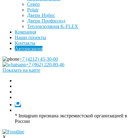
Север
Polair
Двери Ирбис
Двери Профхолод
Теплоизоляция K-FLEX
Компания
Наши проекты
Контакты
Авторизация
+7 (4212) 45-30-00
+7 (962) 220-80-46
Показать на карте
* Instagram признана экстремистской организацией в
России
X