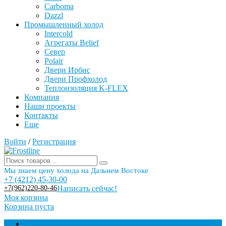
Carboma
Dazzl
Промышленный холод
Intercold
Агрегаты Belief
Север
Polair
Двери Ирбис
Двери Профхолод
Теплоизоляция K-FLEX
Компания
Наши проекты
Контакты
Еще
Войти
/
Регистрация
Мы знаем цену холода на Дальнем Востоке
+7 (4212) 45-30-00
+7(962)220-80-46
Написать сейчас!
Моя корзина
Корзина пуста
Торговое оборудование