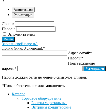
X
Авторизация
Регистрация
Логин:
Пароль:
Запомнить меня
Забыли свой пароль?
Логин (мин. 3 символа):
*
Адрес e-mail:
*
Пароль:
*
Подтверждение
пароля:
*
Пароль должен быть не менее 6 символов длиной.
*
Поля, обязательные для заполнения.
Каталог
Торговое оборудование
Бонеты морозильные
Витрины кондитерские