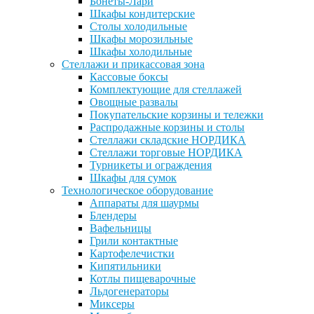
Бонеты-Лари
Шкафы кондитерские
Столы холодильные
Шкафы морозильные
Шкафы холодильные
Стеллажи и прикассовая зона
Кассовые боксы
Комплектующие для стеллажей
Овощные развалы
Покупательские корзины и тележки
Распродажные корзины и столы
Стеллажи складские НОРДИКА
Стеллажи торговые НОРДИКА
Турникеты и ограждения
Шкафы для сумок
Технологическое оборудование
Аппараты для шаурмы
Блендеры
Вафельницы
Грили контактные
Картофелечистки
Кипятильники
Котлы пищеварочные
Льдогенераторы
Миксеры