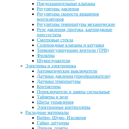
Предохранительные клапаны
Регуляторы давления
Регуляторы скорости вращения
вентиляторов
Регуляторы температуры механические
Реле давления, протока, картриджные
прессостаты
Смотровые стекла
Соленоидные клапаны и катушки
Терморегулирующие вентили (ТРВ)
Фильтры
Шумоглушители
Электрика и электроника
Автоматические выключатели
Датчики давления (преобразователи)
Датчики температуры
Контакторы
Переключатели и лампы сигнальные
Таймеры и реле
Щиты управления
Электронные контроллеры
Расходные материалы
Вибро- Шумо- Изоляция
Гайки, штуцеры
Дренаж, помпы