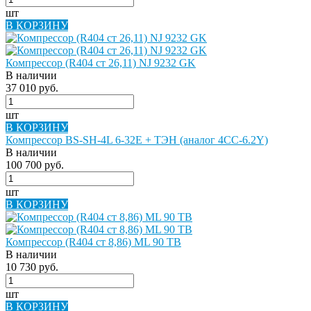
шт
В КОРЗИНУ
Компрессор (R404 ст 26,11) NJ 9232 GK
В наличии
37 010 руб.
шт
В КОРЗИНУ
Компрессор BS-SH-4L 6-32E + ТЭН (аналог 4CC-6.2Y)
В наличии
100 700 руб.
шт
В КОРЗИНУ
Компрессор (R404 ст 8,86) ML 90 TB
В наличии
10 730 руб.
шт
В КОРЗИНУ