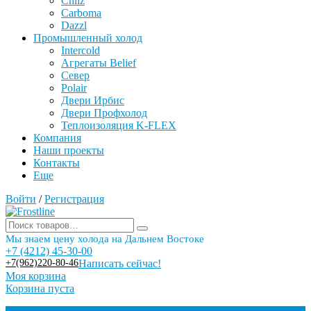
Chilz
Carboma
Dazzl
Промышленный холод
Intercold
Агрегаты Belief
Север
Polair
Двери Ирбис
Двери Профхолод
Теплоизоляция K-FLEX
Компания
Наши проекты
Контакты
Еще
Войти
/
Регистрация
Мы знаем цену холода на Дальнем Востоке
+7 (4212) 45-30-00
+7(962)220-80-46
Написать сейчас!
Моя корзина
Корзина пуста