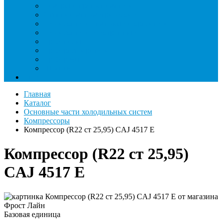
Римеры и гратосниматели
Станции манометрические
Течеискатели ламповые и красители
Течеискатели электронные
Трубогибы
Труборасширители
Труборезы
Шланги
Еще
Главная
Каталог
Основные части холодильных систем
Компрессоры
Компрессор (R22 ст 25,95) CAJ 4517 Е
Компрессор (R22 ст 25,95)
CAJ 4517 Е
Базовая единица