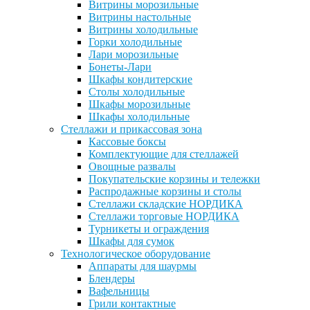
Витрины морозильные
Витрины настольные
Витрины холодильные
Горки холодильные
Лари морозильные
Бонеты-Лари
Шкафы кондитерские
Столы холодильные
Шкафы морозильные
Шкафы холодильные
Стеллажи и прикассовая зона
Кассовые боксы
Комплектующие для стеллажей
Овощные развалы
Покупательские корзины и тележки
Распродажные корзины и столы
Стеллажи складские НОРДИКА
Стеллажи торговые НОРДИКА
Турникеты и ограждения
Шкафы для сумок
Технологическое оборудование
Аппараты для шаурмы
Блендеры
Вафельницы
Грили контактные