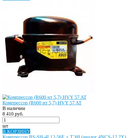
Компрессор (R600 нт 5,7) HVY 57 AT
В наличии
8 410 руб.
шт
В КОРЗИНУ
Компрессор BS-SH-4L12-56E + ТЭН (аналог 4NCS-12.2Y)