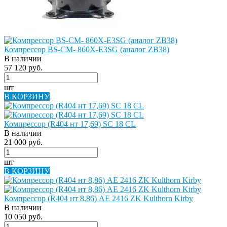
Компрессор BS-CM- 860X-E3SG (аналог ZB38)
В наличии
57 120 руб.
шт
В КОРЗИНУ
Компрессор (R404 нт 17,69) SC 18 СL
В наличии
21 000 руб.
шт
В КОРЗИНУ
Компрессор (R404 нт 8,86) AE 2416 ZK Kulthorn Kirby
В наличии
10 050 руб.