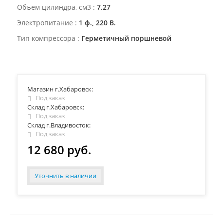
Объем цилиндра, см3
7.27
Электропитание
1 ф., 220 В.
Тип компрессора
Герметичный поршневой
Магазин г.Хабаровск:
Под заказ
Склад г.Хабаровск:
Под заказ
Склад г.Владивосток:
Под заказ
12 680 руб.
Уточнить в наличии