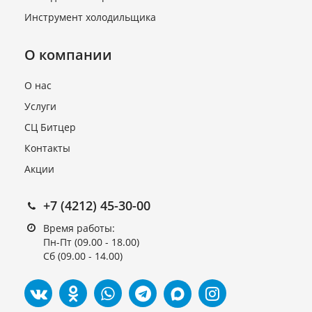
Инструмент холодильщика
О компании
О нас
Услуги
СЦ Битцер
Компрессор (R134 нт 9,95)
GL 99 AA_A
Контакты
В наличии
Акции
9 530 руб.
+7 (4212) 45-30-00
Время работы:
Пн-Пт (09.00 - 18.00)
Сб (09.00 - 14.00)