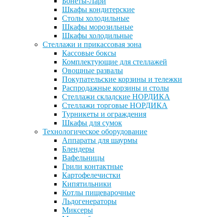
Бонеты-Лари
Шкафы кондитерские
Столы холодильные
Шкафы морозильные
Шкафы холодильные
Стеллажи и прикассовая зона
Кассовые боксы
Комплектующие для стеллажей
Овощные развалы
Покупательские корзины и тележки
Распродажные корзины и столы
Стеллажи складские НОРДИКА
Стеллажи торговые НОРДИКА
Турникеты и ограждения
Шкафы для сумок
Технологическое оборудование
Аппараты для шаурмы
Блендеры
Вафельницы
Грили контактные
Картофелечистки
Кипятильники
Котлы пищеварочные
Льдогенераторы
Миксеры