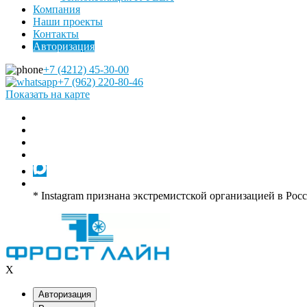
Компания
Наши проекты
Контакты
Авторизация
+7 (4212) 45-30-00
+7 (962) 220-80-46
Показать на карте
* Instagram признана экстремистской организацией в Рос
X
Авторизация