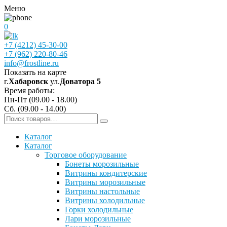
Меню
0
+7 (4212) 45-30-00
+7 (962) 220-80-46
info@frostline.ru
Показать на карте
г.
Хабаровск
ул.
Доватора 5
Время работы:
Пн-Пт (09.00 - 18.00)
Сб. (09.00 - 14.00)
Каталог
Каталог
Торговое оборудование
Бонеты морозильные
Витрины кондитерские
Витрины морозильные
Витрины настольные
Витрины холодильные
Горки холодильные
Лари морозильные