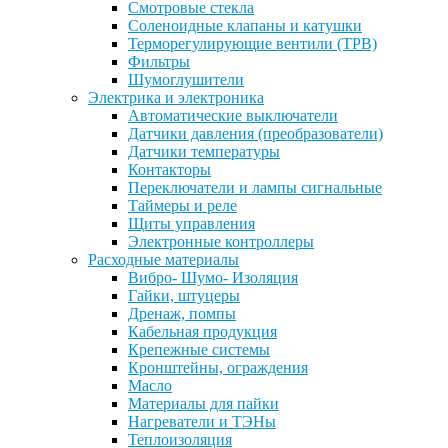
Смотровые стекла
Соленоидные клапаны и катушки
Терморегулирующие вентили (ТРВ)
Фильтры
Шумоглушители
Электрика и электроника
Автоматические выключатели
Датчики давления (преобразователи)
Датчики температуры
Контакторы
Переключатели и лампы сигнальные
Таймеры и реле
Щиты управления
Электронные контроллеры
Расходные материалы
Вибро- Шумо- Изоляция
Гайки, штуцеры
Дренаж, помпы
Кабельная продукция
Крепежные системы
Кронштейны, ограждения
Масло
Материалы для пайки
Нагреватели и ТЭНы
Теплоизоляция