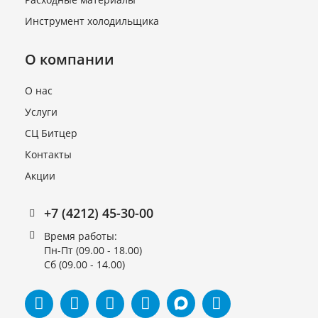
Инструмент холодильщика
О компании
О нас
Услуги
СЦ Битцер
Компрессор (R134 нт 9,95)
GL 99 AA_A
Контакты
В наличии
Акции
9 530 руб.
+7 (4212) 45-30-00
Время работы:
Пн-Пт (09.00 - 18.00)
Сб (09.00 - 14.00)