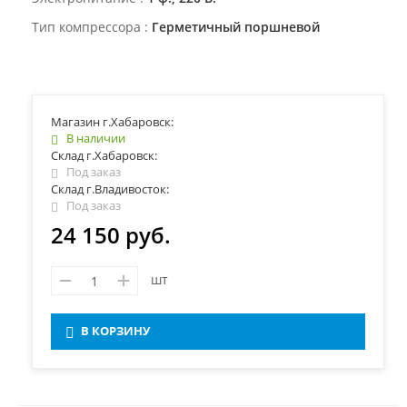
Тип компрессора
Герметичный поршневой
Магазин г.Хабаровск:
В наличии
Склад г.Хабаровск:
Под заказ
Склад г.Владивосток:
Под заказ
24 150 руб.
шт
В КОРЗИНУ