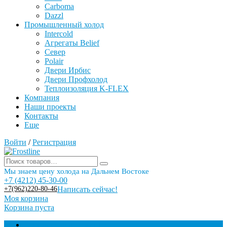
Carboma
Dazzl
Промышленный холод
Intercold
Агрегаты Belief
Север
Polair
Двери Ирбис
Двери Профхолод
Теплоизоляция K-FLEX
Компания
Наши проекты
Контакты
Еще
Войти
/
Регистрация
Мы знаем цену холода на Дальнем Востоке
+7 (4212) 45-30-00
+7(962)220-80-46
Написать сейчас!
Моя корзина
Корзина пуста
Торговое оборудование