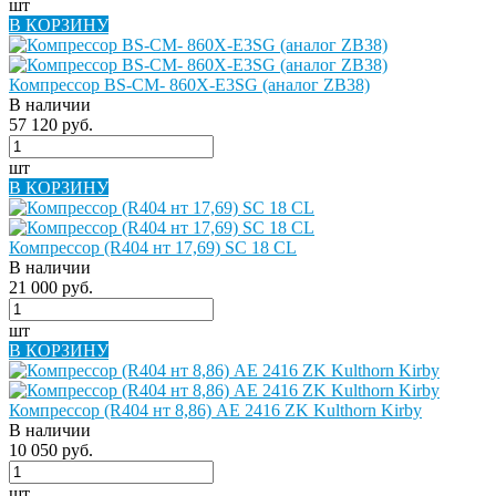
шт
В КОРЗИНУ
Компрессор BS-CM- 860X-E3SG (аналог ZB38)
В наличии
57 120 руб.
шт
В КОРЗИНУ
Компрессор (R404 нт 17,69) SC 18 СL
В наличии
21 000 руб.
шт
В КОРЗИНУ
Компрессор (R404 нт 8,86) AE 2416 ZK Kulthorn Kirby
В наличии
10 050 руб.
шт