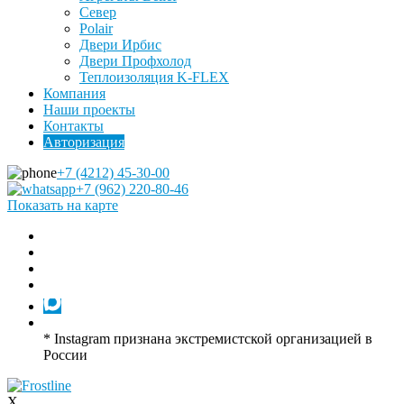
Север
Polair
Двери Ирбис
Двери Профхолод
Теплоизоляция K-FLEX
Компания
Наши проекты
Контакты
Авторизация
+7 (4212) 45-30-00
+7 (962) 220-80-46
Показать на карте
* Instagram признана экстремистской организацией в
России
X