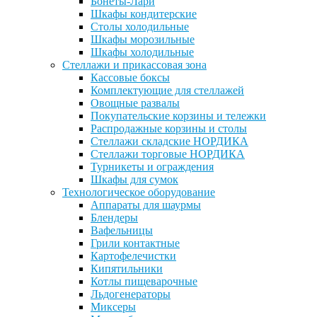
Бонеты-Лари
Шкафы кондитерские
Столы холодильные
Шкафы морозильные
Шкафы холодильные
Стеллажи и прикассовая зона
Кассовые боксы
Комплектующие для стеллажей
Овощные развалы
Покупательские корзины и тележки
Распродажные корзины и столы
Стеллажи складские НОРДИКА
Стеллажи торговые НОРДИКА
Турникеты и ограждения
Шкафы для сумок
Технологическое оборудование
Аппараты для шаурмы
Блендеры
Вафельницы
Грили контактные
Картофелечистки
Кипятильники
Котлы пищеварочные
Льдогенераторы
Миксеры