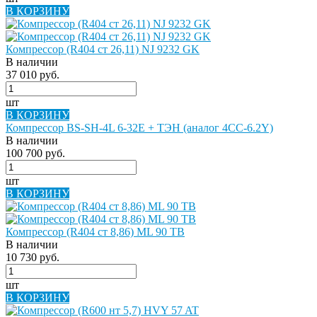
В КОРЗИНУ
Компрессор (R404 ст 26,11) NJ 9232 GK
В наличии
37 010 руб.
шт
В КОРЗИНУ
Компрессор BS-SH-4L 6-32E + ТЭН (аналог 4CC-6.2Y)
В наличии
100 700 руб.
шт
В КОРЗИНУ
Компрессор (R404 ст 8,86) ML 90 TB
В наличии
10 730 руб.
шт
В КОРЗИНУ