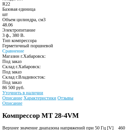
R22
Базовая единица
шт
Объем цилиндра, см3
48.06
Электропитание
3 ф., 380 В.
Тип компрессора
Герметичный поршневой
Сравнение
Магазин г.Хабаровск:
Под заказ
Склад г.Хабаровск:
Под заказ
Склад г.Владивосток:
Под заказ
86 500 руб.
Уточнить в наличии
Описание
Характеристики
Отзывы
Описание
Компрессор MT 28-4VM
Верхнее значение диапазона напряжений при 50 Гц [V] 460