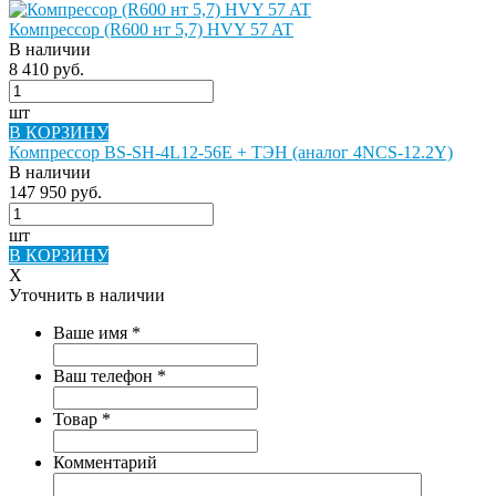
Компрессор (R600 нт 5,7) HVY 57 AT
В наличии
8 410 руб.
шт
В КОРЗИНУ
Компрессор BS-SH-4L12-56E + ТЭН (аналог 4NCS-12.2Y)
В наличии
147 950 руб.
шт
В КОРЗИНУ
X
Уточнить в наличии
Ваше имя
*
Ваш телефон
*
Товар
*
Комментарий