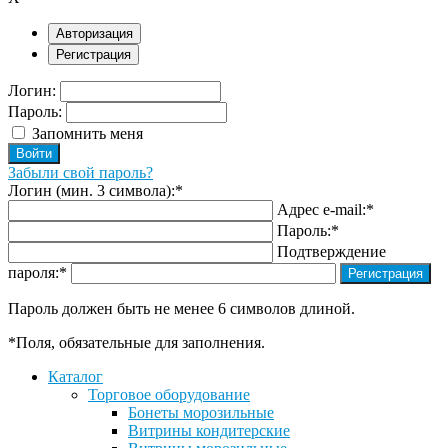
Авторизация
Регистрация
Логин:
Пароль:
Запомнить меня
Забыли свой пароль?
Логин (мин. 3 символа):
*
Адрес e-mail:
*
Пароль:
*
Подтверждение
пароля:
*
Пароль должен быть не менее 6 символов длиной.
*
Поля, обязательные для заполнения.
Каталог
Торговое оборудование
Бонеты морозильные
Витрины кондитерские