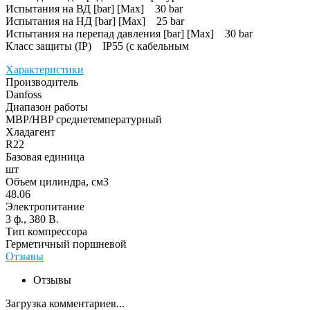
Испытания на ВД [bar] [Max] 30 bar
Испытания на НД [bar] [Max] 25 bar
Испытания на перепад давления [bar] [Max] 30 bar
Класс защиты (IP) IP55 (с кабельным
Характеристики
Производитель
Danfoss
Диапазон работы
MBP/HBP среднетемпературный
Хладагент
R22
Базовая единица
шт
Объем цилиндра, см3
48.06
Электропитание
3 ф., 380 В.
Тип компрессора
Герметичный поршневой
Отзывы
Отзывы
Загрузка комментариев...