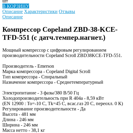
шт
В КОРЗИНУ
Описание
Характеристики
Отзывы
Описание
Компрессор Copeland ZBD-38-KCE-
TFD-551 (с датч.темпер.нагнет.)
Мощный компрессор с цифровым регулированием
производительности Copeland Scroll ZBD38KCE-TFD-551.
Производитель - Emerson
Марка компрессора - Copeland Digital Scroll
Тип компрессора - Спиральный
Назначение компрессора - Среднетемпературный
Электропитание - 3 фазы/380 В/50 Гц
Холодопроизводительность при R 404a - 8,59 кВт
(EN 12900 : To=-10 C, Tk=45 C, всас.газ 20 С, переохл. 0 К)
Регулирование производительности - Да
Высота - 481 мм
Длина - 246 мм
Ширина - 246 мм
Масса нетто - 38,1 кг