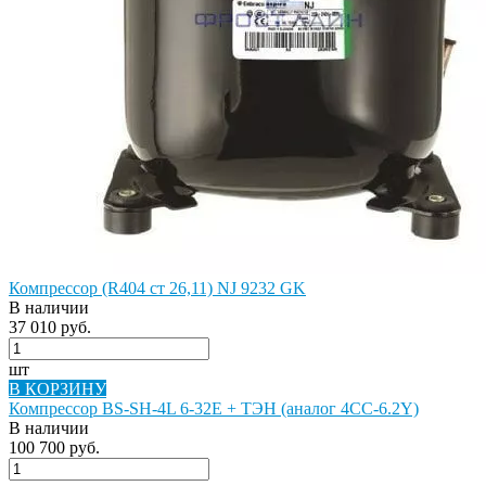
Компрессор (R404 ст 26,11) NJ 9232 GK
В наличии
37 010 руб.
шт
В КОРЗИНУ
Компрессор BS-SH-4L 6-32E + ТЭН (аналог 4CC-6.2Y)
В наличии
100 700 руб.