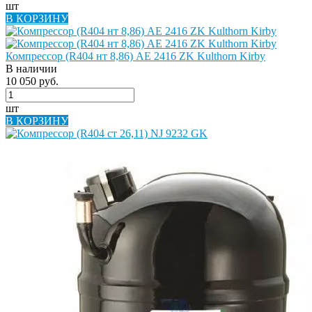
шт
В КОРЗИНУ
Компрессор (R404 нт 8,86) AE 2416 ZK Kulthorn Kirby
В наличии
10 050 руб.
шт
В КОРЗИНУ