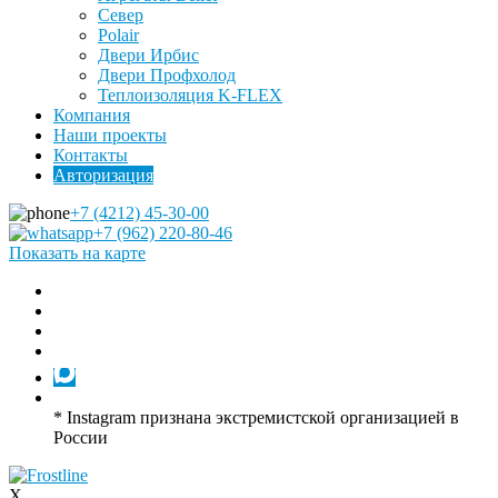
Север
Polair
Двери Ирбис
Двери Профхолод
Теплоизоляция K-FLEX
Компания
Наши проекты
Контакты
Авторизация
+7 (4212) 45-30-00
+7 (962) 220-80-46
Показать на карте
* Instagram признана экстремистской организацией в
России
X