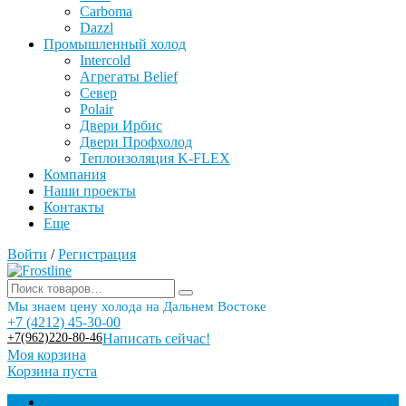
Carboma
Dazzl
Промышленный холод
Intercold
Агрегаты Belief
Север
Polair
Двери Ирбис
Двери Профхолод
Теплоизоляция K-FLEX
Компания
Наши проекты
Контакты
Еще
Войти
/
Регистрация
Мы знаем цену холода на Дальнем Востоке
+7 (4212) 45-30-00
+7(962)220-80-46
Написать сейчас!
Моя корзина
Корзина пуста
Торговое оборудование