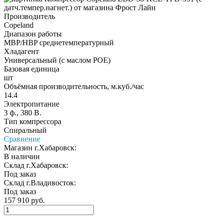
Производитель
Copeland
Диапазон работы
MBP/HBP среднетемпературный
Хладагент
Универсальный (с маслом POE)
Базовая единица
шт
Объёмная производительность, м.куб./час
14.4
Электропитание
3 ф., 380 В.
Тип компрессора
Спиральный
Сравнение
Магазин г.Хабаровск:
В наличии
Склад г.Хабаровск:
Под заказ
Склад г.Владивосток:
Под заказ
157 910 руб.