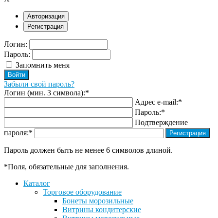
Авторизация
Регистрация
Логин:
Пароль:
Запомнить меня
Забыли свой пароль?
Логин (мин. 3 символа):
*
Адрес e-mail:
*
Пароль:
*
Подтверждение
пароля:
*
Пароль должен быть не менее 6 символов длиной.
*
Поля, обязательные для заполнения.
Каталог
Торговое оборудование
Бонеты морозильные
Витрины кондитерские