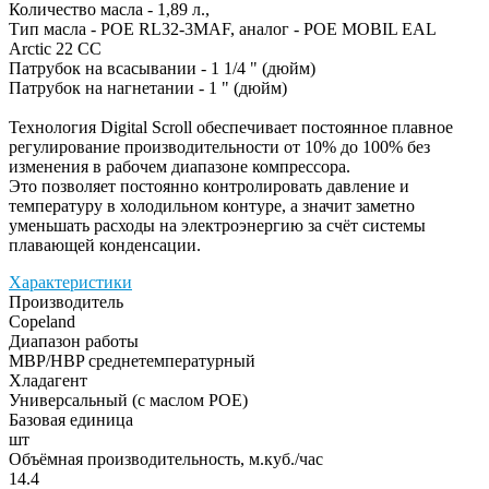
Количество масла - 1,89 л.,
Тип масла - POE RL32-3MAF, аналог - POE MOBIL EAL
Arctic 22 CC
Патрубок на всасывании - 1 1/4 " (дюйм)
Патрубок на нагнетании - 1 " (дюйм)
Технология Digital Scroll обеспечивает постоянное плавное
регулирование производительности от 10% до 100% без
изменения в рабочем диапазоне компрессора.
Это позволяет постоянно контролировать давление и
температуру в холодильном контуре, а значит заметно
уменьшать расходы на электроэнергию за счёт системы
плавающей конденсации.
Характеристики
Производитель
Copeland
Диапазон работы
MBP/HBP среднетемпературный
Хладагент
Универсальный (с маслом POE)
Базовая единица
шт
Объёмная производительность, м.куб./час
14.4