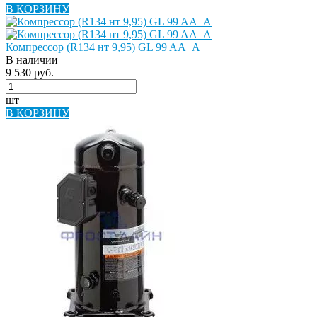
В КОРЗИНУ
Компрессор (R134 нт 9,95) GL 99 AA_A
В наличии
9 530 руб.
шт
В КОРЗИНУ