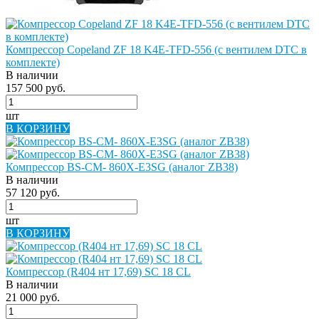
Компрессор Copeland ZF 18 K4E-TFD-556 (с вентилем DTC в
комплекте)
В наличии
157 500 руб.
шт
В КОРЗИНУ
Компрессор BS-CM- 860X-E3SG (аналог ZB38)
В наличии
57 120 руб.
шт
В КОРЗИНУ
Компрессор (R404 нт 17,69) SC 18 СL
В наличии
21 000 руб.