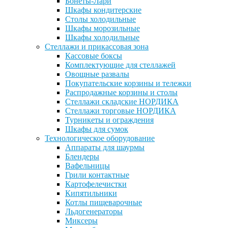
Бонеты-Лари
Шкафы кондитерские
Столы холодильные
Шкафы морозильные
Шкафы холодильные
Стеллажи и прикассовая зона
Кассовые боксы
Комплектующие для стеллажей
Овощные развалы
Покупательские корзины и тележки
Распродажные корзины и столы
Стеллажи складские НОРДИКА
Стеллажи торговые НОРДИКА
Турникеты и ограждения
Шкафы для сумок
Технологическое оборудование
Аппараты для шаурмы
Блендеры
Вафельницы
Грили контактные
Картофелечистки
Кипятильники
Котлы пищеварочные
Льдогенераторы
Миксеры