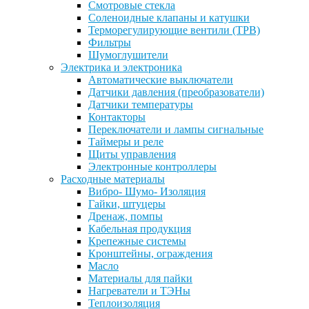
Смотровые стекла
Соленоидные клапаны и катушки
Терморегулирующие вентили (ТРВ)
Фильтры
Шумоглушители
Электрика и электроника
Автоматические выключатели
Датчики давления (преобразователи)
Датчики температуры
Контакторы
Переключатели и лампы сигнальные
Таймеры и реле
Щиты управления
Электронные контроллеры
Расходные материалы
Вибро- Шумо- Изоляция
Гайки, штуцеры
Дренаж, помпы
Кабельная продукция
Крепежные системы
Кронштейны, ограждения
Масло
Материалы для пайки
Нагреватели и ТЭНы
Теплоизоляция