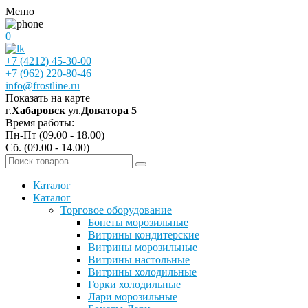
Меню
0
+7 (4212) 45-30-00
+7 (962) 220-80-46
info@frostline.ru
Показать на карте
г.
Хабаровск
ул.
Доватора 5
Время работы:
Пн-Пт (09.00 - 18.00)
Сб. (09.00 - 14.00)
Каталог
Каталог
Торговое оборудование
Бонеты морозильные
Витрины кондитерские
Витрины морозильные
Витрины настольные
Витрины холодильные
Горки холодильные
Лари морозильные