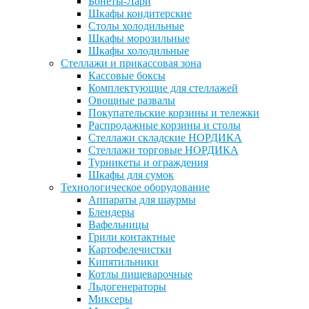
Бонеты-Лари
Шкафы кондитерские
Столы холодильные
Шкафы морозильные
Шкафы холодильные
Стеллажи и прикассовая зона
Кассовые боксы
Комплектующие для стеллажей
Овощные развалы
Покупательские корзины и тележки
Распродажные корзины и столы
Стеллажи складские НОРДИКА
Стеллажи торговые НОРДИКА
Турникеты и ограждения
Шкафы для сумок
Технологическое оборудование
Аппараты для шаурмы
Блендеры
Вафельницы
Грили контактные
Картофелечистки
Кипятильники
Котлы пищеварочные
Льдогенераторы
Миксеры