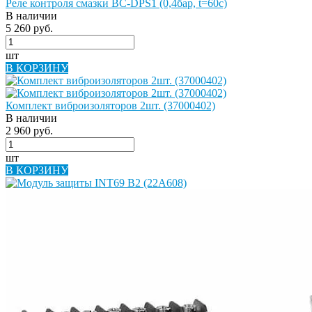
Реле контроля смазки BC-DPS1 (0,4бар, t=60c)
В наличии
5 260 руб.
шт
В КОРЗИНУ
Комплект виброизоляторов 2шт. (37000402)
В наличии
2 960 руб.
шт
В КОРЗИНУ