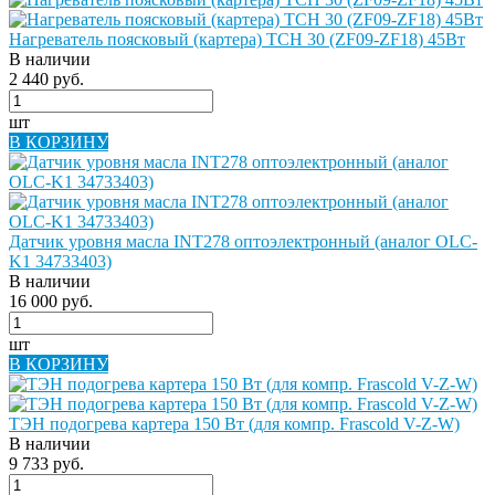
Нагреватель поясковый (картера) ТСН 30 (ZF09-ZF18) 45Вт
В наличии
2 440 руб.
шт
В КОРЗИНУ
Датчик уровня масла INT278 оптоэлектронный (аналог OLC-
K1 34733403)
В наличии
16 000 руб.
шт
В КОРЗИНУ
ТЭН подогрева картера 150 Вт (для компр. Frascold V-Z-W)
В наличии
9 733 руб.