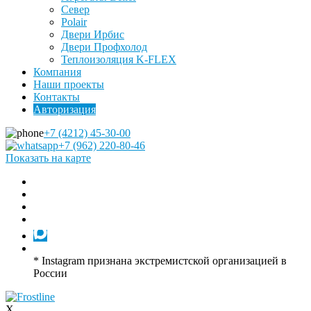
Север
Polair
Двери Ирбис
Двери Профхолод
Теплоизоляция K-FLEX
Компания
Наши проекты
Контакты
Авторизация
+7 (4212) 45-30-00
+7 (962) 220-80-46
Показать на карте
* Instagram признана экстремистской организацией в
России
X