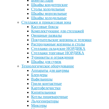
Бонеты-Лари
Шкафы кондитерские
Столы холодильные
Шкафы морозильные
Шкафы холодильные
Стеллажи и прикассовая зона
Кассовые боксы
Комплектующие для стеллажей
Овощные развалы
Покупательские корзины и тележки
Распродажные корзины и столы
Стеллажи складские НОРДИКА
Стеллажи торговые НОРДИКА
Турникеты и ограждения
Шкафы для сумок
Технологическое оборудование
Аппараты для шаурмы
Блендеры
Вафельницы
Грили контактные
Картофелечистки
Кипятильники
Котлы пищеварочные
Льдогенераторы
Миксеры