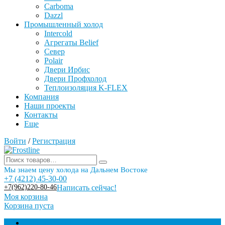
Carboma
Dazzl
Промышленный холод
Intercold
Агрегаты Belief
Север
Polair
Двери Ирбис
Двери Профхолод
Теплоизоляция K-FLEX
Компания
Наши проекты
Контакты
Еще
Войти
/
Регистрация
Мы знаем цену холода на Дальнем Востоке
+7 (4212) 45-30-00
+7(962)220-80-46
Написать сейчас!
Моя корзина
Корзина пуста
Торговое оборудование