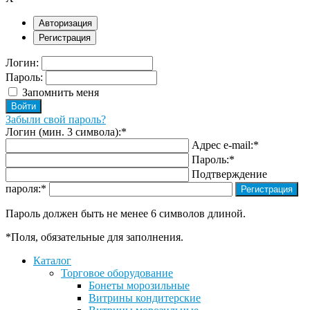
Авторизация
Регистрация
Логин:
Пароль:
Запомнить меня
Забыли свой пароль?
Логин (мин. 3 символа):
*
Адрес e-mail:
*
Пароль:
*
Подтверждение
пароля:
*
Пароль должен быть не менее 6 символов длиной.
*
Поля, обязательные для заполнения.
Каталог
Торговое оборудование
Бонеты морозильные
Витрины кондитерские