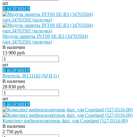
шт
В КОРЗИНУ
Модуль защиты INT69 SE-B3 (34703504)
(арт.34703501+колодка)
В наличии
13 900 руб.
шт
В КОРЗИНУ
Вентиль 36131102 (6J,H,G)
В наличии
28 830 руб.
шт
В КОРЗИНУ
Комплект виброизоляторов 4шт. для Copeland (527-0116-00)
В наличии
2 750 руб.