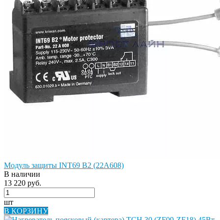
Модуль защиты INT69 B2 (22A608)
В наличии
13 220 руб.
шт
В КОРЗИНУ