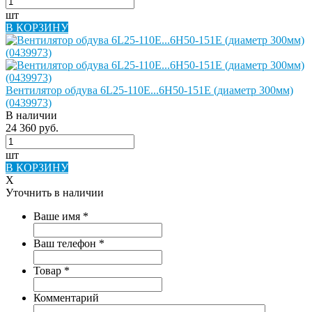
шт
В КОРЗИНУ
Вентилятор обдува 6L25-110E...6H50-151E (диаметр 300мм)
(0439973)
В наличии
24 360 руб.
шт
В КОРЗИНУ
X
Уточнить в наличии
Ваше имя
*
Ваш телефон
*
Товар
*
Комментарий