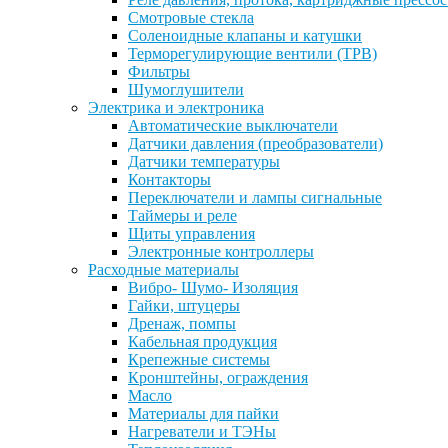
Смотровые стекла
Соленоидные клапаны и катушки
Терморегулирующие вентили (ТРВ)
Фильтры
Шумоглушители
Электрика и электроника
Автоматические выключатели
Датчики давления (преобразователи)
Датчики температуры
Контакторы
Переключатели и лампы сигнальные
Таймеры и реле
Щиты управления
Электронные контроллеры
Расходные материалы
Вибро- Шумо- Изоляция
Гайки, штуцеры
Дренаж, помпы
Кабельная продукция
Крепежные системы
Кронштейны, ограждения
Масло
Материалы для пайки
Нагреватели и ТЭНы