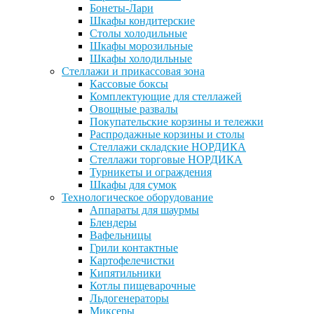
Бонеты-Лари
Шкафы кондитерские
Столы холодильные
Шкафы морозильные
Шкафы холодильные
Стеллажи и прикассовая зона
Кассовые боксы
Комплектующие для стеллажей
Овощные развалы
Покупательские корзины и тележки
Распродажные корзины и столы
Стеллажи складские НОРДИКА
Стеллажи торговые НОРДИКА
Турникеты и ограждения
Шкафы для сумок
Технологическое оборудование
Аппараты для шаурмы
Блендеры
Вафельницы
Грили контактные
Картофелечистки
Кипятильники
Котлы пищеварочные
Льдогенераторы
Миксеры