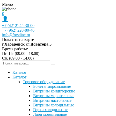
Меню
0
+7 (4212) 45-30-00
+7 (962) 220-80-46
info@frostline.ru
Показать на карте
г.
Хабаровск
ул.
Доватора 5
Время работы:
Пн-Пт (09.00 - 18.00)
Сб. (09.00 - 14.00)
Каталог
Каталог
Торговое оборудование
Бонеты морозильные
Витрины кондитерские
Витрины морозильные
Витрины настольные
Витрины холодильные
Горки холодильные
Лари морозильные