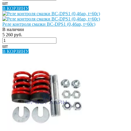
шт
В КОРЗИНУ
Реле контроля смазки BC-DPS1 (0,4бар, t=60c)
В наличии
5 260 руб.
шт
В КОРЗИНУ