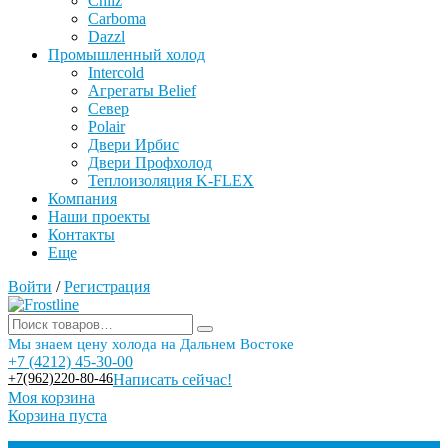
Chilz
Carboma
Dazzl
Промышленный холод
Intercold
Агрегаты Belief
Север
Polair
Двери Ирбис
Двери Профхолод
Теплоизоляция K-FLEX
Компания
Наши проекты
Контакты
Еще
Войти
/
Регистрация
Мы знаем цену холода на Дальнем Востоке
+7 (4212) 45-30-00
+7(962)220-80-46
Написать сейчас!
Моя корзина
Корзина пуста