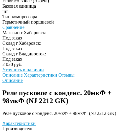
Embraco Nidec (Aspera)
Базовая единица
шт
Тип компрессора
Герметичный поршневой
Сравнение
Магазин г.Хабаровск:
Под заказ
Склад г.Хабаровск:
Под заказ
Склад г.Владивосток:
Под заказ
2 020 руб.
Уточнить в наличии
Описание
Характеристики
Отзывы
Описание
Реле пусковое с конденс. 20мкФ +
98мкФ (NJ 2212 GK)
Реле пусковое с конденс. 20мкФ + 98мкФ (NJ 2212 GK)
Характеристики
Производитель