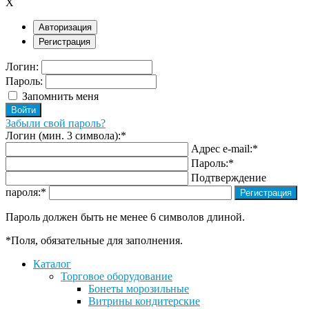
X
Авторизация
Регистрация
Логин:
Пароль:
Запомнить меня
Забыли свой пароль?
Логин (мин. 3 символа):
*
Адрес e-mail:
*
Пароль:
*
Подтверждение
пароля:
*
Пароль должен быть не менее 6 символов длиной.
*
Поля, обязательные для заполнения.
Каталог
Торговое оборудование
Бонеты морозильные
Витрины кондитерские