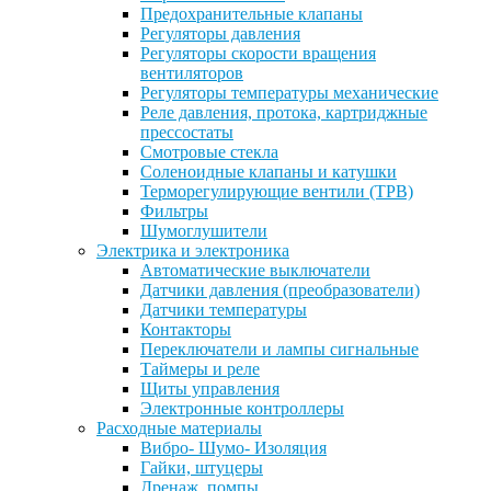
Предохранительные клапаны
Регуляторы давления
Регуляторы скорости вращения
вентиляторов
Регуляторы температуры механические
Реле давления, протока, картриджные
прессостаты
Смотровые стекла
Соленоидные клапаны и катушки
Терморегулирующие вентили (ТРВ)
Фильтры
Шумоглушители
Электрика и электроника
Автоматические выключатели
Датчики давления (преобразователи)
Датчики температуры
Контакторы
Переключатели и лампы сигнальные
Таймеры и реле
Щиты управления
Электронные контроллеры
Расходные материалы
Вибро- Шумо- Изоляция
Гайки, штуцеры
Дренаж, помпы