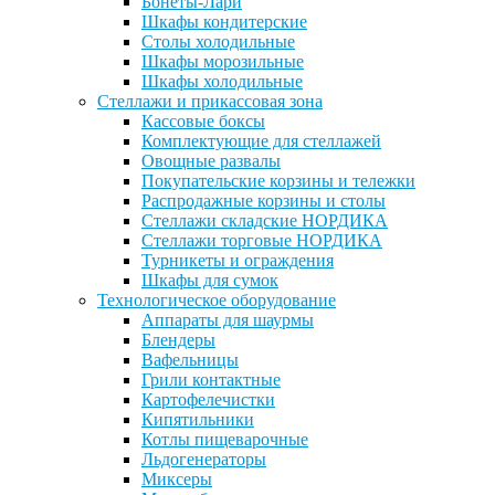
Бонеты-Лари
Шкафы кондитерские
Столы холодильные
Шкафы морозильные
Шкафы холодильные
Стеллажи и прикассовая зона
Кассовые боксы
Комплектующие для стеллажей
Овощные развалы
Покупательские корзины и тележки
Распродажные корзины и столы
Стеллажи складские НОРДИКА
Стеллажи торговые НОРДИКА
Турникеты и ограждения
Шкафы для сумок
Технологическое оборудование
Аппараты для шаурмы
Блендеры
Вафельницы
Грили контактные
Картофелечистки
Кипятильники
Котлы пищеварочные
Льдогенераторы
Миксеры