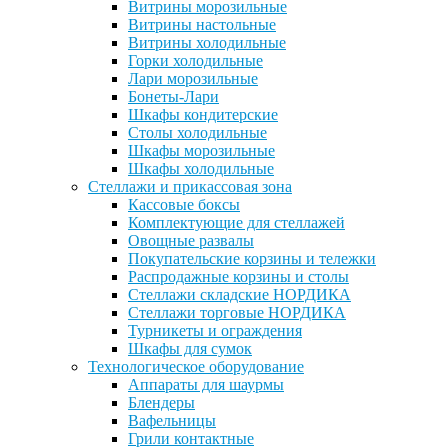
Витрины морозильные
Витрины настольные
Витрины холодильные
Горки холодильные
Лари морозильные
Бонеты-Лари
Шкафы кондитерские
Столы холодильные
Шкафы морозильные
Шкафы холодильные
Стеллажи и прикассовая зона
Кассовые боксы
Комплектующие для стеллажей
Овощные развалы
Покупательские корзины и тележки
Распродажные корзины и столы
Стеллажи складские НОРДИКА
Стеллажи торговые НОРДИКА
Турникеты и ограждения
Шкафы для сумок
Технологическое оборудование
Аппараты для шаурмы
Блендеры
Вафельницы
Грили контактные