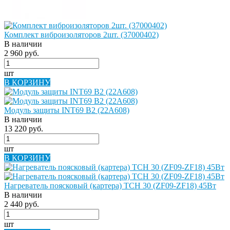
Комплект виброизоляторов 2шт. (37000402)
В наличии
2 960 руб.
шт
В КОРЗИНУ
Модуль защиты INT69 B2 (22A608)
В наличии
13 220 руб.
шт
В КОРЗИНУ
Нагреватель поясковый (картера) ТСН 30 (ZF09-ZF18) 45Вт
В наличии
2 440 руб.
шт