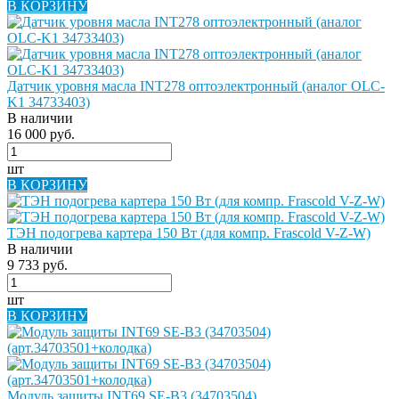
В КОРЗИНУ
Датчик уровня масла INT278 оптоэлектронный (аналог OLC-
K1 34733403)
В наличии
16 000 руб.
шт
В КОРЗИНУ
ТЭН подогрева картера 150 Вт (для компр. Frascold V-Z-W)
В наличии
9 733 руб.
шт
В КОРЗИНУ
Модуль защиты INT69 SE-B3 (34703504)