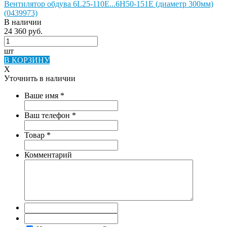
Вентилятор обдува 6L25-110E...6H50-151E (диаметр 300мм)
(0439973)
В наличии
24 360 руб.
шт
В КОРЗИНУ
X
Уточнить в наличии
Ваше имя
*
Ваш телефон
*
Товар
*
Комментарий