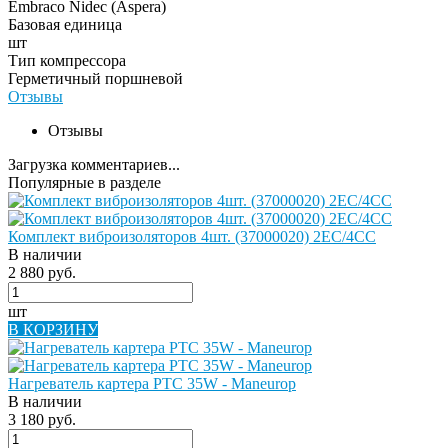
Embraco Nidec (Aspera)
Базовая единица
шт
Тип компрессора
Герметичный поршневой
Отзывы
Отзывы
Загрузка комментариев...
Популярные в разделе
Комплект виброизоляторов 4шт. (37000020) 2EC/4CC
В наличии
2 880 руб.
шт
В КОРЗИНУ
Нагреватель картера PTC 35W - Maneurop
В наличии
3 180 руб.