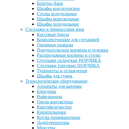
Бонеты-Лари
Шкафы кондитерские
Столы холодильные
Шкафы морозильные
Шкафы холодильные
Стеллажи и прикассовая зона
Кассовые боксы
Комплектующие для стеллажей
Овощные развалы
Покупательские корзины и тележки
Распродажные корзины и столы
Стеллажи складские НОРДИКА
Стеллажи торговые НОРДИКА
Турникеты и ограждения
Шкафы для сумок
Технологическое оборудование
Аппараты для шаурмы
Блендеры
Вафельницы
Грили контактные
Картофелечистки
Кипятильники
Котлы пищеварочные
Льдогенераторы
Миксеры