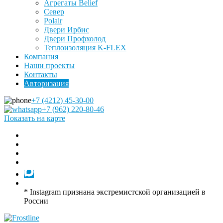
Агрегаты Belief
Север
Polair
Двери Ирбис
Двери Профхолод
Теплоизоляция K-FLEX
Компания
Наши проекты
Контакты
Авторизация
+7 (4212) 45-30-00
+7 (962) 220-80-46
Показать на карте
* Instagram признана экстремистской организацией в
России