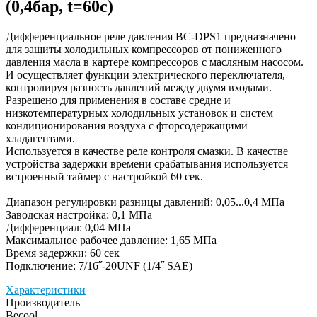
(0,4бар, t=60c)
Дифференциальное реле давления BC-DPS1 предназначено
для защиты холодильных компрессоров от пониженного
давления масла в картере компрессоров с масляным насосом.
И осуществляет функции электрического переключателя,
контролируя разность давлений между двумя входами.
Разрешено для применения в составе средне и
низкотемпературных холодильных установок и систем
кондиционирования воздуха с фторсодержащими
хладагентами.
Используется в качестве реле контроля смазки. В качестве
устройства задержки времени срабатывания используется
встроенный таймер с настройкой 60 сек.
Диапазон регулировки разницы давлений: 0,05...0,4 МПа
Заводская настройка: 0,1 МПа
Дифференциал: 0,04 МПа
Максимальное рабочее давление: 1,65 МПа
Время задержки: 60 сек
Подключение: 7/16˝-20UNF (1/4˝ SAE)
Характеристики
Производитель
Becool