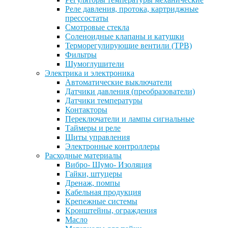
Реле давления, протока, картриджные
прессостаты
Смотровые стекла
Соленоидные клапаны и катушки
Терморегулирующие вентили (ТРВ)
Фильтры
Шумоглушители
Электрика и электроника
Автоматические выключатели
Датчики давления (преобразователи)
Датчики температуры
Контакторы
Переключатели и лампы сигнальные
Таймеры и реле
Щиты управления
Электронные контроллеры
Расходные материалы
Вибро- Шумо- Изоляция
Гайки, штуцеры
Дренаж, помпы
Кабельная продукция
Крепежные системы
Кронштейны, ограждения
Масло