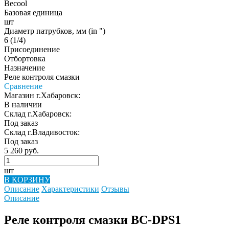
Becool
Базовая единица
шт
Диаметр патрубков, мм (in ")
6 (1/4)
Присоединение
Отбортовка
Назначение
Реле контроля смазки
Сравнение
Магазин г.Хабаровск:
В наличии
Склад г.Хабаровск:
Под заказ
Склад г.Владивосток:
Под заказ
5 260 руб.
шт
В КОРЗИНУ
Описание
Характеристики
Отзывы
Описание
Реле контроля смазки BC-DPS1