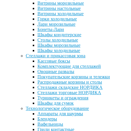
Витрины морозильные
Витрины настольные
Витрины холодильные
Горки холодильные
Лари морозильные
Бонеты-Лари
Шкафы кондитерские
Столы холодильные
Шкафы морозильные
Шкафы холодильные
Стеллажи и прикассовая зона
Кассовые боксы
Комплектующие для стеллажей
Овощные развалы
Покупательские корзины и тележки
Распродажные корзины и столы
Стеллажи складские НОРДИКА
Стеллажи торговые НОРДИКА
Турникеты и ограждения
Шкафы для сумок
Технологическое оборудование
Аппараты для шаурмы
Блендеры
Вафельницы
Грили контактные