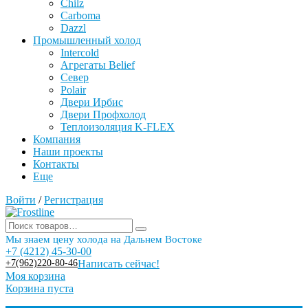
Chilz
Carboma
Dazzl
Промышленный холод
Intercold
Агрегаты Belief
Север
Polair
Двери Ирбис
Двери Профхолод
Теплоизоляция K-FLEX
Компания
Наши проекты
Контакты
Еще
Войти
/
Регистрация
Мы знаем цену холода на Дальнем Востоке
+7 (4212) 45-30-00
+7(962)220-80-46
Написать сейчас!
Моя корзина
Корзина пуста