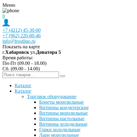
Меню
0
+7 (4212) 45-30-00
+7 (962) 220-80-46
info@frostline.ru
Показать на карте
г.
Хабаровск
ул.
Доватора 5
Время работы:
Пн-Пт (09.00 - 18.00)
Сб. (09.00 - 14.00)
Каталог
Каталог
Торговое оборудование
Бонеты морозильные
Витрины кондитерские
Витрины морозильные
Витрины настольные
Витрины холодильные
Горки холодильные
Лари морозильные