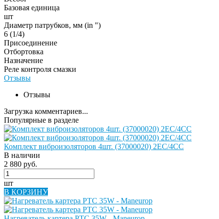
Базовая единица
шт
Диаметр патрубков, мм (in ")
6 (1/4)
Присоединение
Отбортовка
Назначение
Реле контроля смазки
Отзывы
Отзывы
Загрузка комментариев...
Популярные в разделе
Комплект виброизоляторов 4шт. (37000020) 2EC/4CC
В наличии
2 880 руб.
шт
В КОРЗИНУ
Нагреватель картера PTC 35W - Maneurop