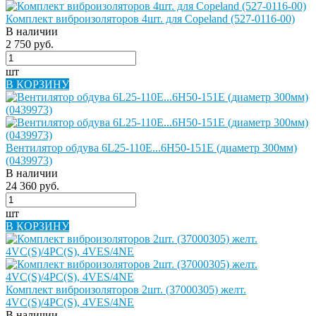
Комплект виброизоляторов 4шт. для Copeland (527-0116-00)
В наличии
2 750 руб.
шт
В КОРЗИНУ
Вентилятор обдува 6L25-110E...6H50-151E (диаметр 300мм)
(0439973)
В наличии
24 360 руб.
шт
В КОРЗИНУ
Комплект виброизоляторов 2шт. (37000305) желт.
4VC(S)/4PC(S), 4VES/4NE
В наличии