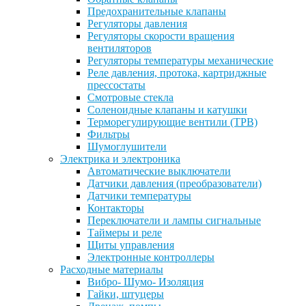
Предохранительные клапаны
Регуляторы давления
Регуляторы скорости вращения
вентиляторов
Регуляторы температуры механические
Реле давления, протока, картриджные
прессостаты
Смотровые стекла
Соленоидные клапаны и катушки
Терморегулирующие вентили (ТРВ)
Фильтры
Шумоглушители
Электрика и электроника
Автоматические выключатели
Датчики давления (преобразователи)
Датчики температуры
Контакторы
Переключатели и лампы сигнальные
Таймеры и реле
Щиты управления
Электронные контроллеры
Расходные материалы
Вибро- Шумо- Изоляция
Гайки, штуцеры