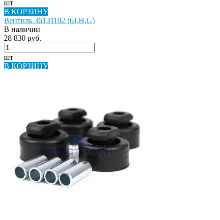
шт
В КОРЗИНУ
Вентиль 36131102 (6J,H,G)
В наличии
28 830 руб.
шт
В КОРЗИНУ