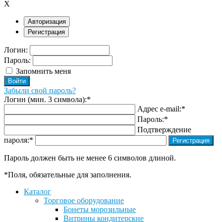
X
Авторизация
Регистрация
Логин:
Пароль:
Запомнить меня
Забыли свой пароль?
Логин (мин. 3 символа):
*
Адрес e-mail:
*
Пароль:
*
Подтверждение
пароля:
*
Пароль должен быть не менее 6 символов длиной.
*
Поля, обязательные для заполнения.
Каталог
Торговое оборудование
Бонеты морозильные
Витрины кондитерские