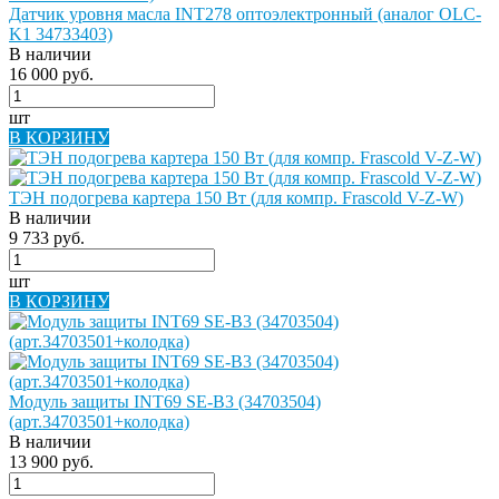
Датчик уровня масла INT278 оптоэлектронный (аналог OLC-
K1 34733403)
В наличии
16 000 руб.
шт
В КОРЗИНУ
ТЭН подогрева картера 150 Вт (для компр. Frascold V-Z-W)
В наличии
9 733 руб.
шт
В КОРЗИНУ
Модуль защиты INT69 SE-B3 (34703504)
(арт.34703501+колодка)
В наличии
13 900 руб.