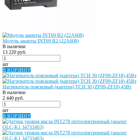
Модуль защиты INT69 B2 (22A608)
В наличии
13 220 руб.
шт
В КОРЗИНУ
Нагреватель поясковый (картера) ТСН 30 (ZF09-ZF18) 45Вт
В наличии
2 440 руб.
шт
В КОРЗИНУ