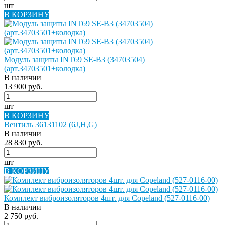
шт
В КОРЗИНУ
Модуль защиты INT69 SE-B3 (34703504)
(арт.34703501+колодка)
В наличии
13 900 руб.
шт
В КОРЗИНУ
Вентиль 36131102 (6J,H,G)
В наличии
28 830 руб.
шт
В КОРЗИНУ
Комплект виброизоляторов 4шт. для Copeland (527-0116-00)
В наличии
2 750 руб.