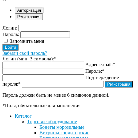
Авторизация
Регистрация
Логин:
Пароль:
Запомнить меня
Забыли свой пароль?
Логин (мин. 3 символа):
*
Адрес e-mail:
*
Пароль:
*
Подтверждение
пароля:
*
Пароль должен быть не менее 6 символов длиной.
*
Поля, обязательные для заполнения.
Каталог
Торговое оборудование
Бонеты морозильные
Витрины кондитерские