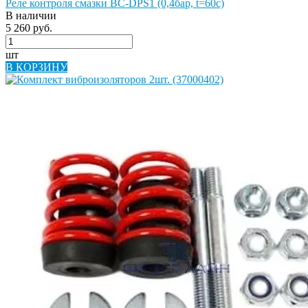
Реле контроля смазки BC-DPS1 (0,4бар, t=60c)
В наличии
5 260 руб.
шт
В КОРЗИНУ