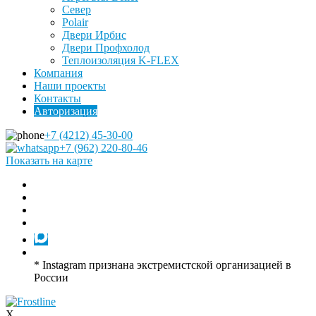
Север
Polair
Двери Ирбис
Двери Профхолод
Теплоизоляция K-FLEX
Компания
Наши проекты
Контакты
Авторизация
+7 (4212) 45-30-00
+7 (962) 220-80-46
Показать на карте
* Instagram признана экстремистской организацией в
России
X