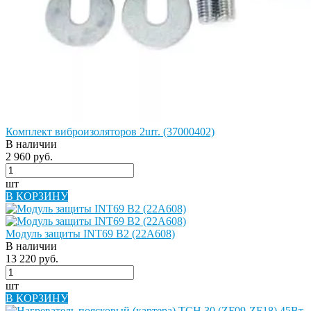
Комплект виброизоляторов 2шт. (37000402)
В наличии
2 960 руб.
шт
В КОРЗИНУ
Модуль защиты INT69 B2 (22A608)
В наличии
13 220 руб.
шт
В КОРЗИНУ