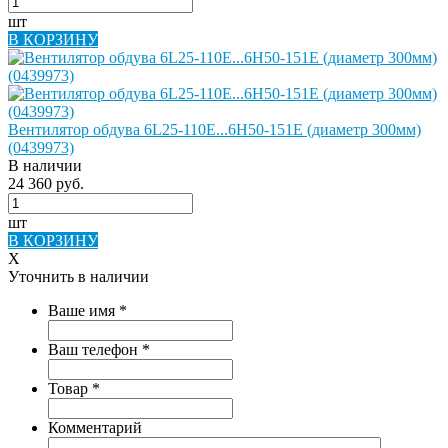
шт
В КОРЗИНУ
Вентилятор обдува 6L25-110E...6H50-151E (диаметр 300мм)
(0439973)
В наличии
24 360 руб.
шт
В КОРЗИНУ
X
Уточнить в наличии
Ваше имя
*
Ваш телефон
*
Товар
*
Комментарий