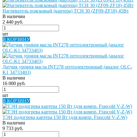
Нагреватель поясковый (картера) ТСН 30 (ZF09-ZF18) 45Вт
В наличии
2 440 руб.
шт
В КОРЗИНУ
Датчик уровня масла INT278 оптоэлектронный (аналог OLC-
K1 34733403)
В наличии
16 000 руб.
шт
В КОРЗИНУ
ТЭН подогрева картера 150 Вт (для компр. Frascold V-Z-W)
В наличии
9 733 руб.