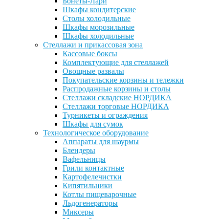
Бонеты-Лари
Шкафы кондитерские
Столы холодильные
Шкафы морозильные
Шкафы холодильные
Стеллажи и прикассовая зона
Кассовые боксы
Комплектующие для стеллажей
Овощные развалы
Покупательские корзины и тележки
Распродажные корзины и столы
Стеллажи складские НОРДИКА
Стеллажи торговые НОРДИКА
Турникеты и ограждения
Шкафы для сумок
Технологическое оборудование
Аппараты для шаурмы
Блендеры
Вафельницы
Грили контактные
Картофелечистки
Кипятильники
Котлы пищеварочные
Льдогенераторы
Миксеры