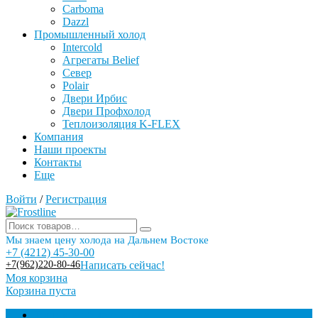
Carboma
Dazzl
Промышленный холод
Intercold
Агрегаты Belief
Север
Polair
Двери Ирбис
Двери Профхолод
Теплоизоляция K-FLEX
Компания
Наши проекты
Контакты
Еще
Войти
/
Регистрация
Мы знаем цену холода на Дальнем Востоке
+7 (4212) 45-30-00
+7(962)220-80-46
Написать сейчас!
Моя корзина
Корзина пуста
Торговое оборудование