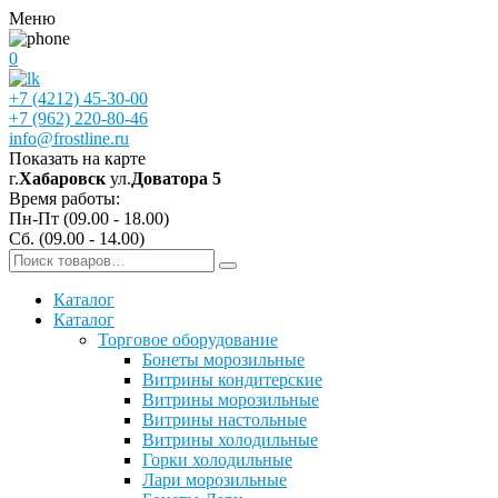
Меню
0
+7 (4212) 45-30-00
+7 (962) 220-80-46
info@frostline.ru
Показать на карте
г.
Хабаровск
ул.
Доватора 5
Время работы:
Пн-Пт (09.00 - 18.00)
Сб. (09.00 - 14.00)
Каталог
Каталог
Торговое оборудование
Бонеты морозильные
Витрины кондитерские
Витрины морозильные
Витрины настольные
Витрины холодильные
Горки холодильные
Лари морозильные