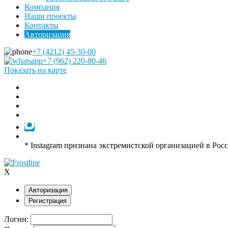
Компания
Наши проекты
Контакты
Авторизация
+7 (4212) 45-30-00
+7 (962) 220-80-46
Показать на карте
* Instagram признана экстремистской организацией в Рос
X
Авторизация
Регистрация
Логин: