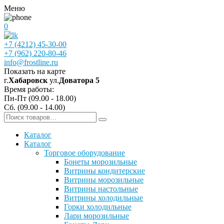
Меню
0
+7 (4212) 45-30-00
+7 (962) 220-80-46
info@frostline.ru
Показать на карте
г.
Хабаровск
ул.
Доватора 5
Время работы:
Пн-Пт (09.00 - 18.00)
Сб. (09.00 - 14.00)
Каталог
Каталог
Торговое оборудование
Бонеты морозильные
Витрины кондитерские
Витрины морозильные
Витрины настольные
Витрины холодильные
Горки холодильные
Лари морозильные