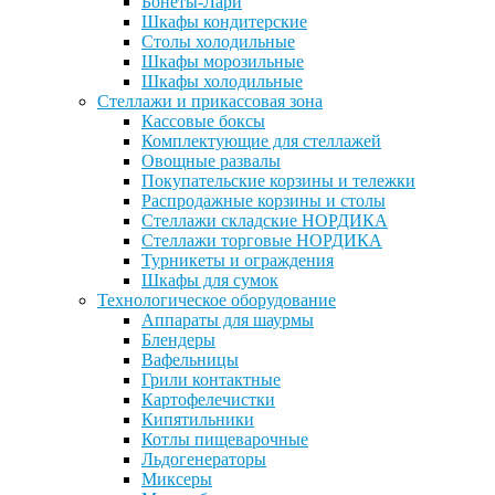
Бонеты-Лари
Шкафы кондитерские
Столы холодильные
Шкафы морозильные
Шкафы холодильные
Стеллажи и прикассовая зона
Кассовые боксы
Комплектующие для стеллажей
Овощные развалы
Покупательские корзины и тележки
Распродажные корзины и столы
Стеллажи складские НОРДИКА
Стеллажи торговые НОРДИКА
Турникеты и ограждения
Шкафы для сумок
Технологическое оборудование
Аппараты для шаурмы
Блендеры
Вафельницы
Грили контактные
Картофелечистки
Кипятильники
Котлы пищеварочные
Льдогенераторы
Миксеры