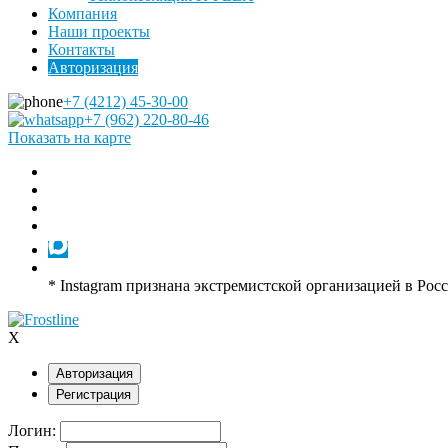
Компания
Наши проекты
Контакты
Авторизация
+7 (4212) 45-30-00
+7 (962) 220-80-46
Показать на карте
* Instagram признана экстремистской организацией в Рос
X
Авторизация
Регистрация
Логин: