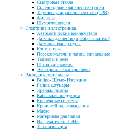
Смотровые стекла
Соленоидные клапаны и катушки
Терморегулирующие вентили (ТРВ)
Фильтры
Шумоглушители
Электрика и электроника
Автоматические выключатели
Датчики давления (преобразователи)
Датчики температуры
Контакторы
Переключатели и лампы сигнальные
Таймеры и реле
Щиты управления
Электронные контроллеры
Расходные материалы
Вибро- Шумо- Изоляция
Гайки, штуцеры
Дренаж, помпы
Кабельная продукция
Крепежные системы
Кронштейны, ограждения
Масло
Материалы для пайки
Нагреватели и ТЭНы
Теплоизоляция