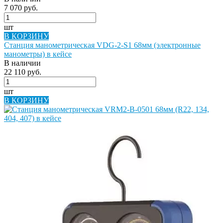
7 070 руб.
шт
В КОРЗИНУ
Станция манометрическая VDG-2-S1 68мм (электронные
манометры) в кейсе
В наличии
22 110 руб.
шт
В КОРЗИНУ