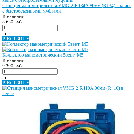
Станция манометрическая VMG-2-R134A 80мм (R134) в кейсе
с быстросъемными муфтами
В наличии
8 630 руб.
шт
В КОРЗИНУ
Коллектор манометрический 5вент. М5
В наличии
9 300 руб.
шт
В КОРЗИНУ