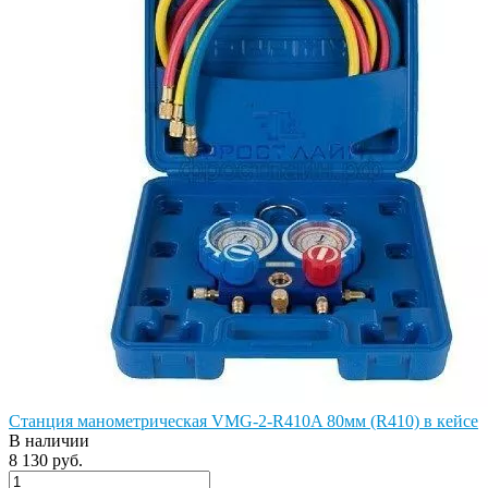
Станция манометрическая VMG-2-R410A 80мм (R410) в кейсе
В наличии
8 130 руб.