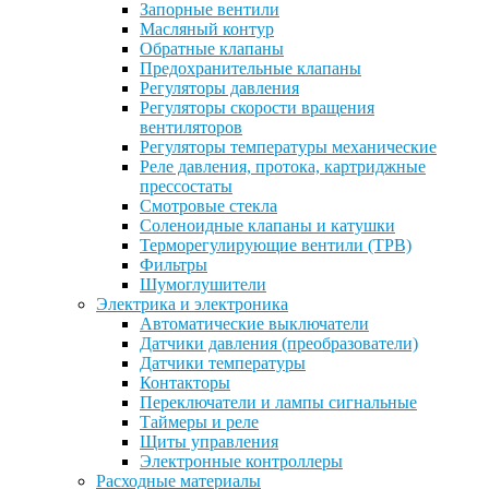
Запорные вентили
Масляный контур
Обратные клапаны
Предохранительные клапаны
Регуляторы давления
Регуляторы скорости вращения
вентиляторов
Регуляторы температуры механические
Реле давления, протока, картриджные
прессостаты
Смотровые стекла
Соленоидные клапаны и катушки
Терморегулирующие вентили (ТРВ)
Фильтры
Шумоглушители
Электрика и электроника
Автоматические выключатели
Датчики давления (преобразователи)
Датчики температуры
Контакторы
Переключатели и лампы сигнальные
Таймеры и реле
Щиты управления
Электронные контроллеры
Расходные материалы