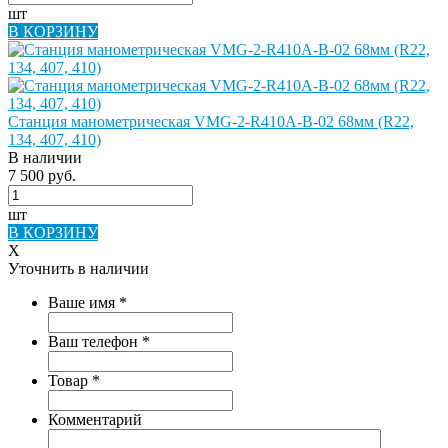
шт
В КОРЗИНУ
Станция манометрическая VMG-2-R410A-B-02 68мм (R22,
134, 407, 410)
В наличии
7 500 руб.
шт
В КОРЗИНУ
X
Уточнить в наличии
Ваше имя
*
Ваш телефон
*
Товар
*
Комментарий