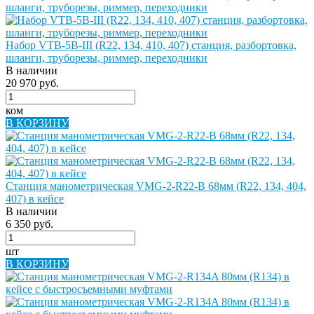
Набор VTB-5B-III (R22, 134, 410, 407) станция, разбортовка,
шланги, труборезы, риммер, переходники
В наличии
20 970 руб.
ком
В КОРЗИНУ
Станция манометрическая VMG-2-R22-B 68мм (R22, 134, 404,
407) в кейсе
В наличии
6 350 руб.
шт
В КОРЗИНУ