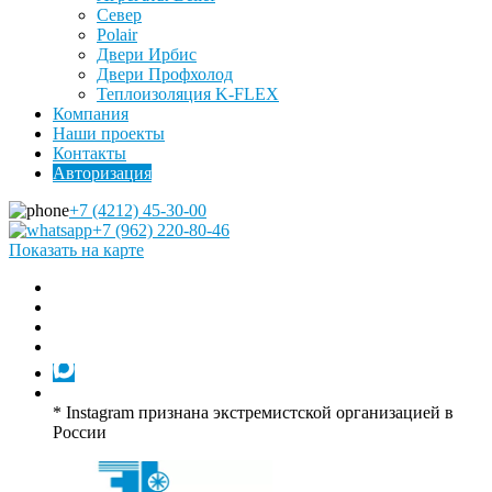
Север
Polair
Двери Ирбис
Двери Профхолод
Теплоизоляция K-FLEX
Компания
Наши проекты
Контакты
Авторизация
+7 (4212) 45-30-00
+7 (962) 220-80-46
Показать на карте
* Instagram признана экстремистской организацией в
России