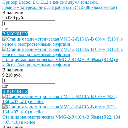
Прибор Becool BC-EL2 в кейсе с двумя зондами,
шлангами,переходник для работы с R410 (88 хладагентов)
В наличии
25 080 руб.
шт
В КОРЗИНУ
Станция манометрическая VMG-2-R134A-B 68мм (R134) в
кейсе с быстросъемными муфтами
В наличии
9 210 руб.
шт
В КОРЗИНУ
Станция манометрическая VMG-2-R410A-B 68мм (R22, 134,
407, 410) в кейсе
В наличии