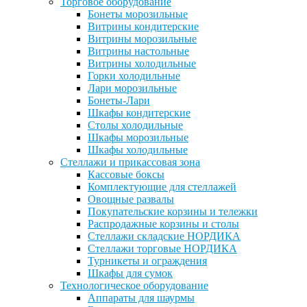
Торговое оборудование
Бонеты морозильные
Витрины кондитерские
Витрины морозильные
Витрины настольные
Витрины холодильные
Горки холодильные
Лари морозильные
Бонеты-Лари
Шкафы кондитерские
Столы холодильные
Шкафы морозильные
Шкафы холодильные
Стеллажи и прикассовая зона
Кассовые боксы
Комплектующие для стеллажей
Овощные развалы
Покупательские корзины и тележки
Распродажные корзины и столы
Стеллажи складские НОРДИКА
Стеллажи торговые НОРДИКА
Турникеты и ограждения
Шкафы для сумок
Технологическое оборудование
Аппараты для шаурмы