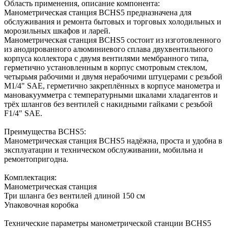
Область применения, описание компонента:
Манометрическая станция BCHS5 предназначена для
обслуживания и ремонта бытовых и торговых холодильных и
морозильных шкафов и ларей.
Манометрическая станция BCHS5 состоит из изготовленного
из анодированного алюминиевого сплава двухвентильного
корпуса коллектора с двумя вентилями мембранного типа,
герметично установленным в корпус смотровым стеклом,
четырьмя рабочими и двумя нерабочими штуцерами с резьбой
М1/4" SAE, герметично закреплённых в корпусе манометра и
мановакуумметра с температурными шкалами хладагентов и
трёх шлангов без вентилей с накидными гайками с резьбой
F1/4" SAE.
Преимущества BCHS5:
Манометрическая станция BCHS5 надёжна, проста и удобна в
эксплуатации и техническом обслуживании, мобильна и
ремонтопригодна.
Комплектация:
Манометрическая станция
Три шланга без вентилей длиной 150 см
Упаковочная коробка
Технические параметры манометрической станции BCHS5