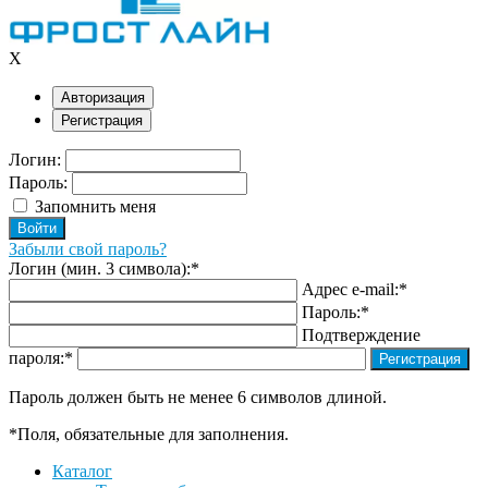
X
Авторизация
Регистрация
Логин:
Пароль:
Запомнить меня
Забыли свой пароль?
Логин (мин. 3 символа):
*
Адрес e-mail:
*
Пароль:
*
Подтверждение
пароля:
*
Пароль должен быть не менее 6 символов длиной.
*
Поля, обязательные для заполнения.
Каталог