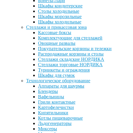
Бонеты-Лари
Шкафы кондитерские
Столы холодильные
Шкафы морозильные
Шкафы холодильные
Стеллажи и прикассовая зона
Кассовые боксы
Комплектующие для стеллажей
Овощные развалы
Покупательские корзины и тележки
Распродажные корзины и столы
Стеллажи складские НОРДИКА
Стеллажи торговые НОРДИКА
Турникеты и ограждения
Шкафы для сумок
Технологическое оборудование
Аппараты для шаурмы
Блендеры
Вафельницы
Грили контактные
Картофелечистки
Кипятильники
Котлы пищеварочные
Льдогенераторы
Миксеры