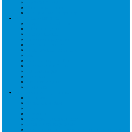
Таймеры и реле
Щиты управления
Электронные контроллеры
Расходные материалы
Вибро- Шумо- Изоляция
Гайки, штуцеры
Дренаж, помпы
Кабельная продукция
Крепежные системы
Кронштейны, ограждения
Масло
Материалы для пайки
Нагреватели и ТЭНы
Теплоизоляция
Труба медная
Фитинги медные
Хладагент
Инструмент холодильщика
Вальцовки
Вентили и муфты
Весы
Герметики
Гребенки для правки ребер
Зеркала инспекционные
Измерительный и вспомогательный инструмент