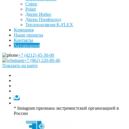
Север
Polair
Двери Ирбис
Двери Профхолод
Теплоизоляция K-FLEX
Компания
Наши проекты
Контакты
Авторизация
+7 (4212) 45-30-00
+7 (962) 220-80-46
Показать на карте
* Instagram признана экстремистской организацией в
России