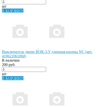
шт
В КОРЗИНУ
Выключатель двери ВОК-3-У длинная кнопка NC (арт.
41062106100d)
В наличии
200 руб.
шт
В КОРЗИНУ