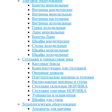
Торговое оборудование
Бонеты морозильные
Витрины кондитерские
Витрины морозильные
Витрины настольные
Витрины холодильные
Горки холодильные
Лари морозильные
Бонеты-Лари
Шкафы кондитерские
Столы холодильные
Шкафы морозильные
Шкафы холодильные
Стеллажи и прикассовая зона
Кассовые боксы
Комплектующие для стеллажей
Овощные развалы
Покупательские корзины и тележки
Распродажные корзины и столы
Стеллажи складские НОРДИКА
Стеллажи торговые НОРДИКА
Турникеты и ограждения
Шкафы для сумок
Технологическое оборудование
Аппараты для шаурмы