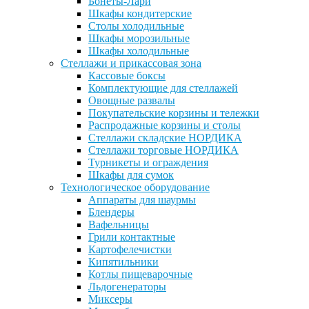
Бонеты-Лари
Шкафы кондитерские
Столы холодильные
Шкафы морозильные
Шкафы холодильные
Стеллажи и прикассовая зона
Кассовые боксы
Комплектующие для стеллажей
Овощные развалы
Покупательские корзины и тележки
Распродажные корзины и столы
Стеллажи складские НОРДИКА
Стеллажи торговые НОРДИКА
Турникеты и ограждения
Шкафы для сумок
Технологическое оборудование
Аппараты для шаурмы
Блендеры
Вафельницы
Грили контактные
Картофелечистки
Кипятильники
Котлы пищеварочные
Льдогенераторы
Миксеры