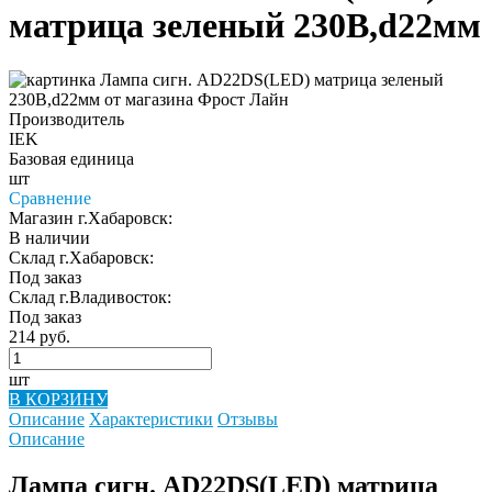
матрица зеленый 230В,d22мм
Производитель
IEK
Базовая единица
шт
Сравнение
Магазин г.Хабаровск:
В наличии
Склад г.Хабаровск:
Под заказ
Склад г.Владивосток:
Под заказ
214 руб.
шт
В КОРЗИНУ
Описание
Характеристики
Отзывы
Описание
Лампа сигн. AD22DS(LED) матрица