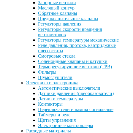
Запорные вентили
Масляный контур
Обратные клапаны
Предохранительные клапаны
Регуляторы давления
Регуляторы скорости вращения
вентиляторов
Регуляторы температуры механические
Реле давления, протока, картриджные
прессостаты
Смотровые стекла
Соленоидные клапаны и катушки
Терморегулирующие вентили (ТРВ)
Фильтры
Шумоглушители
Электрика и электроника
Автоматические выключатели
Датчики давления (преобразователи)
Датчики температуры
Контакторы
Переключатели и лампы сигнальные
Таймеры и реле
Щиты управления
Электронные контроллеры
Расходные материалы