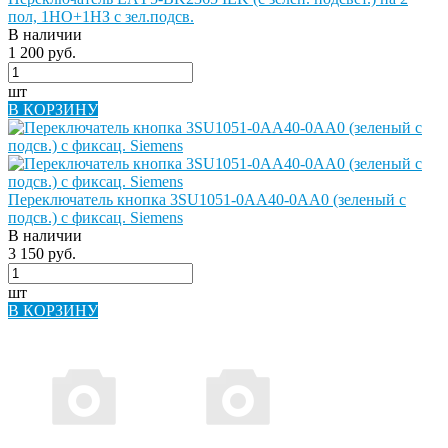
пол, 1НО+1НЗ с зел.подсв.
В наличии
1 200 руб.
шт
В КОРЗИНУ
Переключатель кнопка 3SU1051-0AA40-0AA0 (зеленый с
подсв.) с фиксац. Siemens
В наличии
3 150 руб.
шт
В КОРЗИНУ