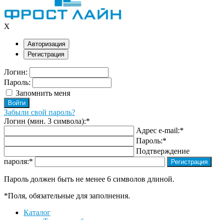
X
Авторизация
Регистрация
Логин:
Пароль:
Запомнить меня
Забыли свой пароль?
Логин (мин. 3 символа):
*
Адрес e-mail:
*
Пароль:
*
Подтверждение
пароля:
*
Пароль должен быть не менее 6 символов длиной.
*
Поля, обязательные для заполнения.
Каталог