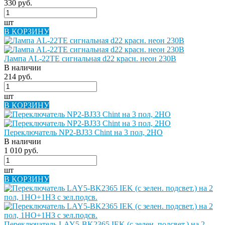
330 руб.
шт
В КОРЗИНУ
Лампа AL-22TE сигнальная d22 красн. неон 230В
В наличии
214 руб.
шт
В КОРЗИНУ
Переключатель NP2-BJ33 Chint на 3 пол, 2НО
В наличии
1 010 руб.
шт
В КОРЗИНУ
Переключатель LAY5-BK2365 IEK (с зелен. подсвет.) на 2