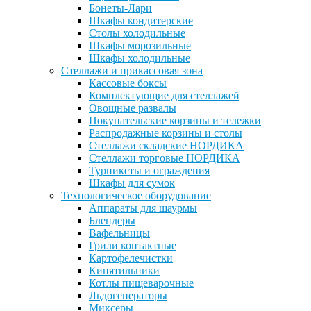
Бонеты-Лари
Шкафы кондитерские
Столы холодильные
Шкафы морозильные
Шкафы холодильные
Стеллажи и прикассовая зона
Кассовые боксы
Комплектующие для стеллажей
Овощные развалы
Покупательские корзины и тележки
Распродажные корзины и столы
Стеллажи складские НОРДИКА
Стеллажи торговые НОРДИКА
Турникеты и ограждения
Шкафы для сумок
Технологическое оборудование
Аппараты для шаурмы
Блендеры
Вафельницы
Грили контактные
Картофелечистки
Кипятильники
Котлы пищеварочные
Льдогенераторы
Миксеры