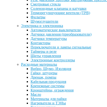
Смотровые стекла
Соленоидные клапаны и катушки
Терморегулирующие вентили (ТРВ)
Фильтры
Шумоглушители
Электрика и электроника
Автоматические выключатели
Датчики давления (преобразователи)
Датчики температуры
Контакторы
Переключатели и лампы сигнальные
Таймеры и реле
Щиты управления
Электронные контроллеры
Расходные материалы
Вибро- Шумо- Изоляция
Гайки, штуцеры
Дренаж, помпы
Кабельная продукция
Крепежные системы
Кронштейны, ограждения
Масло
Материалы для пайки
Нагреватели и ТЭНы