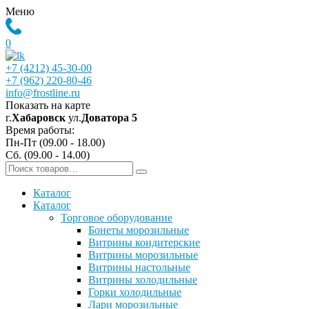
Меню
0
+7 (4212) 45-30-00
+7 (962) 220-80-46
info@frostline.ru
Показать на карте
г.
Хабаровск
ул.
Доватора 5
Время работы:
Пн-Пт (09.00 - 18.00)
Сб. (09.00 - 14.00)
Каталог
Каталог
Торговое оборудование
Бонеты морозильные
Витрины кондитерские
Витрины морозильные
Витрины настольные
Витрины холодильные
Горки холодильные
Лари морозильные