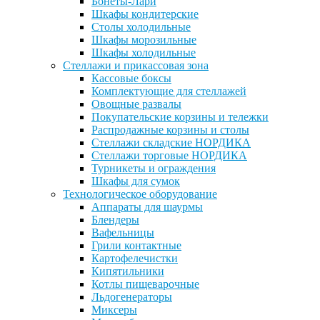
Бонеты-Лари
Шкафы кондитерские
Столы холодильные
Шкафы морозильные
Шкафы холодильные
Стеллажи и прикассовая зона
Кассовые боксы
Комплектующие для стеллажей
Овощные развалы
Покупательские корзины и тележки
Распродажные корзины и столы
Стеллажи складские НОРДИКА
Стеллажи торговые НОРДИКА
Турникеты и ограждения
Шкафы для сумок
Технологическое оборудование
Аппараты для шаурмы
Блендеры
Вафельницы
Грили контактные
Картофелечистки
Кипятильники
Котлы пищеварочные
Льдогенераторы
Миксеры