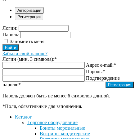
Авторизация
Регистрация
Логин:
Пароль:
Запомнить меня
Забыли свой пароль?
Логин (мин. 3 символа):
*
Адрес e-mail:
*
Пароль:
*
Подтверждение
пароля:
*
Пароль должен быть не менее 6 символов длиной.
*
Поля, обязательные для заполнения.
Каталог
Торговое оборудование
Бонеты морозильные
Витрины кондитерские