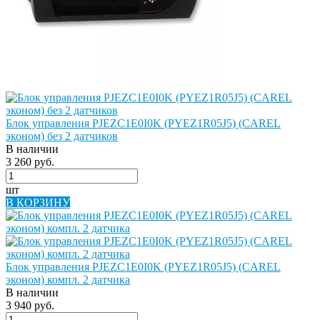
Блок управления PJEZC1E0I0K (PYEZ1R05J5) (CAREL
эконом) без 2 датчиков
В наличии
3 260 руб.
шт
В КОРЗИНУ
Блок управления PJEZC1E0I0K (PYEZ1R05J5) (CAREL
эконом) компл. 2 датчика
В наличии
3 940 руб.