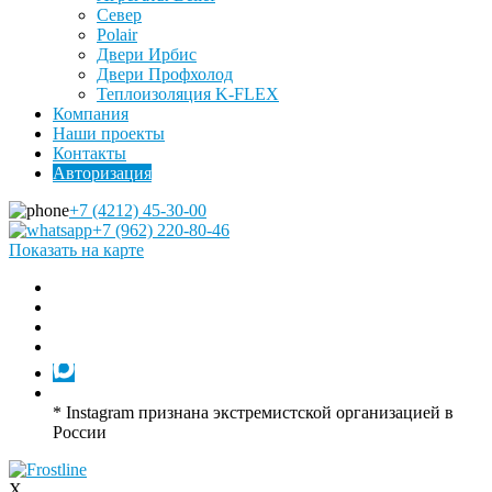
Север
Polair
Двери Ирбис
Двери Профхолод
Теплоизоляция K-FLEX
Компания
Наши проекты
Контакты
Авторизация
+7 (4212) 45-30-00
+7 (962) 220-80-46
Показать на карте
* Instagram признана экстремистской организацией в
России
X