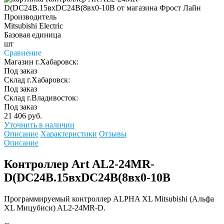
Производитель
Mitsubishi Electric
Базовая единица
шт
Сравнение
Магазин г.Хабаровск:
Под заказ
Склад г.Хабаровск:
Под заказ
Склад г.Владивосток:
Под заказ
21 406 руб.
Уточнить в наличии
Описание
Характеристики
Отзывы
Описание
Контроллер Art AL2-24MR-
D(DC24B.15вхDC24B(8вх0-10B
Программируемый контроллер ALPHA XL Mitsubishi (Альфа
XL Мицубиси) AL2-24MR-D.