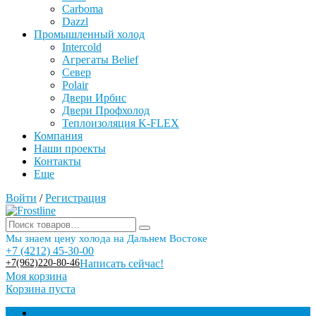
Carboma
Dazzl
Промышленный холод
Intercold
Агрегаты Belief
Север
Polair
Двери Ирбис
Двери Профхолод
Теплоизоляция K-FLEX
Компания
Наши проекты
Контакты
Еще
Войти
/
Регистрация
Мы знаем цену холода на Дальнем Востоке
+7 (4212) 45-30-00
+7(962)220-80-46
Написать сейчас!
Моя корзина
Корзина пуста
Торговое оборудование