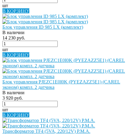
шт
В КОРЗИНУ
Блок управления ID 985 LX (комплект)
В наличии
14 230 руб.
шт
В КОРЗИНУ
Блок управления PJEZC1E0I0K (PYEZAZZ5E1) (CAREL
эконом) компл. 2 датчика
В наличии
3 920 руб.
шт
В КОРЗИНУ
Трансформатор TF4 (5VA, 220/12V) P.M.A.