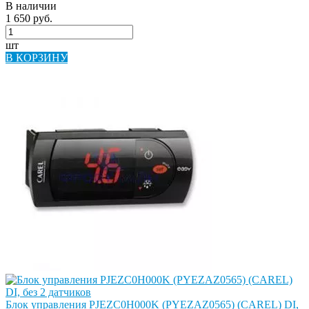
В наличии
1 650 руб.
шт
В КОРЗИНУ
Блок управления PJEZC0H000K (PYEZAZ0565) (CAREL) DI,