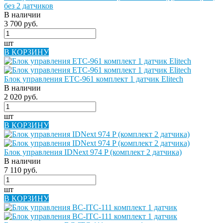
без 2 датчиков
В наличии
3 700 руб.
шт
В КОРЗИНУ
Блок управления ETC-961 комплект 1 датчик Elitech
В наличии
2 020 руб.
шт
В КОРЗИНУ
Блок управления IDNext 974 P (комплект 2 датчика)
В наличии
7 110 руб.
шт
В КОРЗИНУ