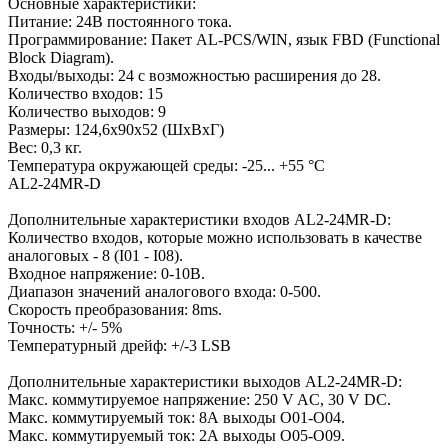
Основные характеристики:
Питание: 24В постоянного тока.
Программирование: Пакет AL-PCS/WIN, язык FBD (Functional
Block Diagram).
Входы/выходы: 24 с возможностью расширения до 28.
Количество входов: 15
Количество выходов: 9
Размеры: 124,6х90х52 (ШхВхГ)
Вес: 0,3 кг.
Температура окружающей среды: -25... +55 °C
AL2-24MR-D
Дополнительные характеристики входов AL2-24MR-D:
Количество входов, которые можно использовать в качестве
аналоговых - 8 (I01 - I08).
Входное напряжение: 0-10В.
Диапазон значений аналогового входа: 0-500.
Скорость преобразования: 8ms.
Точность: +/- 5%
Температурный дрейф: +/-3 LSB
Дополнительные характеристики выходов AL2-24MR-D:
Макс. коммутируемое напряжение: 250 V AC, 30 V DC.
Макс. коммутируемый ток: 8А выходы О01-О04.
Макс. коммутируемый ток: 2А выходы О05-О09.