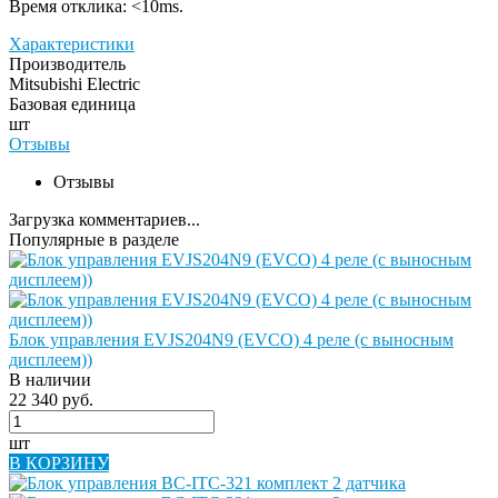
Время отклика: <10ms.
Характеристики
Производитель
Mitsubishi Electric
Базовая единица
шт
Отзывы
Отзывы
Загрузка комментариев...
Популярные в разделе
Блок управления EVJS204N9 (EVCO) 4 реле (с выносным
дисплеем))
В наличии
22 340 руб.
шт
В КОРЗИНУ