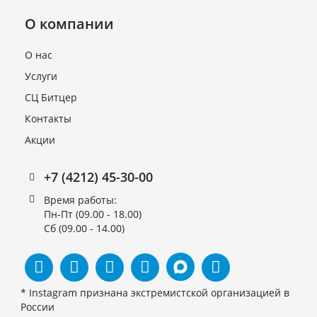
О компании
О нас
Услуги
СЦ Битцер
Блок управления ID 974
Контакты
Plus (комплект 2 датчика)
Акции
В наличии
6 810 руб.
+7 (4212) 45-30-00
Время работы:
Пн-Пт (09.00 - 18.00)
Сб (09.00 - 14.00)
* Instagram признана экстремистской организацией в
России