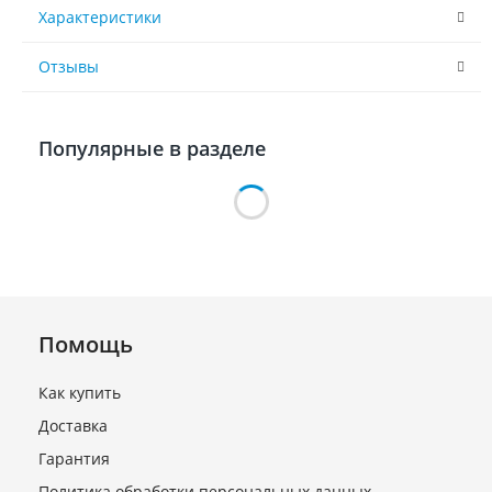
Характеристики
Отзывы
Популярные в разделе
Помощь
Как купить
Доставка
Блок управления
EVJS204N9 (EVCO) 4 реле (с
Гарантия
выносным дисплеем))
Политика обработки персональных данных