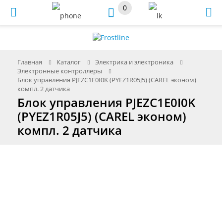
0
Меню
Главная
Каталог
Электрика и электроника
Электронные контроллеры
Блок управления PJEZC1E0I0K (PYEZ1R05J5) (CAREL эконом)
компл. 2 датчика
Блок управления PJEZC1E0I0K
(PYEZ1R05J5) (CAREL эконом)
компл. 2 датчика