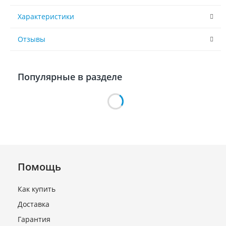
Характеристики
Отзывы
Популярные в разделе
Помощь
Как купить
Доставка
Блок управления
EVJS204N9 (EVCO) 4 реле (с
Гарантия