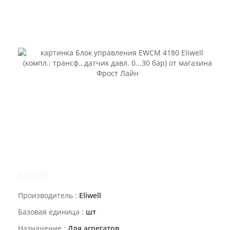
Производитель
Eliwell
Базовая единица
шт
Назначение
Для агрегатов