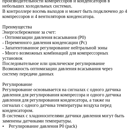
производительности компрессоров и конденсаторов в
небольших холодильных системах.
В контроллере восемь выходов и может быть подключено до 4
компрессоров и 4 вентиляторов конденсатора.
Преимущества
Энергосбережение за счет:
- Оптимизации давления всасывания (P0)
- Переменного давления конденсации (Pc)
- Запатентованное регулирование нейтральной зоны
- Много возможных комбинаций для компрессорных
установок
Последовательное или циклическое регулирование
Возможность оптимизации давления всасывания через
систему передачи данных
Регулирование
Регулирование основывается на сигналах с одного датчика
давления для регулирования компрессора и одного датчика
давления для регулирования конденсатора, а также на
сигналах с одного датчика температуры воздуха перед
конденсатором.
В системах с хладоносителями датчики давления могут быть
заменены датчиками температуры.
• Регулирование давления P0 (pack)