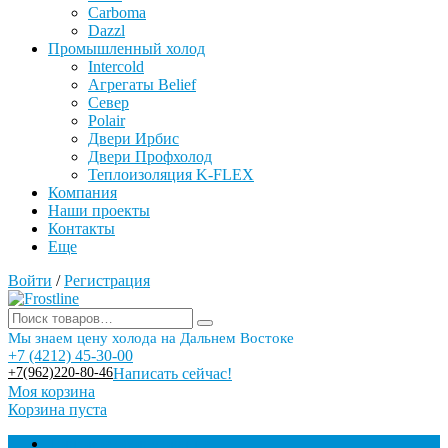
Carboma
Dazzl
Промышленный холод
Intercold
Агрегаты Belief
Север
Polair
Двери Ирбис
Двери Профхолод
Теплоизоляция K-FLEX
Компания
Наши проекты
Контакты
Еще
Войти
/
Регистрация
Мы знаем цену холода на Дальнем Востоке
+7 (4212) 45-30-00
+7(962)220-80-46
Написать сейчас!
Моя корзина
Корзина пуста
Торговое оборудование