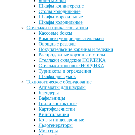
Бонеты-Лари
Шкафы кондитерские
Столы холодильные
Шкафы морозильные
Шкафы холодильные
Стеллажи и прикассовая зона
Кассовые боксы
Комплектующие для стеллажей
Овощные развалы
Покупательские корзины и тележки
Распродажные корзины и столы
Стеллажи складские НОРДИКА
Стеллажи торговые НОРДИКА
Турникеты и ограждения
Шкафы для сумок
Технологическое оборудование
Аппараты для шаурмы
Блендеры
Вафельницы
Грили контактные
Картофелечистки
Кипятильники
Котлы пищеварочные
Льдогенераторы
Миксеры