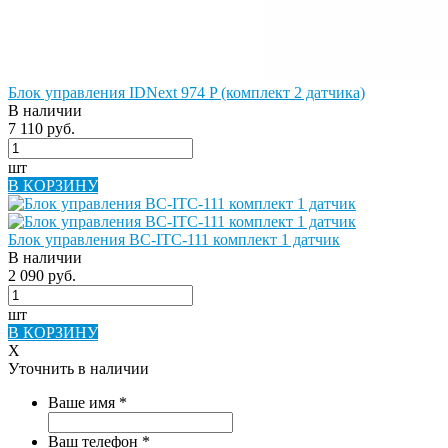
Блок управления IDNext 974 P (комплект 2 датчика)
В наличии
7 110 руб.
шт
В КОРЗИНУ
Блок управления BC-ITC-111 комплект 1 датчик
В наличии
2 090 руб.
шт
В КОРЗИНУ
X
Уточнить в наличии
Ваше имя
*
Ваш телефон
*