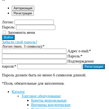
Авторизация
Регистрация
Логин:
Пароль:
Запомнить меня
Забыли свой пароль?
Логин (мин. 3 символа):
*
Адрес e-mail:
*
Пароль:
*
Подтверждение
пароля:
*
Пароль должен быть не менее 6 символов длиной.
*
Поля, обязательные для заполнения.
Каталог
Торговое оборудование
Бонеты морозильные
Витрины кондитерские