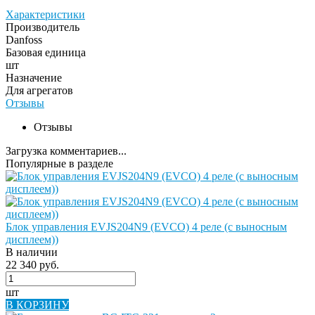
Характеристики
Производитель
Danfoss
Базовая единица
шт
Назначение
Для агрегатов
Отзывы
Отзывы
Загрузка комментариев...
Популярные в разделе
Блок управления EVJS204N9 (EVCO) 4 реле (с выносным
дисплеем))
В наличии
22 340 руб.
шт
В КОРЗИНУ