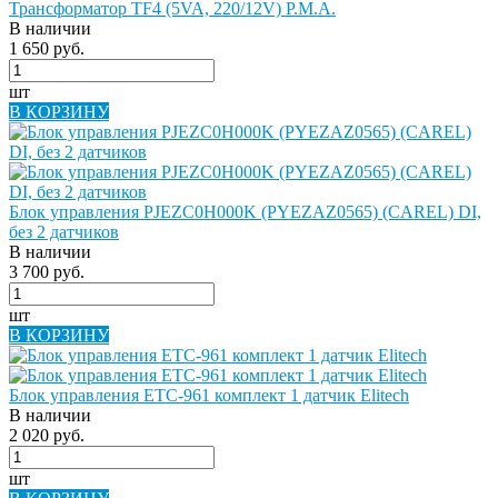
Трансформатор TF4 (5VA, 220/12V) P.M.A.
В наличии
1 650 руб.
шт
В КОРЗИНУ
Блок управления PJEZC0H000K (PYEZAZ0565) (CAREL) DI,
без 2 датчиков
В наличии
3 700 руб.
шт
В КОРЗИНУ
Блок управления ETC-961 комплект 1 датчик Elitech
В наличии
2 020 руб.
шт