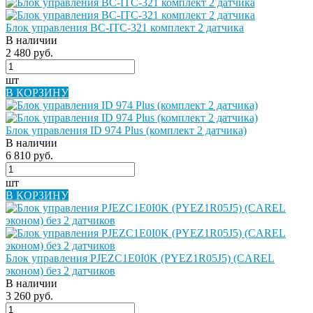
Блок управления BC-ITC-321 комплект 2 датчика
В наличии
2 480 руб.
шт
В КОРЗИНУ
Блок управления ID 974 Plus (комплект 2 датчика)
В наличии
6 810 руб.
шт
В КОРЗИНУ
Блок управления PJEZC1E0I0K (PYEZ1R05J5) (CAREL
эконом) без 2 датчиков
В наличии
3 260 руб.