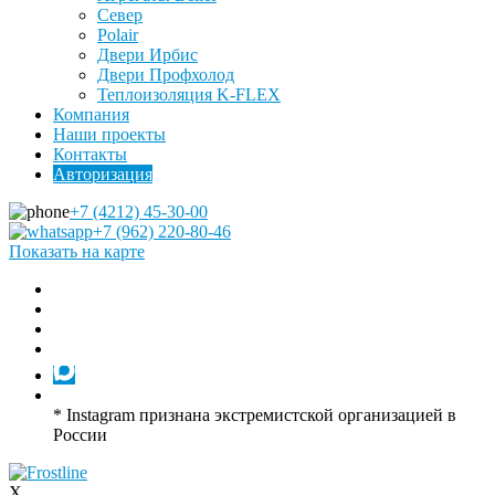
Север
Polair
Двери Ирбис
Двери Профхолод
Теплоизоляция K-FLEX
Компания
Наши проекты
Контакты
Авторизация
+7 (4212) 45-30-00
+7 (962) 220-80-46
Показать на карте
* Instagram признана экстремистской организацией в
России
X