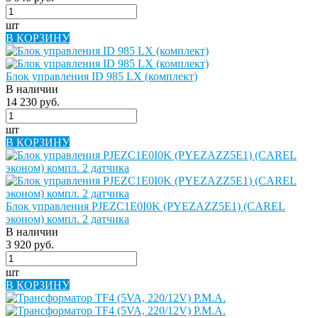
шт
В КОРЗИНУ
Блок управления ID 985 LX (комплект)
В наличии
14 230 руб.
шт
В КОРЗИНУ
Блок управления PJEZC1E0I0K (PYEZAZZ5E1) (CAREL
эконом) компл. 2 датчика
В наличии
3 920 руб.
шт
В КОРЗИНУ