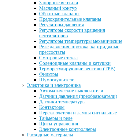
Запорные вентили
Масляный контур
Обратные клапаны
Предохранительные клапаны
Регуляторы давления
Регуляторы скорости вращения
вентиляторов
Регуляторы температуры механические
Реле давления, протока, картриджные
прессостаты
Смотровые стекла
Соленоидные клапаны и катушки
Терморегулирующие вентили (ТРВ)
Фильтры
Шумоглушители
Электрика и электроника
Автоматические выключатели
Датчики давления (преобразователи)
Датчики температуры
Контакторы
Переключатели и лампы сигнальные
Таймеры и реле
Щиты управления
Электронные контроллеры
Расходные материалы