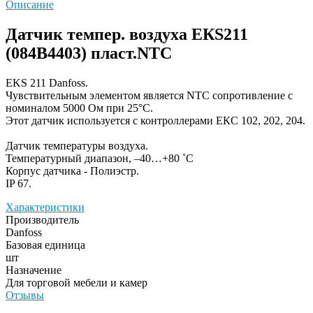
Описание
Датчик темпер. воздуха ЕКS211
(084B4403) пласт.NTC
EKS 211 Danfoss.
Чувствительным элементом является NTC сопротивление с
номиналом 5000 Ом при 25°С.
Этот датчик используется с контроллерами ЕКС 102, 202, 204.
Датчик температуры воздуха.
Температурный диапазон, –40…+80 ˚С
Корпус датчика - Полиэстр.
IP 67.
Характеристики
Производитель
Danfoss
Базовая единица
шт
Назначение
Для торговой мебели и камер
Отзывы