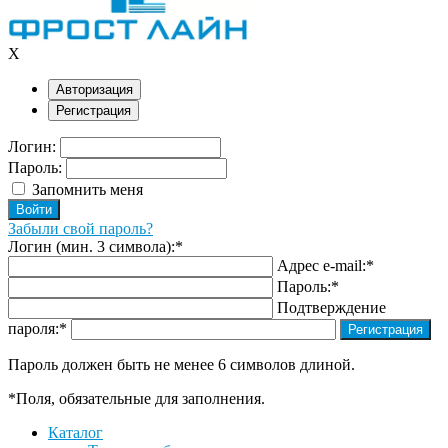
X
Авторизация
Регистрация
Логин:
Пароль:
Запомнить меня
Забыли свой пароль?
Логин (мин. 3 символа):
*
Адрес e-mail:
*
Пароль:
*
Подтверждение
пароля:
*
Пароль должен быть не менее 6 символов длиной.
*
Поля, обязательные для заполнения.
Каталог