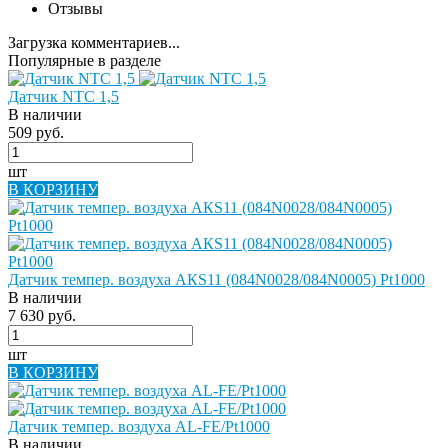
Отзывы
Загрузка комментариев...
Популярные в разделе
Датчик NTC 1,5
В наличии
509 руб.
шт
В КОРЗИНУ
Датчик темпер. воздуха AКS11 (084N0028/084N0005) Pt1000
В наличии
7 630 руб.
шт
В КОРЗИНУ
Датчик темпер. воздуха AL-FE/Pt1000
В наличии