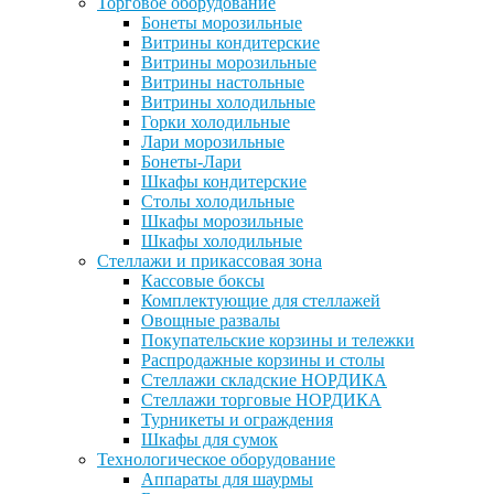
Торговое оборудование
Бонеты морозильные
Витрины кондитерские
Витрины морозильные
Витрины настольные
Витрины холодильные
Горки холодильные
Лари морозильные
Бонеты-Лари
Шкафы кондитерские
Столы холодильные
Шкафы морозильные
Шкафы холодильные
Стеллажи и прикассовая зона
Кассовые боксы
Комплектующие для стеллажей
Овощные развалы
Покупательские корзины и тележки
Распродажные корзины и столы
Стеллажи складские НОРДИКА
Стеллажи торговые НОРДИКА
Турникеты и ограждения
Шкафы для сумок
Технологическое оборудование
Аппараты для шаурмы