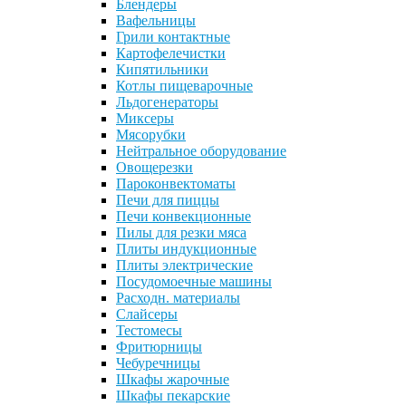
Блендеры
Вафельницы
Грили контактные
Картофелечистки
Кипятильники
Котлы пищеварочные
Льдогенераторы
Миксеры
Мясорубки
Нейтральное оборудование
Овощерезки
Пароконвектоматы
Печи для пиццы
Печи конвекционные
Пилы для резки мяса
Плиты индукционные
Плиты электрические
Посудомоечные машины
Расходн. материалы
Слайсеры
Тестомесы
Фритюрницы
Чебуречницы
Шкафы жарочные
Шкафы пекарские