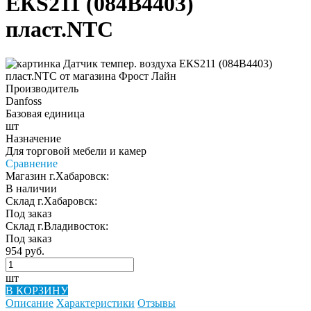
ЕКS211 (084B4403)
пласт.NTC
Производитель
Danfoss
Базовая единица
шт
Назначение
Для торговой мебели и камер
Сравнение
Магазин г.Хабаровск:
В наличии
Склад г.Хабаровск:
Под заказ
Склад г.Владивосток:
Под заказ
954 руб.
шт
В КОРЗИНУ
Описание
Характеристики
Отзывы