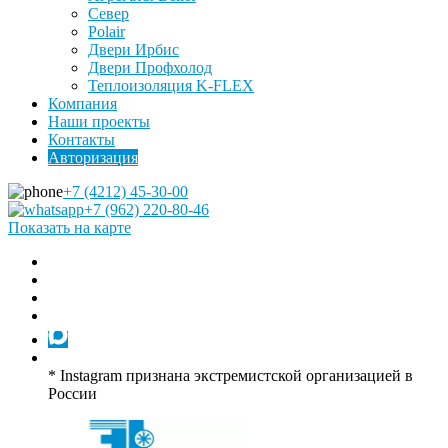
Север
Polair
Двери Ирбис
Двери Профхолод
Теплоизоляция K-FLEX
Компания
Наши проекты
Контакты
Авторизация
+7 (4212) 45-30-00
+7 (962) 220-80-46
Показать на карте
* Instagram признана экстремистской организацией в
России