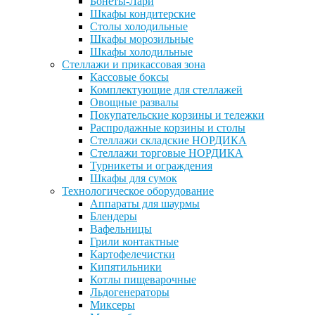
Бонеты-Лари
Шкафы кондитерские
Столы холодильные
Шкафы морозильные
Шкафы холодильные
Стеллажи и прикассовая зона
Кассовые боксы
Комплектующие для стеллажей
Овощные развалы
Покупательские корзины и тележки
Распродажные корзины и столы
Стеллажи складские НОРДИКА
Стеллажи торговые НОРДИКА
Турникеты и ограждения
Шкафы для сумок
Технологическое оборудование
Аппараты для шаурмы
Блендеры
Вафельницы
Грили контактные
Картофелечистки
Кипятильники
Котлы пищеварочные
Льдогенераторы
Миксеры