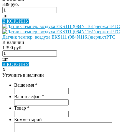
839 руб.
шт
В КОРЗИНУ
Датчик темпер. воздуха ЕКS111 (084N1161)нерж.стPTC
В наличии
1 390 руб.
шт
В КОРЗИНУ
X
Уточнить в наличии
Ваше имя
*
Ваш телефон
*
Товар
*
Комментарий