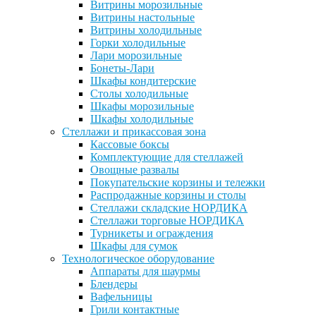
Витрины морозильные
Витрины настольные
Витрины холодильные
Горки холодильные
Лари морозильные
Бонеты-Лари
Шкафы кондитерские
Столы холодильные
Шкафы морозильные
Шкафы холодильные
Стеллажи и прикассовая зона
Кассовые боксы
Комплектующие для стеллажей
Овощные развалы
Покупательские корзины и тележки
Распродажные корзины и столы
Стеллажи складские НОРДИКА
Стеллажи торговые НОРДИКА
Турникеты и ограждения
Шкафы для сумок
Технологическое оборудование
Аппараты для шаурмы
Блендеры
Вафельницы
Грили контактные