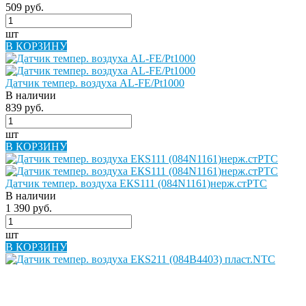
509 руб.
шт
В КОРЗИНУ
Датчик темпер. воздуха AL-FE/Pt1000
В наличии
839 руб.
шт
В КОРЗИНУ
Датчик темпер. воздуха ЕКS111 (084N1161)нерж.стPTC
В наличии
1 390 руб.
шт
В КОРЗИНУ