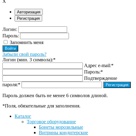
X
Авторизация
Регистрация
Логин:
Пароль:
Запомнить меня
Забыли свой пароль?
Логин (мин. 3 символа):
*
Адрес e-mail:
*
Пароль:
*
Подтверждение
пароля:
*
Пароль должен быть не менее 6 символов длиной.
*
Поля, обязательные для заполнения.
Каталог
Торговое оборудование
Бонеты морозильные
Витрины кондитерские