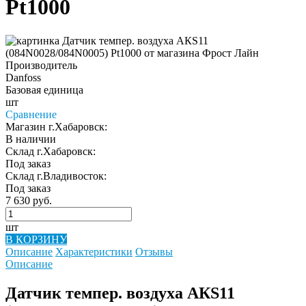
Pt1000
Производитель
Danfoss
Базовая единица
шт
Сравнение
Магазин г.Хабаровск:
В наличии
Склад г.Хабаровск:
Под заказ
Склад г.Владивосток:
Под заказ
7 630 руб.
шт
В КОРЗИНУ
Описание
Характеристики
Отзывы
Описание
Датчик темпер. воздуха AКS11