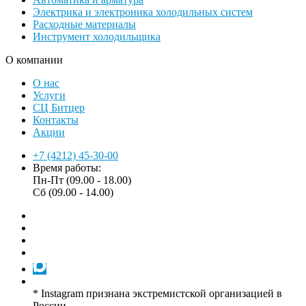
Электрика и электроника холодильных систем
Расходные материалы
Инструмент холодильщика
О компании
О нас
Услуги
СЦ Битцер
Контакты
Акции
+7 (4212) 45-30-00
Время работы:
Пн-Пт (09.00 - 18.00)
Сб (09.00 - 14.00)
* Instagram признана экстремистской организацией в
России