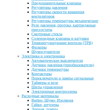
Предохранительные клапаны
Регуляторы давления
Регуляторы скорости вращения
вентиляторов
Регуляторы температуры механические
Реле давления, протока, картриджные
прессостаты
Смотровые стекла
Соленоидные клапаны и катушки
Терморегулирующие вентили (ТРВ)
Фильтры
Шумоглушители
Электрика и электроника
Автоматические выключатели
Датчики давления (преобразователи)
Датчики температуры
Контакторы
Переключатели и лампы сигнальные
Таймеры и реле
Щиты управления
Электронные контроллеры
Расходные материалы
Вибро- Шумо- Изоляция
Гайки, штуцеры
Дренаж, помпы