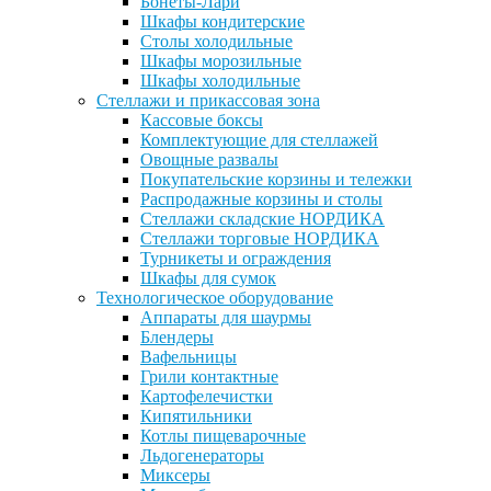
Бонеты-Лари
Шкафы кондитерские
Столы холодильные
Шкафы морозильные
Шкафы холодильные
Стеллажи и прикассовая зона
Кассовые боксы
Комплектующие для стеллажей
Овощные развалы
Покупательские корзины и тележки
Распродажные корзины и столы
Стеллажи складские НОРДИКА
Стеллажи торговые НОРДИКА
Турникеты и ограждения
Шкафы для сумок
Технологическое оборудование
Аппараты для шаурмы
Блендеры
Вафельницы
Грили контактные
Картофелечистки
Кипятильники
Котлы пищеварочные
Льдогенераторы
Миксеры