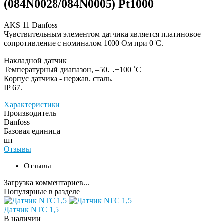
(084N0028/084N0005) Pt1000
AKS 11 Danfoss
Чувствительным элементом датчика является платиновое
сопротивление с номиналом 1000 Ом при 0˚С.
Накладной датчик
Температурный диапазон, –50…+100 ˚С
Корпус датчика - нержав. сталь.
IP 67.
Характеристики
Производитель
Danfoss
Базовая единица
шт
Отзывы
Отзывы
Загрузка комментариев...
Популярные в разделе
Датчик NTC 1,5
В наличии