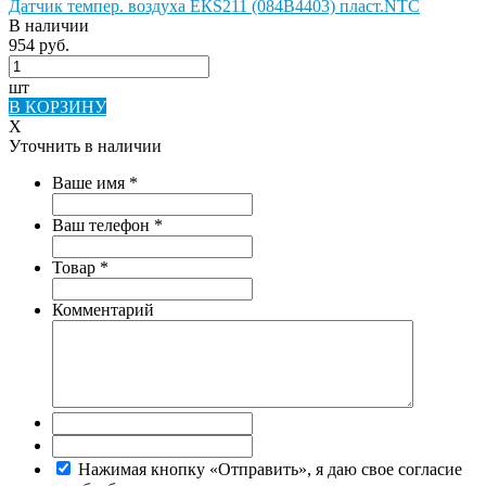
Датчик темпер. воздуха ЕКS211 (084B4403) пласт.NTC
В наличии
954 руб.
шт
В КОРЗИНУ
X
Уточнить в наличии
Ваше имя
*
Ваш телефон
*
Товар
*
Комментарий
Нажимая кнопку «Отправить», я даю свое согласие