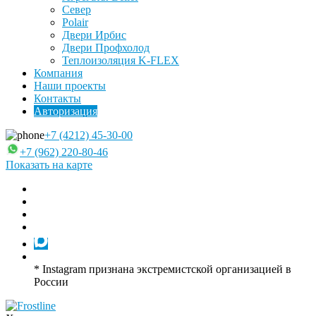
Север
Polair
Двери Ирбис
Двери Профхолод
Теплоизоляция K-FLEX
Компания
Наши проекты
Контакты
Авторизация
+7 (4212) 45-30-00
+7 (962) 220-80-46
Показать на карте
* Instagram признана экстремистской организацией в
России