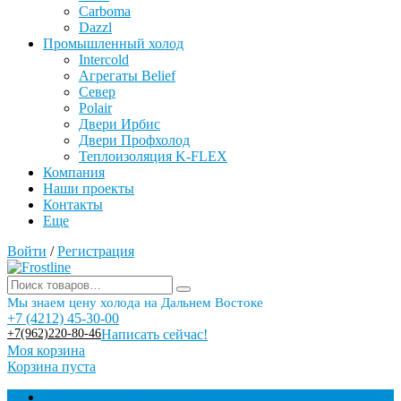
Carboma
Dazzl
Промышленный холод
Intercold
Агрегаты Belief
Север
Polair
Двери Ирбис
Двери Профхолод
Теплоизоляция K-FLEX
Компания
Наши проекты
Контакты
Еще
Войти
/
Регистрация
Мы знаем цену холода на Дальнем Востоке
+7 (4212) 45-30-00
+7(962)220-80-46
Написать сейчас!
Моя корзина
Корзина пуста
Торговое оборудование