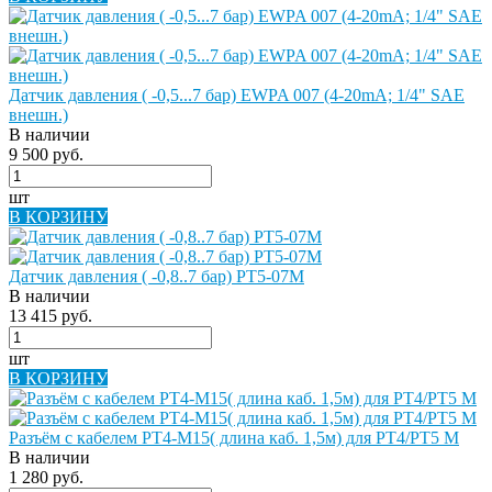
Датчик давления ( -0,5...7 бар) EWPA 007 (4-20mA; 1/4" SAE
внешн.)
В наличии
9 500 руб.
шт
В КОРЗИНУ
Датчик давления ( -0,8..7 бар) РТ5-07М
В наличии
13 415 руб.
шт
В КОРЗИНУ
Разъём с кабелем РТ4-М15( длина каб. 1,5м) для РТ4/РТ5 М
В наличии
1 280 руб.