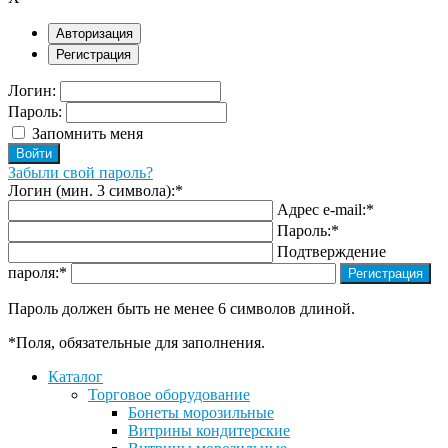
Авторизация
Регистрация
Логин:
Пароль:
Запомнить меня
Забыли свой пароль?
Логин (мин. 3 символа):
*
Адрес e-mail:
*
Пароль:
*
Подтверждение
пароля:
*
Пароль должен быть не менее 6 символов длиной.
*
Поля, обязательные для заполнения.
Каталог
Торговое оборудование
Бонеты морозильные
Витрины кондитерские