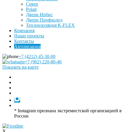
Север
Polair
Двери Ирбис
Двери Профхолод
Теплоизоляция K-FLEX
Компания
Наши проекты
Контакты
Авторизация
+7 (4212) 45-30-00
+7 (962) 220-80-46
Показать на карте
* Instagram признана экстремистской организацией в
России
X