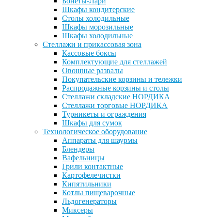
Бонеты-Лари
Шкафы кондитерские
Столы холодильные
Шкафы морозильные
Шкафы холодильные
Стеллажи и прикассовая зона
Кассовые боксы
Комплектующие для стеллажей
Овощные развалы
Покупательские корзины и тележки
Распродажные корзины и столы
Стеллажи складские НОРДИКА
Стеллажи торговые НОРДИКА
Турникеты и ограждения
Шкафы для сумок
Технологическое оборудование
Аппараты для шаурмы
Блендеры
Вафельницы
Грили контактные
Картофелечистки
Кипятильники
Котлы пищеварочные
Льдогенераторы
Миксеры