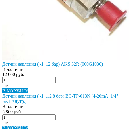
Датчик давления ( -1..12 бар) AKS 32R (060G1036)
В наличии
12 000 руб.
шт
В КОРЗИНУ
Датчик давления ( -1...12,8 бар) BC-TP-013N (4-20mA; 1/4"
SAE внутр.)
В наличии
5 860 руб.
шт
В КОРЗИНУ