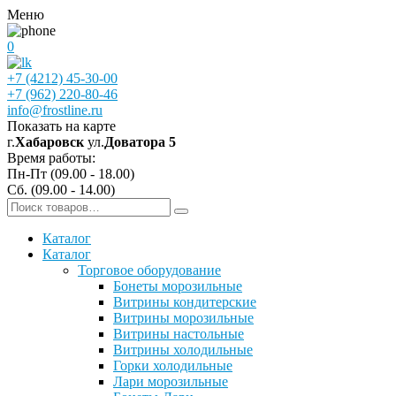
Меню
0
+7 (4212) 45-30-00
+7 (962) 220-80-46
info@frostline.ru
Показать на карте
г.
Хабаровск
ул.
Доватора 5
Время работы:
Пн-Пт (09.00 - 18.00)
Сб. (09.00 - 14.00)
Каталог
Каталог
Торговое оборудование
Бонеты морозильные
Витрины кондитерские
Витрины морозильные
Витрины настольные
Витрины холодильные
Горки холодильные
Лари морозильные