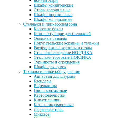
Бонеты-Лари
Шкафы кондитерские
Столы холодильные
Шкафы морозильные
Шкафы холодильные
Стеллажи и прикассовая зона
Кассовые боксы
Комплектующие для стеллажей
Овощные развалы
Покупательские корзины и тележки
Распродажные корзины и столы
Стеллажи складские НОРДИКА
Стеллажи торговые НОРДИКА
Турникеты и ограждения
Шкафы для сумок
Технологическое оборудование
Аппараты для шаурмы
Блендеры
Вафельницы
Грили контактные
Картофелечистки
Кипятильники
Котлы пищеварочные
Льдогенераторы
Миксеры