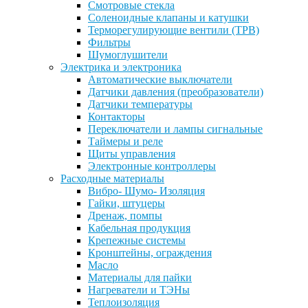
Смотровые стекла
Соленоидные клапаны и катушки
Терморегулирующие вентили (ТРВ)
Фильтры
Шумоглушители
Электрика и электроника
Автоматические выключатели
Датчики давления (преобразователи)
Датчики температуры
Контакторы
Переключатели и лампы сигнальные
Таймеры и реле
Щиты управления
Электронные контроллеры
Расходные материалы
Вибро- Шумо- Изоляция
Гайки, штуцеры
Дренаж, помпы
Кабельная продукция
Крепежные системы
Кронштейны, ограждения
Масло
Материалы для пайки
Нагреватели и ТЭНы
Теплоизоляция