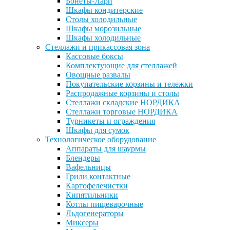
Бонеты-Лари
Шкафы кондитерские
Столы холодильные
Шкафы морозильные
Шкафы холодильные
Стеллажи и прикассовая зона
Кассовые боксы
Комплектующие для стеллажей
Овощные развалы
Покупательские корзины и тележки
Распродажные корзины и столы
Стеллажи складские НОРДИКА
Стеллажи торговые НОРДИКА
Турникеты и ограждения
Шкафы для сумок
Технологическое оборудование
Аппараты для шаурмы
Блендеры
Вафельницы
Грили контактные
Картофелечистки
Кипятильники
Котлы пищеварочные
Льдогенераторы
Миксеры