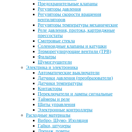
Предохранительные клапаны
Регуляторы давления
Регуляторы скорости вращения
вентиляторов
Регуляторы температуры механические
Реле давления, протока, картриджные
прессостаты
Смотровые стекла
Соленоидные клапаны и катушки
Терморегулирующие вентили (ТРВ)
Фильтры
Шумоглушители
Электрика и электроника
Автоматические выключатели
Датчики давления (преобразователи)
Датчики температуры
Контакторы
Переключатели и лампы сигнальные
Таймеры и реле
Щиты управления
Электронные контроллеры
Расходные материалы
Вибро- Шумо- Изоляция
Гайки, штуцеры
Дренаж, помпы