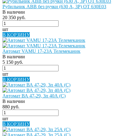
Рубильник ABB без ручки (630 A, 3P) OT 630E03
В наличии
20 350 руб.
шт
В КОРЗИНУ
Автомат VAMU 17-23А Телемеканик
В наличии
5 150 руб.
шт
В КОРЗИНУ
Автомат ВА 47-29, 3п 40А (C)
В наличии
880 руб.
шт
В КОРЗИНУ