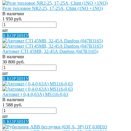
Реле тепловое NR2-25, 17-25A, Chint (1NO +1NO)
В наличии
1 950 руб.
шт
В КОРЗИНУ
Автомат CTI 45MB, 32-45А Danfoss (047B3165)
В наличии
30 800 руб.
шт
В КОРЗИНУ
Автомат ( 0,4-0,63А) MS116-0,63
В наличии
1 588 руб.
шт
В КОРЗИНУ