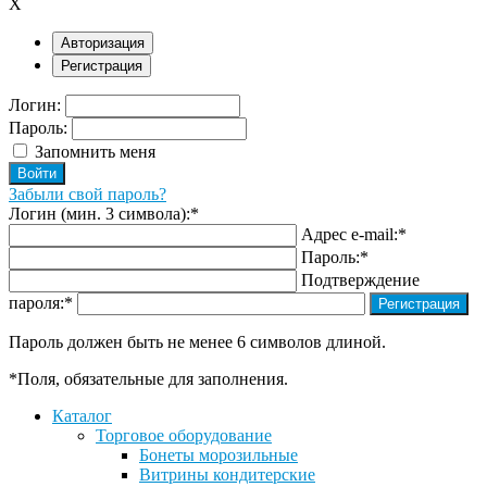
X
Авторизация
Регистрация
Логин:
Пароль:
Запомнить меня
Забыли свой пароль?
Логин (мин. 3 символа):
*
Адрес e-mail:
*
Пароль:
*
Подтверждение
пароля:
*
Пароль должен быть не менее 6 символов длиной.
*
Поля, обязательные для заполнения.
Каталог
Торговое оборудование
Бонеты морозильные
Витрины кондитерские