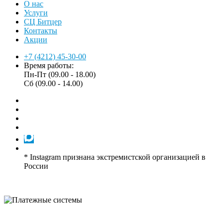
О нас
Услуги
СЦ Битцер
Контакты
Акции
+7 (4212) 45-30-00
Время работы:
Пн-Пт (09.00 - 18.00)
Сб (09.00 - 14.00)
* Instagram признана экстремистской организацией в
России