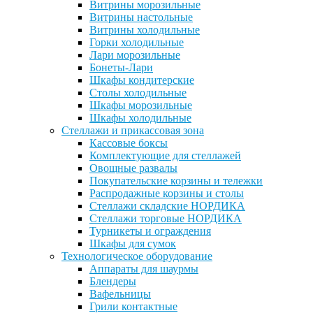
Витрины морозильные
Витрины настольные
Витрины холодильные
Горки холодильные
Лари морозильные
Бонеты-Лари
Шкафы кондитерские
Столы холодильные
Шкафы морозильные
Шкафы холодильные
Стеллажи и прикассовая зона
Кассовые боксы
Комплектующие для стеллажей
Овощные развалы
Покупательские корзины и тележки
Распродажные корзины и столы
Стеллажи складские НОРДИКА
Стеллажи торговые НОРДИКА
Турникеты и ограждения
Шкафы для сумок
Технологическое оборудование
Аппараты для шаурмы
Блендеры
Вафельницы
Грили контактные