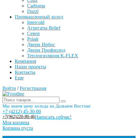
Chilz
Carboma
Dazzl
Промышленный холод
Intercold
Агрегаты Belief
Север
Polair
Двери Ирбис
Двери Профхолод
Теплоизоляция K-FLEX
Компания
Наши проекты
Контакты
Еще
Войти
/
Регистрация
Мы знаем цену холода на Дальнем Востоке
+7 (4212) 45-30-00
+7(962)220-80-46
Написать сейчас!
Моя корзина
Корзина пуста