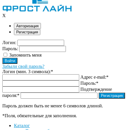
X
Авторизация
Регистрация
Логин:
Пароль:
Запомнить меня
Забыли свой пароль?
Логин (мин. 3 символа):
*
Адрес e-mail:
*
Пароль:
*
Подтверждение
пароля:
*
Пароль должен быть не менее 6 символов длиной.
*
Поля, обязательные для заполнения.
Каталог