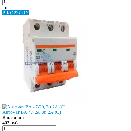
шт
В КОРЗИНУ
Автомат ВА 47-29, 3п 2А (C)
В наличии
402 руб.