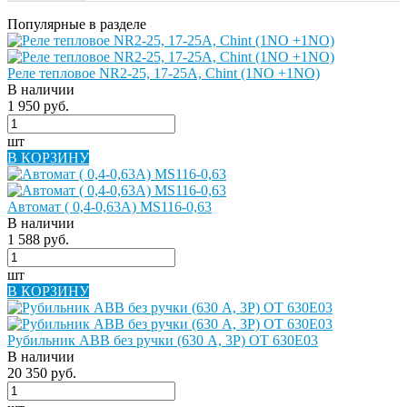
Популярные в разделе
Реле тепловое NR2-25, 17-25A, Chint (1NO +1NO)
В наличии
1 950 руб.
шт
В КОРЗИНУ
Автомат ( 0,4-0,63А) MS116-0,63
В наличии
1 588 руб.
шт
В КОРЗИНУ
Рубильник ABB без ручки (630 A, 3P) OT 630E03
В наличии
20 350 руб.