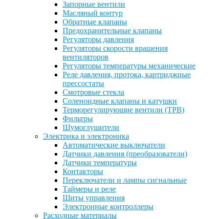
Запорные вентили
Масляный контур
Обратные клапаны
Предохранительные клапаны
Регуляторы давления
Регуляторы скорости вращения
вентиляторов
Регуляторы температуры механические
Реле давления, протока, картриджные
прессостаты
Смотровые стекла
Соленоидные клапаны и катушки
Терморегулирующие вентили (ТРВ)
Фильтры
Шумоглушители
Электрика и электроника
Автоматические выключатели
Датчики давления (преобразователи)
Датчики температуры
Контакторы
Переключатели и лампы сигнальные
Таймеры и реле
Щиты управления
Электронные контроллеры
Расходные материалы