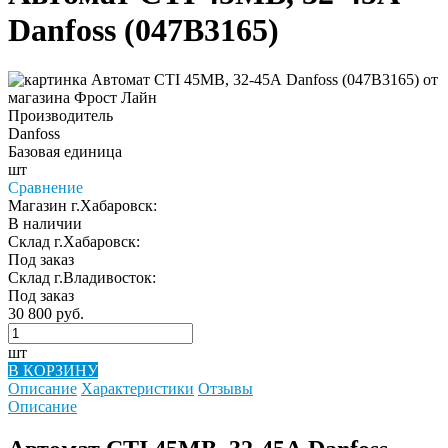
Danfoss (047B3165)
Производитель
Danfoss
Базовая единица
шт
Сравнение
Магазин г.Хабаровск:
В наличии
Склад г.Хабаровск:
Под заказ
Склад г.Владивосток:
Под заказ
30 800 руб.
шт
В КОРЗИНУ
Описание
Характеристики
Отзывы
Описание