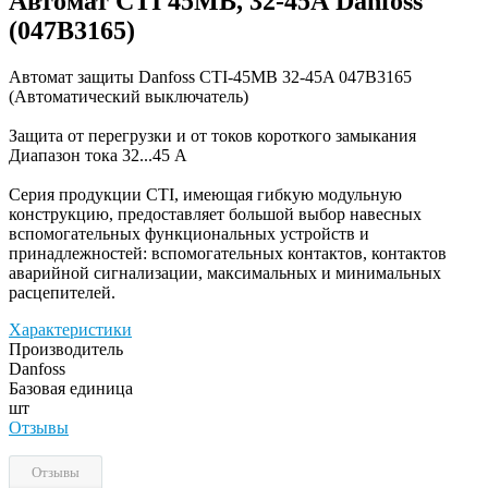
Автомат CTI 45MB, 32-45А Danfoss
(047B3165)
Автомат защиты Danfoss CTI-45MB 32-45A 047B3165
(Автоматический выключатель)
Защита от перегрузки и от токов короткого замыкания
Диапазон тока 32...45 А
Серия продукции CTI, имеющая гибкую модульную
конструкцию, предоставляет большой выбор навесных
вспомогательных функциональных устройств и
принадлежностей: вспомогательных контактов, контактов
аварийной сигнализации, максимальных и минимальных
расцепителей.
Характеристики
Производитель
Danfoss
Базовая единица
шт
Отзывы
Отзывы