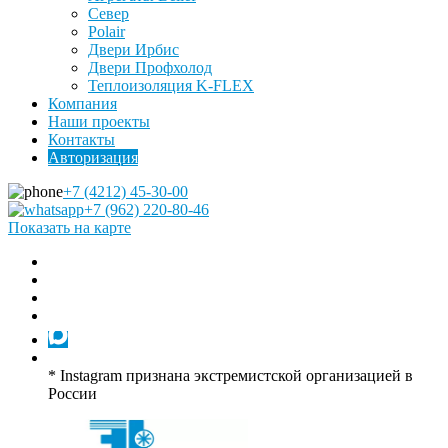
Север
Polair
Двери Ирбис
Двери Профхолод
Теплоизоляция K-FLEX
Компания
Наши проекты
Контакты
Авторизация
+7 (4212) 45-30-00
+7 (962) 220-80-46
Показать на карте
* Instagram признана экстремистской организацией в
России