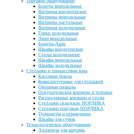
Торговое оборудование
Бонеты морозильные
Витрины кондитерские
Витрины морозильные
Витрины настольные
Витрины холодильные
Горки холодильные
Лари морозильные
Бонеты-Лари
Шкафы кондитерские
Столы холодильные
Шкафы морозильные
Шкафы холодильные
Стеллажи и прикассовая зона
Кассовые боксы
Комплектующие для стеллажей
Овощные развалы
Покупательские корзины и тележки
Распродажные корзины и столы
Стеллажи складские НОРДИКА
Стеллажи торговые НОРДИКА
Турникеты и ограждения
Шкафы для сумок
Технологическое оборудование
Аппараты для шаурмы