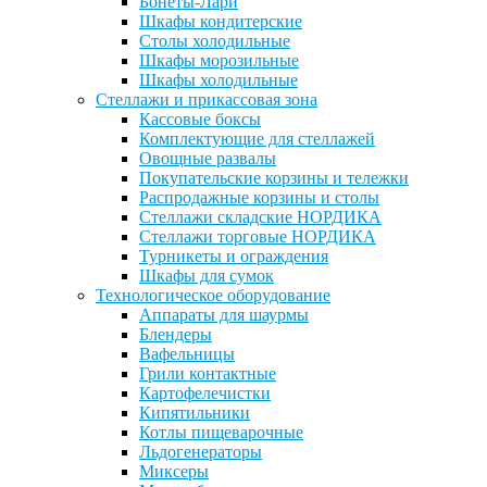
Бонеты-Лари
Шкафы кондитерские
Столы холодильные
Шкафы морозильные
Шкафы холодильные
Стеллажи и прикассовая зона
Кассовые боксы
Комплектующие для стеллажей
Овощные развалы
Покупательские корзины и тележки
Распродажные корзины и столы
Стеллажи складские НОРДИКА
Стеллажи торговые НОРДИКА
Турникеты и ограждения
Шкафы для сумок
Технологическое оборудование
Аппараты для шаурмы
Блендеры
Вафельницы
Грили контактные
Картофелечистки
Кипятильники
Котлы пищеварочные
Льдогенераторы
Миксеры