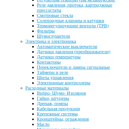
Реле давления, протока, картриджные
прессостаты
Смотровые стекла
Соленоидные клапаны и катушки
Терморегулирующие вентили (ТРВ)
Фильтры
Шумоглушители
Электрика и электроника
Автоматические выключатели
Датчики давления (преобразователи)
Датчики температуры
Контакторы
Переключатели и лампы сигнальные
Таймеры и реле
Щиты управления
Электронные контроллеры
Расходные материалы
Вибро- Шумо- Изоляция
Гайки, штуцеры
Дренаж, помпы
Кабельная продукция
Крепежные системы
Кронштейны, ограждения
Масло