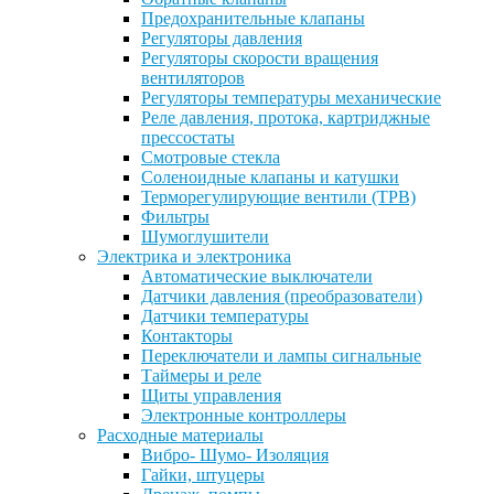
Предохранительные клапаны
Регуляторы давления
Регуляторы скорости вращения
вентиляторов
Регуляторы температуры механические
Реле давления, протока, картриджные
прессостаты
Смотровые стекла
Соленоидные клапаны и катушки
Терморегулирующие вентили (ТРВ)
Фильтры
Шумоглушители
Электрика и электроника
Автоматические выключатели
Датчики давления (преобразователи)
Датчики температуры
Контакторы
Переключатели и лампы сигнальные
Таймеры и реле
Щиты управления
Электронные контроллеры
Расходные материалы
Вибро- Шумо- Изоляция
Гайки, штуцеры