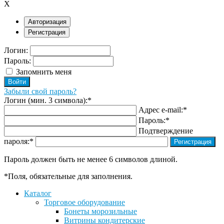
X
Авторизация
Регистрация
Логин:
Пароль:
Запомнить меня
Забыли свой пароль?
Логин (мин. 3 символа):
*
Адрес e-mail:
*
Пароль:
*
Подтверждение
пароля:
*
Пароль должен быть не менее 6 символов длиной.
*
Поля, обязательные для заполнения.
Каталог
Торговое оборудование
Бонеты морозильные
Витрины кондитерские