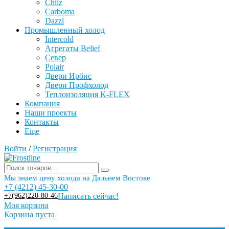
Chilz
Carboma
Dazzl
Промышленный холод
Intercold
Агрегаты Belief
Север
Polair
Двери Ирбис
Двери Профхолод
Теплоизоляция K-FLEX
Компания
Наши проекты
Контакты
Еще
Войти
/
Регистрация
Мы знаем цену холода на Дальнем Востоке
+7 (4212) 45-30-00
+7(962)220-80-46
Написать сейчас!
Моя корзина
Корзина пуста