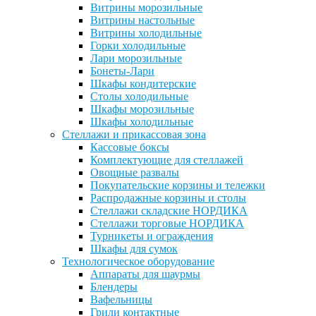
Витрины морозильные
Витрины настольные
Витрины холодильные
Горки холодильные
Лари морозильные
Бонеты-Лари
Шкафы кондитерские
Столы холодильные
Шкафы морозильные
Шкафы холодильные
Стеллажи и прикассовая зона
Кассовые боксы
Комплектующие для стеллажей
Овощные развалы
Покупательские корзины и тележки
Распродажные корзины и столы
Стеллажи складские НОРДИКА
Стеллажи торговые НОРДИКА
Турникеты и ограждения
Шкафы для сумок
Технологическое оборудование
Аппараты для шаурмы
Блендеры
Вафельницы
Грили контактные