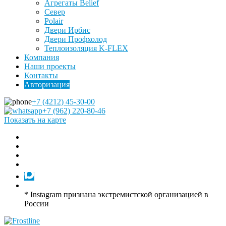
Агрегаты Belief
Север
Polair
Двери Ирбис
Двери Профхолод
Теплоизоляция K-FLEX
Компания
Наши проекты
Контакты
Авторизация
+7 (4212) 45-30-00
+7 (962) 220-80-46
Показать на карте
* Instagram признана экстремистской организацией в
России