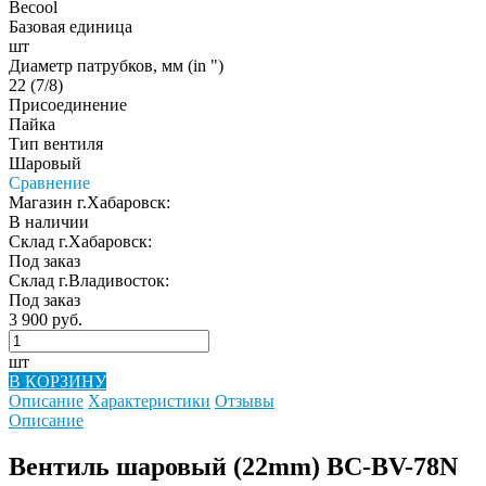
Becool
Базовая единица
шт
Диаметр патрубков, мм (in ")
22 (7/8)
Присоединение
Пайка
Тип вентиля
Шаровый
Сравнение
Магазин г.Хабаровск:
В наличии
Склад г.Хабаровск:
Под заказ
Склад г.Владивосток:
Под заказ
3 900 руб.
шт
В КОРЗИНУ
Описание
Характеристики
Отзывы
Описание
Вентиль шаровый (22mm) BC-BV-78N