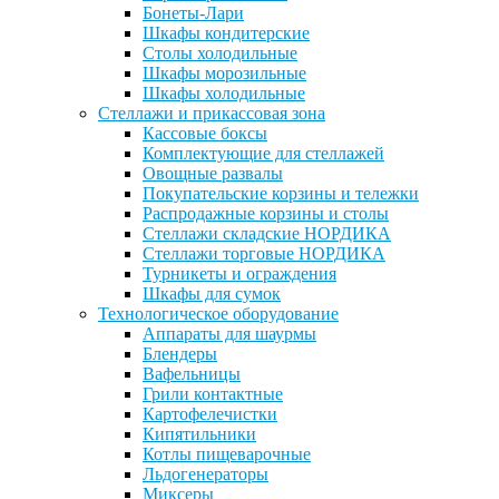
Бонеты-Лари
Шкафы кондитерские
Столы холодильные
Шкафы морозильные
Шкафы холодильные
Стеллажи и прикассовая зона
Кассовые боксы
Комплектующие для стеллажей
Овощные развалы
Покупательские корзины и тележки
Распродажные корзины и столы
Стеллажи складские НОРДИКА
Стеллажи торговые НОРДИКА
Турникеты и ограждения
Шкафы для сумок
Технологическое оборудование
Аппараты для шаурмы
Блендеры
Вафельницы
Грили контактные
Картофелечистки
Кипятильники
Котлы пищеварочные
Льдогенераторы
Миксеры