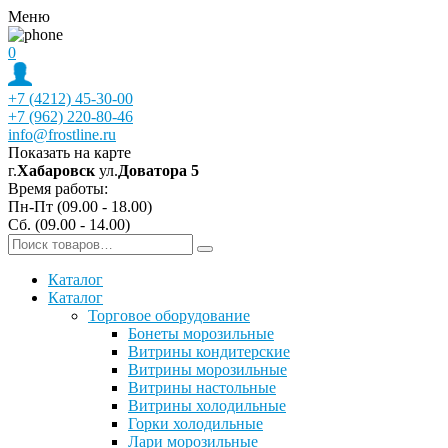
Меню
0
+7 (4212) 45-30-00
+7 (962) 220-80-46
info@frostline.ru
Показать на карте
г.
Хабаровск
ул.
Доватора 5
Время работы:
Пн-Пт (09.00 - 18.00)
Сб. (09.00 - 14.00)
Каталог
Каталог
Торговое оборудование
Бонеты морозильные
Витрины кондитерские
Витрины морозильные
Витрины настольные
Витрины холодильные
Горки холодильные
Лари морозильные