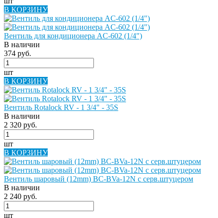
шт
В КОРЗИНУ
Вентиль для кондиционера AC-602 (1/4")
В наличии
374 руб.
шт
В КОРЗИНУ
Вентиль Rotalock RV - 1 3/4" - 35S
В наличии
2 320 руб.
шт
В КОРЗИНУ
Вентиль шаровый (12mm) BC-BVa-12N с серв.штуцером
В наличии
2 240 руб.
шт