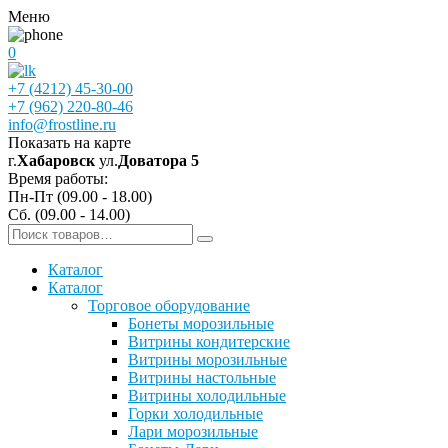
Меню
0
+7 (4212) 45-30-00
+7 (962) 220-80-46
info@frostline.ru
Показать на карте
г.
Хабаровск
ул.
Доватора 5
Время работы:
Пн-Пт (09.00 - 18.00)
Сб. (09.00 - 14.00)
Каталог
Каталог
Торговое оборудование
Бонеты морозильные
Витрины кондитерские
Витрины морозильные
Витрины настольные
Витрины холодильные
Горки холодильные
Лари морозильные