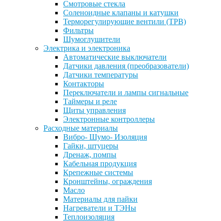
Смотровые стекла
Соленоидные клапаны и катушки
Терморегулирующие вентили (ТРВ)
Фильтры
Шумоглушители
Электрика и электроника
Автоматические выключатели
Датчики давления (преобразователи)
Датчики температуры
Контакторы
Переключатели и лампы сигнальные
Таймеры и реле
Щиты управления
Электронные контроллеры
Расходные материалы
Вибро- Шумо- Изоляция
Гайки, штуцеры
Дренаж, помпы
Кабельная продукция
Крепежные системы
Кронштейны, ограждения
Масло
Материалы для пайки
Нагреватели и ТЭНы
Теплоизоляция