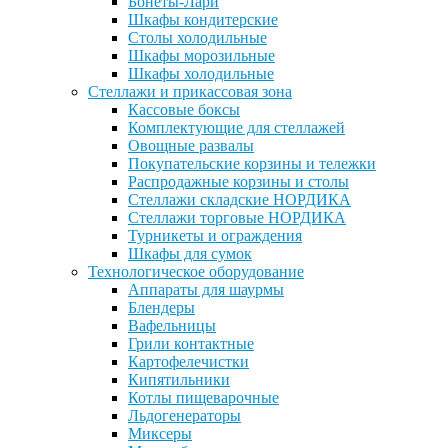
Бонеты-Лари
Шкафы кондитерские
Столы холодильные
Шкафы морозильные
Шкафы холодильные
Стеллажи и прикассовая зона
Кассовые боксы
Комплектующие для стеллажей
Овощные развалы
Покупательские корзины и тележки
Распродажные корзины и столы
Стеллажи складские НОРДИКА
Стеллажи торговые НОРДИКА
Турникеты и ограждения
Шкафы для сумок
Технологическое оборудование
Аппараты для шаурмы
Блендеры
Вафельницы
Грили контактные
Картофелечистки
Кипятильники
Котлы пищеварочные
Льдогенераторы
Миксеры