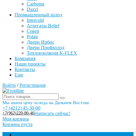
Carboma
Dazzl
Промышленный холод
Intercold
Агрегаты Belief
Север
Polair
Двери Ирбис
Двери Профхолод
Теплоизоляция K-FLEX
Компания
Наши проекты
Контакты
Еще
Войти
/
Регистрация
Мы знаем цену холода на Дальнем Востоке
+7 (4212) 45-30-00
+7(962)220-80-46
Написать сейчас!
Моя корзина
Корзина пуста
Торговое оборудование