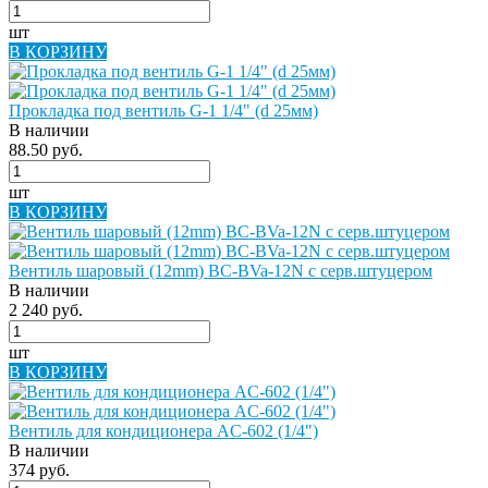
шт
В КОРЗИНУ
Прокладка под вентиль G-1 1/4" (d 25мм)
В наличии
88.50 руб.
шт
В КОРЗИНУ
Вентиль шаровый (12mm) BC-BVa-12N с серв.штуцером
В наличии
2 240 руб.
шт
В КОРЗИНУ
Вентиль для кондиционера AC-602 (1/4")
В наличии
374 руб.