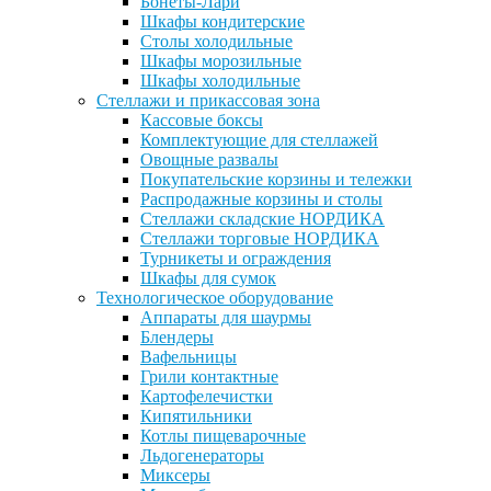
Бонеты-Лари
Шкафы кондитерские
Столы холодильные
Шкафы морозильные
Шкафы холодильные
Стеллажи и прикассовая зона
Кассовые боксы
Комплектующие для стеллажей
Овощные развалы
Покупательские корзины и тележки
Распродажные корзины и столы
Стеллажи складские НОРДИКА
Стеллажи торговые НОРДИКА
Турникеты и ограждения
Шкафы для сумок
Технологическое оборудование
Аппараты для шаурмы
Блендеры
Вафельницы
Грили контактные
Картофелечистки
Кипятильники
Котлы пищеварочные
Льдогенераторы
Миксеры