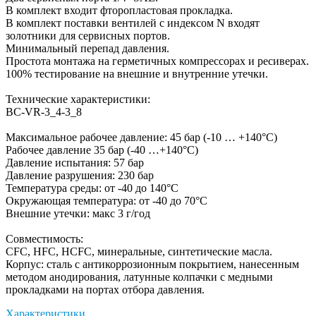
В комплект входит фторопластовая прокладка.
В комплект поставки вентилей с индексом N входят
золотники для сервисных портов.
Минимальный перепад давления.
Простота монтажа на герметичных компрессорах и ресиверах.
100% тестирование на внешние и внутренние утечки.
Технические характеристики:
BC-VR-3_4-3_8
Максимальное рабочее давление: 45 бар (-10 … +140°С)
Рабочее давление 35 бар (-40 …+140°С)
Давление испытания: 57 бар
Давление разрушения: 230 бар
Температура среды: от -40 до 140°С
Окружающая температура: от -40 до 70°С
Внешние утечки: макс 3 г/год
Совместимость:
CFC, HFC, HCFC, минеральные, синтетические масла.
Корпус: сталь с антикоррозионным покрытием, нанесенным
методом анодирования, латунные колпачки с медными
прокладками на портах отбора давления.
Характеристики