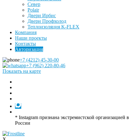
Север
Polair
Двери Ирбис
Двери Профхолод
Теплоизоляция K-FLEX
Компания
Наши проекты
Контакты
Авторизация
+7 (4212) 45-30-00
+7 (962) 220-80-46
Показать на карте
* Instagram признана экстремистской организацией в
России
X