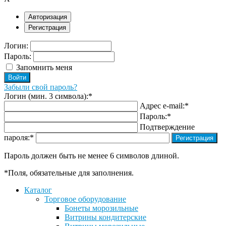
Авторизация
Регистрация
Логин:
Пароль:
Запомнить меня
Забыли свой пароль?
Логин (мин. 3 символа):
*
Адрес e-mail:
*
Пароль:
*
Подтверждение
пароля:
*
Пароль должен быть не менее 6 символов длиной.
*
Поля, обязательные для заполнения.
Каталог
Торговое оборудование
Бонеты морозильные
Витрины кондитерские