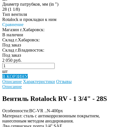
Диаметр патрубков, мм (in ")
28 (1 1/8)
Тип вентиля
Rotalock и прокладки к ним
Сравнение
Магазин г.Хабаровск:
В наличии
Склад г.Хабаровск:
Под заказ
Склад г.Владивосток:
Под заказ
2 050 руб.
шт
В КОРЗИНУ
Описание
Характеристики
Отзывы
Описание
Вентиль Rotalock RV - 1 3/4" - 28S
Особенности:BC-VR ..N-400px
Материал: сталь с антикоррозионным покрытием,
нанесенным методом анодирования.
Два сервисных порта 1/4'' SAE.