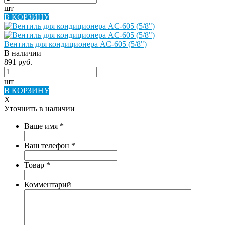
шт
В КОРЗИНУ
Вентиль для кондиционера AC-605 (5/8")
В наличии
891 руб.
шт
В КОРЗИНУ
X
Уточнить в наличии
Ваше имя
*
Ваш телефон
*
Товар
*
Комментарий